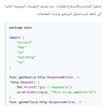
تشغيل المخدّم والاستماع للطلبات. دعنا نضيف التعليمات البرمجية التالية
إلى الملف لبدء تشغيل البرنامج وإعداد المعالجات:
package main

import
(
"errors"
"fmt"
"io"
"net/http"
"os"
)
func getRoot
(
w http
.
ResponseWriter
,
 r 
*
http
.
Request
)
{
    fmt
.
Printf
(
"got / request\n"
)
    io
.
WriteString
(
w
,
"This is my website!\n"
)
}
func getHello
(
w http
.
ResponseWriter
,
 r 