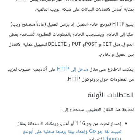
بمثابة أساس لاتصالات البيانات على شبكة الويب العالمية.
يتبع HTTP نموذج خادم-العميل، إذ يرسل العميل (عادةً متصفح ويب)
طلبًا إلى الخادم، ويستجيب الخادم بالمعلومات المطلوبة. تُستخدم بعض
الدوال، مثل
و
و
و
لتسهيل عملية الاتصال
DELETE
PUT
POST
GET
بين العميل والخادم.
يمكنك الاطلاع على مقال
مدخل إلى HTTP
على أكاديمية حسوب لمزيدٍ
من المعلومات حول بروتوكول HTTP.
المتطلبات الأولية
لمتابعة هذا المقال التعليمي، سنحتاج إلى:
إصدار مُثبّت من جو 1.16 أو أعلى، ويمكنك الاستعانة بمقال
تثبيت لغة جو Go وإعداد بيئة برمجة محلية على أبونتو
Ubuntu
لإعداده.