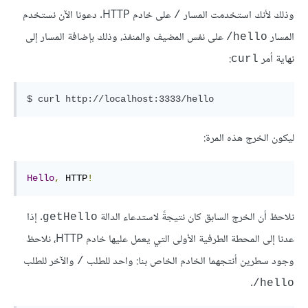
وذلك لأنك استخدمت المسار
على خادم HTTP. دعونا الآن نستخدم
/
المسار
على نفس المضيف والمنفذ، وذلك بإضافة المسار إلى
hello/
نهاية أمر
:
curl
ليكون الخرج هذه المرة:
Hello
,
 HTTP
!
نلاحظ أن الخرج السابق كان نتيجةً لاستدعاء الدالة
. إذا
getHello
عدنا إلى المحطة الطرفية الأولى التي يعمل عليها خادم HTTP، نلاحظ
وجود سطرين أنتجهما الخادم الخاص بنا: واحد للطلب
والآخر للطلب
/
.
hello/