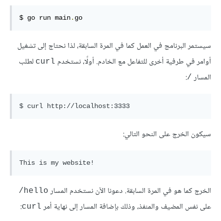
$ go run main
.
go
سيستمر البرنامج في العمل كما في المرة السابقة، لذا نحتاج إلى تشغيل
أوامر في طرفية أخرى للتفاعل مع الخادم. أولًا، نستخدم
لطلب
curl
المسار
:
/
سيكون الخرج على النحو التالي:
الخرج كما هو في المرة السابقة. دعونا الآن نستخدم المسار
hello/
على نفس المضيف والمنفذ، وذلك بإضافة المسار إلى نهاية أمر
:
curl