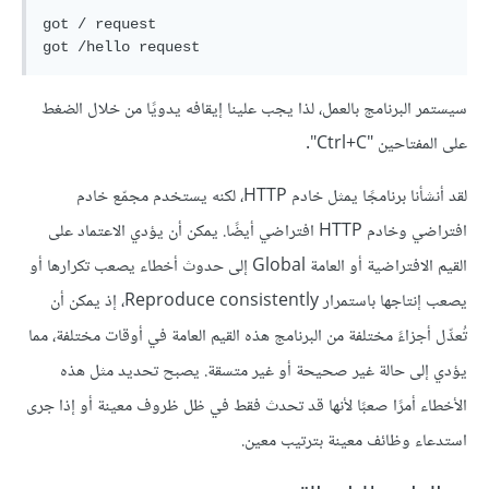
got / request

سيستمر البرنامج بالعمل، لذا يجب علينا إيقافه يدويًا من خلال الضغط
على المفتاحين "Ctrl+C".
لقد أنشأنا برنامجًا يمثل خادم HTTP، لكنه يستخدم مجمّع خادم
افتراضي وخادم HTTP افتراضي أيضًا. يمكن أن يؤدي الاعتماد على
القيم الافتراضية أو العامة Global إلى حدوث أخطاء يصعب تكرارها أو
يصعب إنتاجها باستمرار Reproduce consistently، إذ يمكن أن
تُعدِّل أجزاءً مختلفة من البرنامج هذه القيم العامة في أوقات مختلفة، مما
يؤدي إلى حالة غير صحيحة أو غير متسقة. يصبح تحديد مثل هذه
الأخطاء أمرًا صعبًا لأنها قد تحدث فقط في ظل ظروف معينة أو إذا جرى
استدعاء وظائف معينة بترتيب معين.