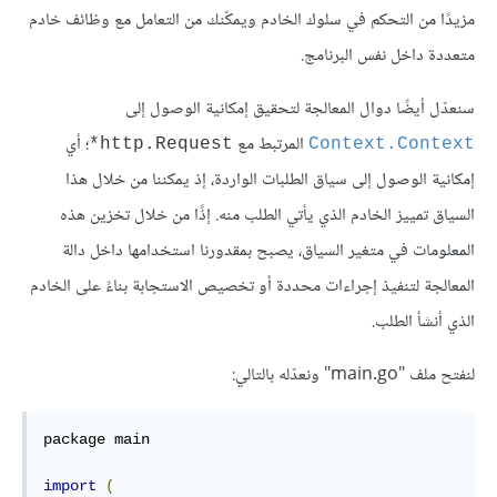
مزيدًا من التحكم في سلوك الخادم ويمكّنك من التعامل مع وظائف خادم
متعددة داخل نفس البرنامج.
سنعدّل أيضًا دوال المعالجة لتحقيق إمكانية الوصول إلى
المرتبط مع
؛ أي
http.Request*
Context.Context
إمكانية الوصول إلى سياق الطلبات الواردة، إذ يمكننا من خلال هذا
السياق تمييز الخادم الذي يأتي الطلب منه. إذًا من خلال تخزين هذه
المعلومات في متغير السياق، يصبح بمقدورنا استخدامها داخل دالة
المعالجة لتنفيذ إجراءات محددة أو تخصيص الاستجابة بناءً على الخادم
الذي أنشأ الطلب.
لنفتح ملف "main.go" ونعدّله بالتالي:
package main

import
(