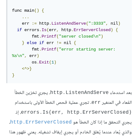
func main
()
{
...
    err 
:=
 http
.
ListenAndServe
(
":3333"
,
 nil
)
if
 errors
.
Is
(
err
,
 http
.
ErrServerClosed
)
{
        fmt
.
Printf
(
"server closed\n"
)
}
else
if
 err 
!=
 nil 
{
        fmt
.
Printf
(
"error starting server: 
%s\n"
,
 err
)
        os
.
Exit
(
1
)
<^>}
}
بعد استدعاء
، يجري تخزين الخطأ
http.ListenAndServe
المُعاد في المتغير
. تجري عملية فحص الخطأ الأولى باستخدام
err
، إذ
(errors.Is(err, http.ErrServerClosed
يجري التحقق ما إذا كان الخطأ هو
،
http.ErrServerClosed
والذي يُعاد عندما يُغلق الخادم أو يجري إيقاف تشغيله. يعني ظهور هذا