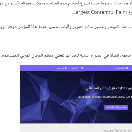
وودجات وغيرها حيث تتنوع أحجام هذه العناصر ويمكنك معرفة الكثير من م
 المؤشر وتفسير نتائج التقرير وآليات تحسين قيمة هذا المؤشر لموقع الوي
مه، فمثلًا في الصورة التالية تجد أنها تغطي معظم المجال المرئي للمستخدم.