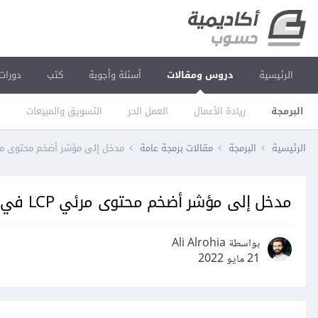
الرئيسية
دروس ومقالات
أسئلة وأجوبة
كتب
دورات
البرمجة
ريادة الأعمال
العمل الحر
التسويق والمبيعات
ا
الرئيسية
البرمجة
مقالات برمجة عامة
مدخل إلى مؤشر أضخم محتوى مرئي LCP في موقع الويب وكيفي
مدخل إلى مؤشر أضخم محتوى مرئي LCP في موقع الويب وكيفية تحسينه
بواسطة Ali Alrohia
21 مايو 2022