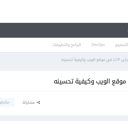
لتصميم
DevOps
البرامج والتطبيقات
ة تحسينه
متابعو
مشاركة