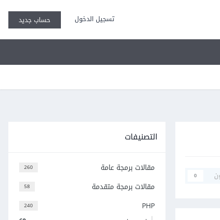
تسجيل الدخول
حساب جديد
التصنيفات
مقالات برمجة عامة
260
ن
0
مقالات برمجة متقدمة
58
PHP
240