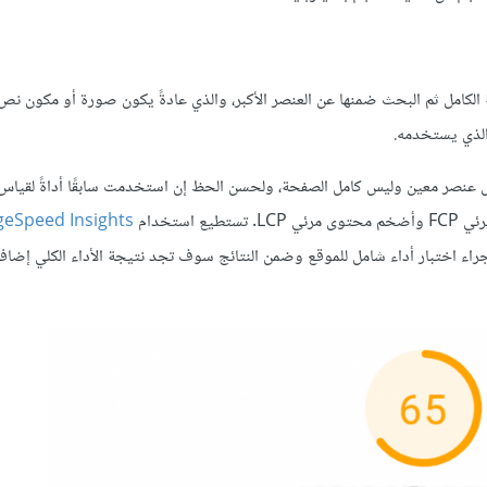
كامل ثم البحث ضمنها عن العنصر الأكبر، والذي عادةً يكون صورة أو مكون نص،
الذي يستخدمه.
عنصر معين وليس كامل الصفحة، ولحسن الحظ إن استخدمت سابقًا أداةً لقياس
ستخدام
geSpeed Insights
وقع والضغط على Analyze site لتبدأ الأداة بإجراء اختبار أداء شامل للموقع وضمن النتائج سوف تجد نتيجة الأداء الكلي إضا