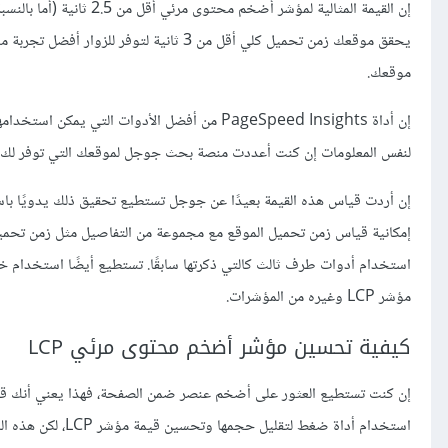
يحقق موقعك زمن تحميل كلي أقل من 3 ثانية 
موقعك.
إن أداة PageSpeed Insights من أفضل الأدوات 
لنفس المعلومات إن كنت أعددت منصة بحث جوجل لموقعك التي توفر لك
إن أردت قياس هذه القيمة بعيدًا عن جوجل تستطيع تحقيق ذلك يدويًا 
إمكانية قياس زمن تحميل الموقع مع مجموعة من التفاصيل مثل زمن تحميل
مؤشر LCP وغيره من المؤشرات.
كيفية تحسين مؤشر أضخم محتوى مرئي LCP
استخدام أداة ضغط 