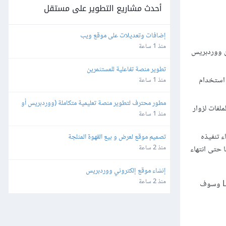
أحدث مشاريع التطوير على مستقل
إضافات وتعديلات على موقع ويب
منذ 1 ساعة
ما أن ووردبريس
تطوير منصة تفاعلية للمستثمرين
 استخدام
منذ 1 ساعة
مطور محترف لتطوير منصة تعليمية متكاملة (ووردبريس أو 
لفات لزوار
برمجة خاصة)
منذ 1 ساعة
 تنفيذه
تصميم موقع لعرض و بيع القهوة المثلجة
منذ 2 ساعة
 حتى انتهاء
إنشاء موقع إلكتروني ووردبريس
منذ 2 ساعة
معظم الطرق التي ذكرت لتحسين الموقع هي توصيات اعتيادية لتحسين أداء الموقع لذا إن خصصت بعض الوقت لتحسين موقعك سوف تتحسن قيمة LCP وسوف