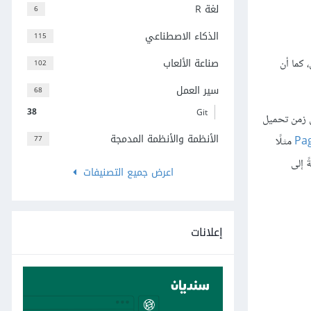
لغة R
6
الذكاء الاصطناعي
115
صناعة الألعاب
 كما أن
102
سير العمل
68
38
Git
 زمن تحميل
الأنظمة والأنظمة المدمجة
77
Pa
مثلًا
فةً إلى
اعرض جميع التصنيفات
إعلانات