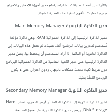
بالفأرة على أحد التطبيقات لتشغيله؛ يقطع مدير أجهزة الإدخال والإخراج
جميع العمليات الأخرى لتنفيذ هذه العملية العاجلة.
مدير الذاكرة الرئيسية Main Memory Manager
تشير الذاكرة الرئيسية إلى الذاكرة العشوائية RAM، وهي ذاكرة مؤقتة
تُستخدم لتخزين بيانات البرنامج أثناء تنفيذه، ثم تنتقل هذه البيانات إلى
الذاكرة الثانوية أو الدائمة إذا أراد المستخدم أن يحتفظ بها. يعمل مدير
الذاكرة الرئيسية على حجز الكمية المناسبة من الذاكرة العشوائية للبرنامج
دون تفريط لكيلا تحدث مشكلات بالجهاز، ودون اختزال حتى لا يكون
البرنامج المُنفَّذ بطيئًا.
مدير الذاكرة الثانوية Secondary Memory Manager
تشير الذاكرة الثانوية إلى الذاكرة الدائمة أو قرص التخزين الصلب Hard
Disk Storage، ويعمل مدير الذاكرة الثانوية على حجز المساحة