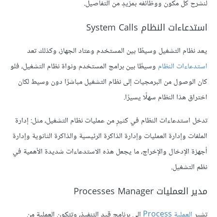
لنشرح كل مكون ووظائفه بمزيدٍ من التفاصيل.
استدعاءات النظام System Calls
يعد نظام التشغيل وسيطًا بين المستخدم وعتاد الجهاز، وكذلك تعد
استدعاءات النظام
وسيطًا بين برامج المستخدم ونواة نظام التشغيل، فلو
كان الوصول من البرمجيات إلى نظام التشغيل مباشرًا دون وسيط لكان
اختراق هذا النظام سهلًا يسيرًا.
تدخل استدعاءات النظام في كثيرٍ من عمليات نظام التشغيل، مثل: إدارة
الملفات وإدارة العمليات وإدارة الذاكرة الرئيسية والذاكرة الثانوية وإدارة
أجهزة الإدخال والإخراج، ما يجعل هذه الاستدعاءات شديدة الأهمية في
نظم التشغيل.
مدير العمليات Processes Manager
تشير
العملية Process
إلى برنامج قيد التنفيذ، وتتكون العملية من