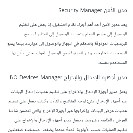
مدير الأمن Security Manager
يعد مدير الأمن أحد أهم أجزاء نظام التشغيل، إذ يعمل على تنظيم
الوصول إلى جوهر النظام وتحديد الوصول إلى العتاد، فيسمح
للبرمجيات الموثوقة بالتحكم في الجهاز والوصول إلى موارده، بينما يمنع
البرمجيات الخارجية وغير الموثوقة من الوصول للموارد حتى يأذن لها
المستخدم بنفسه.
مدير أجهزة الإدخال والإخراج I\O Devices Manager
يعمل مدير أجهزة الإدخال والإخراج على تنظيم عمليات إدخال البيانات
عبر أجهزة الإدخال، مثل: لوحة المفاتيح والفأرة، وكذلك يعمل على تنظيم
عمليات عرض البيانات وإخراجها عبر أجهزة الإخراج والتي تتضمن شاشة
العرض والطابعة وغيرهما، ويعمل مدير أجهزة الإدخال والإخراج على
تنظيم العمليات حسب الأولوية، فمثلًا عندما يضغط المستخدم ضغطتين