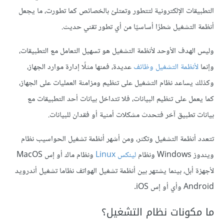
التطبيقات الإلكترونية لتتطور وتمتلئ بالخصائص كما تطورت، ما يجعل
أنظمة التشغيل شطرًا أساسيًا من أي تطور تقني حديث.
وليس الهدف الأوحد لأنظمة التشغيل هو تسهيل التعامل مع التطبيقات،
وإنما
لأنظمة التشغيل وظائف
عديدة، فمنها مثلًا إدارة موارد الجهاز،
وكذلك يساعد نظام التشغيل على تنظيم ومزامنة العمليات على الجهاز،
كما يعمل على تنظيم البيانات، فلا تتداخل بيانات أحد التطبيقات مع
بيانات تطبيق آخر فتحدث مشكلات أمنية أو فقدان للبيانات.
تتعدد أنظمة التشغيل وتكثر، ومن أشهر أنظمة تشغيل الحواسيب نظام
ويندوز Windows ونظام
لينكس Linux
ونظام ماك أو إس MacOS
لأجهزة أبل، بينما يشتهر بين أنظمة تشغيل الهواتف نظاما تشغيل أندرويد
Android وأي أو إس iOS.
ما مكونات نظام التشغيل؟