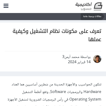
مقالات برمجة عامة
تعرف على مكونات نظام التشغيل وكيفية
عملها
بواسطة محمد أيمن3
14 فبراير 2024
تتكون الحواسيب والأجهزة الحديثة من شطرين أساسيين هما العتاد
Hardware والبرمجيات Software، وتقع أنظمةُ التشغيل
Operating System في رأس البرمجيات الضرورية لتشغيل الأجهزة