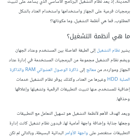
الحديثة، إذ يعد نظام التشغيل البرنامج الأساسي الذي يساعد على تثبيت
برمجيات فرعية على الجهاز واستخدامها واستخدام العتاد بالشكل
المطلوب، فما هي أنظمة التشغيل، وما مكوناتها؟
ما هي أنظمة التشغيل؟
يشير
نظام التشغيل
إلى الطبقة الفاصلة بين المستخدم وعتاد الجهاز،
ويضم نظام التشغيل مجموعة من البرمجيات المستخدمة في إدارة عتاد
الجهاز وموارده، من
معالج
إلى
ذاكرة الوصول العشوائي RAM والذاكرة
الصلبة HDD
وغيرها من العتاد، وكذلك يوفر نظام التشغيل خدمات
إضافية للمستخدم، منها تثبيت التطبيقات الرقمية وتشغيلها وإغلاقها
وحذفها.
ويعد الهدف الأهم لأنظمة التشغيل هو تسهيل التعامل مع التطبيقات
وجعلها جذابة وإضافة واجهة أمامية لها، فبدون نظام تشغيل كانت إدارة
التطبيقات ستقتصر على
واجهة الأوامر
البدائية البسيطة، وبالتالي لم تكن