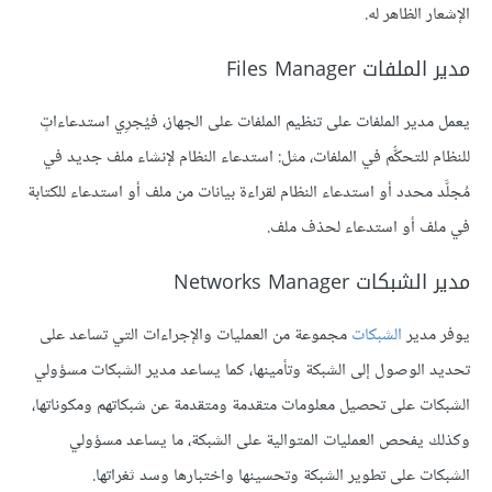
الإشعار الظاهر له.
مدير الملفات Files Manager
يعمل مدير الملفات على تنظيم الملفات على الجهاز، فيُجرِي استدعاءاتٍ
للنظام للتحكُّم في الملفات، مثل: استدعاء النظام لإنشاء ملف جديد في
مُجلَّد محدد أو استدعاء النظام لقراءة بيانات من ملف أو استدعاء للكتابة
في ملف أو استدعاء لحذف ملف.
مدير الشبكات Networks Manager
يوفر مدير
الشبكات
مجموعة من العمليات والإجراءات التي تساعد على
تحديد الوصول إلى الشبكة وتأمينها، كما يساعد مدير الشبكات مسؤولي
الشبكات على تحصيل معلومات متقدمة ومتقدمة عن شبكاتهم ومكوناتها،
وكذلك يفحص العمليات المتوالية على الشبكة، ما يساعد مسؤولي
الشبكات على تطوير الشبكة وتحسينها واختبارها وسد ثغراتها.