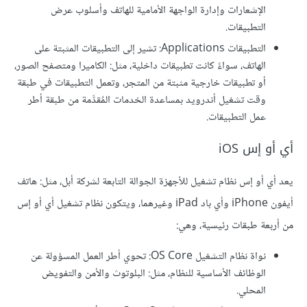
الإشعارات وإدارة الواجهة الأمامية للهاتف وأسلوب عرض
التطبيقات.
التطبيقات Applications: تشير إلى التطبيقات المثبتة على
الهاتف، سواءً كانت تطبيقات داخلية، مثل: الكاميرا ومتصفح الصور،
أو تطبيقات خارجية مثبتة من المتجر، وتعمل التطبيقات في طبقة
وقت تشغيل أندرويد بمساعدة الخدمات المُقدَّمة من طبقة أطر
عمل التطبيقات.
أي أو إس iOS
يعد أي أو إس نظام تشغيل للأجهزة الجوالة التابعة لشركة أبل، مثل: هاتف
أيفون iPhone وأي باد iPad وغيرهما، ويتكون نظام تشغيل أي أو إس
من أربعة طبقات رئيسية، وهي:
نواة نظام التشغيل OS Core: تحوي أطر العمل المسؤولة عن
الوظائف الأساسية للنظام، مثل: البلوتوث والأمن والتفويض
المحلي.