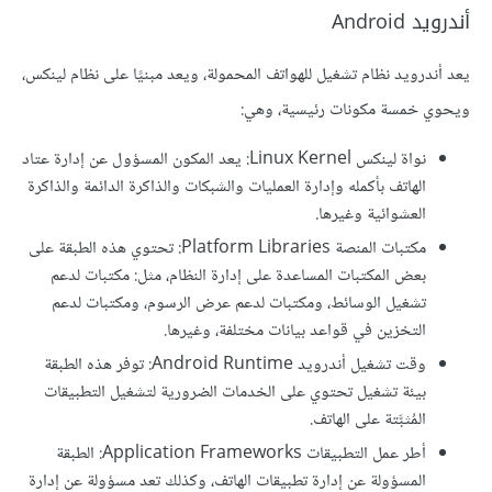
أندرويد Android
يعد أندرويد نظام تشغيل للهواتف المحمولة، ويعد مبنيًا على نظام لينكس،
ويحوي خمسة مكونات رئيسية، وهي:
نواة لينكس Linux Kernel: يعد المكون المسؤول عن إدارة عتاد
الهاتف بأكمله وإدارة العمليات والشبكات والذاكرة الدائمة والذاكرة
العشوائية وغيرها.
مكتبات المنصة Platform Libraries: تحتوي هذه الطبقة على
بعض المكتبات المساعدة على إدارة النظام، مثل: مكتبات لدعم
تشغيل الوسائط، ومكتبات لدعم عرض الرسوم، ومكتبات لدعم
التخزين في قواعد بيانات مختلفة، وغيرها.
وقت تشغيل أندرويد Android Runtime: توفر هذه الطبقة
بيئة تشغيل تحتوي على الخدمات الضرورية لتشغيل التطبيقات
المُثبَّتة على الهاتف.
أطر عمل التطبيقات Application Frameworks: الطبقة
المسؤولة عن إدارة تطبيقات الهاتف، وكذلك تعد مسؤولة عن إدارة