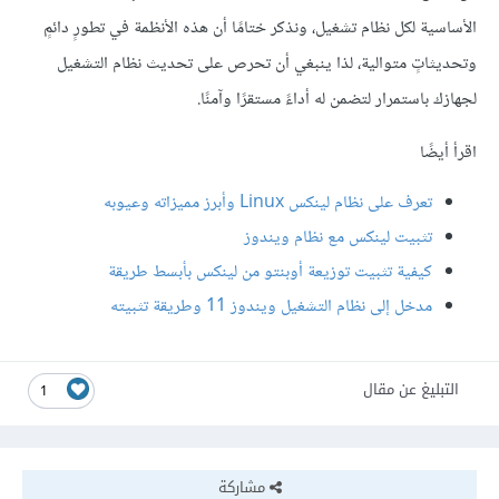
الأساسية لكل نظام تشغيل، ونذكر ختامًا أن هذه الأنظمة في تطورٍ دائمٍ
وتحديثاتٍ متوالية، لذا ينبغي أن تحرص على تحديث نظام التشغيل
لجهازك باستمرار لتضمن له أداءً مستقرًا وآمنًا.
اقرأ أيضًا
تعرف على نظام لينكس Linux وأبرز مميزاته وعيوبه
تثبيت لينكس مع نظام ويندوز
كيفية تثبيت توزيعة أوبنتو من لينكس بأبسط طريقة
مدخل إلى نظام التشغيل ويندوز 11 وطريقة تثبيته
التبليغ عن مقال
1
مشاركة