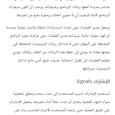
عناصر عديدة أهمها بيانات البرنامج وشيفراته، ويجب أن تكون شيفرات
البرنامج قابلة للتنفيذ؛ أي لا تحوي أخطاءً برمجية تمنع من تنفيذها.
ويعمل مدير العمليات على إجراء استدعاءات للنظام لإنشاء عملية جديدة
أو إنهاء عملية حالية، ويساعد مدير العمليات على مزامنة تنفيذ البرامج
المختلفة على الجهاز، حتى لا تتداخل بيانات البرمجيات المختلفة في
بعضها بعضًا؛ ما يؤدي إلى حفظ هذه البيانات من التلف، وكذلك يؤدي
تنظيم العمليات إلى تقليل احتمالية حدوث خرق أمني نتاج تداخل
البرمجيات وبياناتها.
الإشارات Signals
تُستخدم الإشارات لتنبيه المستخدم إلى حدث محدد متعلق بالعملية،
سواءً انتهاء العملية بنجاح أو حدث خطأ أثناء تنفيذها، وتعمل الإشارات
على تعليق العملية حتى يتخذ المستخدم الإجراء المناسب بناءً على