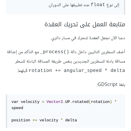
إلى نوع
عند تطبيقها على الدوران.
float
متابعة العمل على تحريك العقدة
دعنا الآن نجعل العقدة تتحرك في مسار دائري.
أضف السطرين التاليين داخل دالة
مع التأكد من إضافة
‎_process()‎
مسافة بادئة للسطرين الجديدين بنفس طريقة المسافة البادئة للسطر
قبلهما.
rotation += angular_speed * delta
بلغة GDScript:
var velocity 
=
Vector2
.
UP
.
rotated
(
rotation
)
*
speed

position 
+=
 velocity 
*
 delta