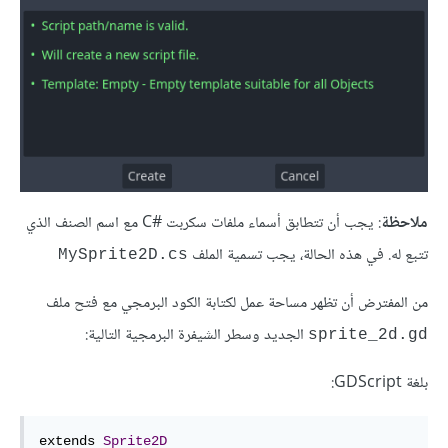
ملاحظة
: يجب أن تتطابق أسماء ملفات سكربت C#‎ مع اسم الصنف الذي
تتبع له. في هذه الحالة، يجب تسمية الملف
MySprite2D.cs
من المفترض أن تظهر مساحة عمل لكتابة الكود البرمجي مع فتح ملف
الجديد وسطر الشيفرة البرمجية التالية:
sprite_2d.gd
بلغة GDScript:
extends 
Sprite2D