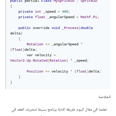
public
 partial 
class
MySprite2D
:
Sprite2D
{
private
int
 _speed 
=
400
;
private
float
 _angularSpeed 
=
Mathf
.
Pi
;
public
 override 
void
_Process
(
double
delta
)
{
Rotation
+=
 _angularSpeed 
*
(
float
)
delta
;
        var velocity 
=
Vector2
.
Up
.
Rotated
(
Rotation
)
*
 _speed
;
Position
+=
 velocity 
*
(
float
)
delta
;
}
}
الخلاصة
تعلمنا في مقال اليوم طريقة كتابة برنامج بسيط لتحريك العقد في