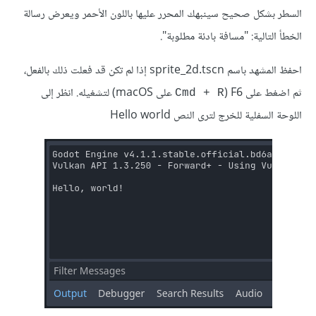
السطر بشكل صحيح سينبهك المحرر عليها باللون الأحمر ويعرض رسالة
الخطأ التالية: "مسافة بادئة مطلوبة".
احفظ المشهد باسم sprite_2d.tscn إذا لم تكن قد فعلت ذلك بالفعل،
ثم اضغط على F6
‏(
على macOS) لتشغيله. انظر إلى
Cmd + R
اللوحة السفلية للخرج لترى النص Hello world