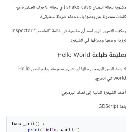
مكتوبة بحالة الثعبان snake_case (أي بحالة الأحرف الصغيرة مع
كلمات مفصولة عن بعضها باستخدام شرطة سفلية_).
يمكنك التمرير فوق اسم أي خاصية في قائمة "الفاحص" Inspector
لرؤية وصفها ومعرّفها في الشيفرة.
تعليمة طباعة Hello World
لا ينفذ النص البرمجي حاليًا أي شيء. سنجعله يطبع النص Hello
world في الخرج.
أضف الشيفرة التالية إلى نصك البرمجي:
بلغة GDScript:
func _init
()
:
print
(“
Hello
,
 world
!”)