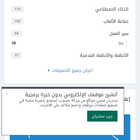
الذكاء الاصطناعي
115
صناعة الألعاب
102
سير العمل
68
38
Git
الأنظمة والأنظمة المدمجة
77
اعرض جميع التصنيفات
إعلانات