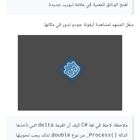
لفتح الوثائق المعنية في علامة تبويب جديدة.
شغّل المشهد لمشاهدة أيقونة جودو تدور في مكانها.
ملاحظة: لاحظ في لغة C#‎ كيف أن القيمة
التي تأخذها
delta
الدالة
من نوع
، لذلك يجب تحويلها
double
‎_Process()‎