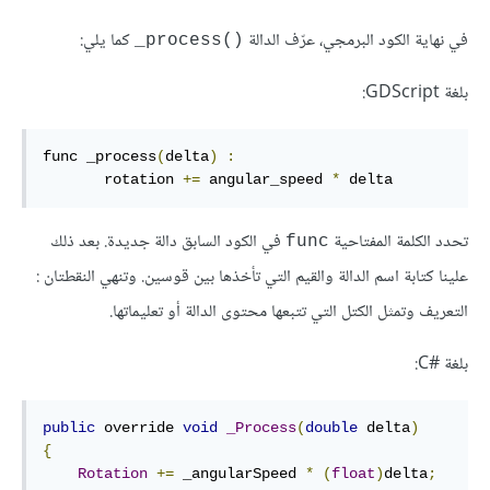
في نهاية الكود البرمجي، عرّف الدالة
كما يلي:
‎_process()‎
بلغة GDScript:
func _process
(
delta
)
:
       rotation 
+=
 angular_speed 
*
 delta
تحدد الكلمة المفتاحية
في الكود السابق دالة جديدة. بعد ذلك
func
علينا كتابة اسم الدالة والقيم التي تأخذها بين قوسين. وتنهي النقطتان
:
التعريف وتمثل الكتل التي تتبعها محتوى الدالة أو تعليماتها.
بلغة C#‎:
public
 override 
void
_Process
(
double
 delta
)
{
Rotation
+=
 _angularSpeed 
*
(
float
)
delta
;