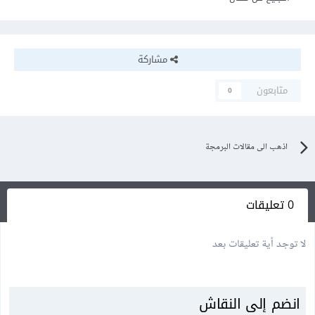
مشاركة
متابعون
0
اذهب الى مقالات البرمجة
0 تعليقات
لا توجد أية تعليقات بعد
انضم إلى النقاش