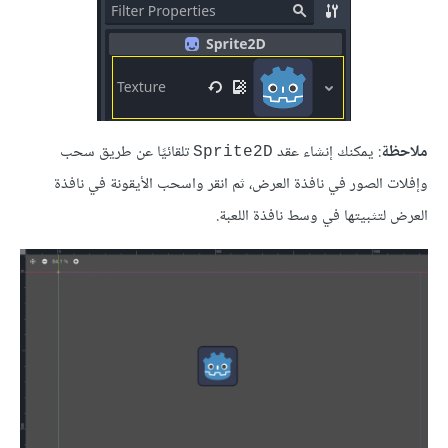
ملاحظة
: يمكنك إنشاء عقد
تلقائيًا عن طريق سحب
Sprite2D
وإفلات الصور في نافذة العرض، ثم انقر واسحب الأيقونة في نافذة
العرض لتثبيتها في وسط نافذة اللعبة.