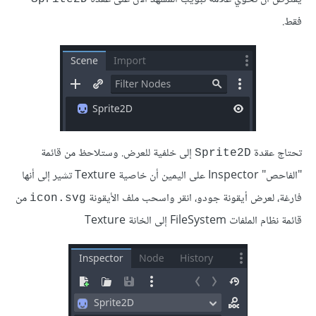
فقط.
تحتاج عقدة
إلى خلفية للعرض. وستلاحظ من قائمة
Sprite2D
"الفاحص" Inspector على اليمين أن خاصية Texture تشير إلى أنها
فارغة، لعرض أيقونة جودو، انقر واسحب ملف الأيقونة
من
icon.svg
قائمة نظام الملفات FileSystem إلى الخانة Texture