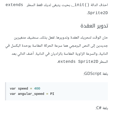
احذف الدالة
، بحيث يتبقى لديك فقط السطر
extends 
‎_init()‎
.
Sprite2D
تدوير العقدة
حان الوقت لتحريك العقدة وتدويرها. لفعل بذلك، سنضيف متغيرين
جديدين إلى النص البرمجي هما سرعة الحركة المقاسة بوحدة البكسل في
الثانية، والسرعة الزاوية المقاسة بالراديان في الثانية. أضف التالي بعد
السطر
.
extends Sprite2D
بلغة GDScript:
var speed 
=
400
var angular_speed 
=
 PI
بلغة C#‎: