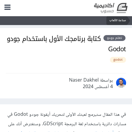
صناعة الألعاب
كتابة برنامجك الأول باستخدام جودو
تعلم جودو
Godot
godot
بواسطة Naser Dakhel
4 أغسطس 2024
في هذا المقال ستبرمج لعبتك الأولى لتحريك أيقونة جودو Godot في
مسارات دائرية باستخدام لغة البرمجة GDScript. وسنفترض أنك على