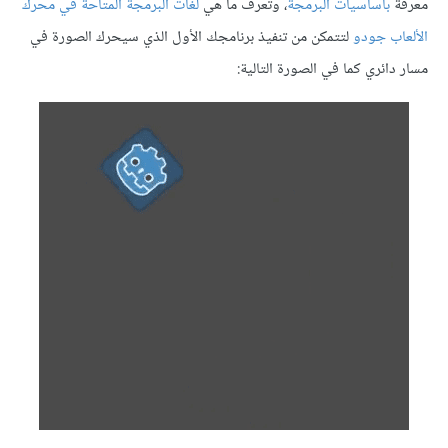
معرفة
بأساسيات البرمجة
، وتعرف ما هي
لغات البرمجة المتاحة في محرك
الألعاب جودو
لتتمكن من تنفيذ برنامجك الأول الذي سيحرك الصورة في
مسار دائري كما في الصورة التالية: