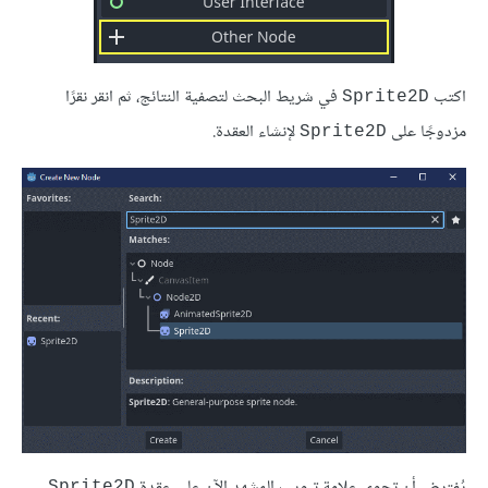
اكتب
في شريط البحث لتصفية النتائج، ثم انقر نقرًا
Sprite2D
مزدوجًا على
لإنشاء العقدة.
Sprite2D
يُفترض أن تحوي علامة تبويب المشهد الآن على عقدة
Sprite2D