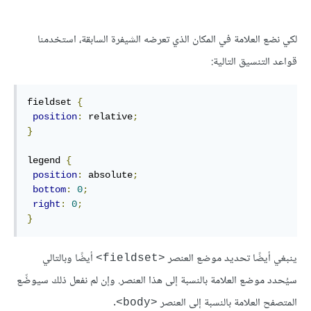
لكي نضع العلامة في المكان الذي تعرضه الشيفرة السابقة، استخدمنا
قواعد التنسيق التالية:
fieldset 
{
position
:
 relative
;
}
legend 
{
position
:
 absolute
;
bottom
:
0
;
right
:
0
;
}
ينبغي أيضًا تحديد موضع العنصر
أيضًا وبالتالي
<fieldset>
سيُحدد موضع العلامة بالنسبة إلى هذا العنصر. وإن لم نفعل ذلك سيوضِّع
المتصفح العلامة بالنسبة إلى العنصر
.
<body>