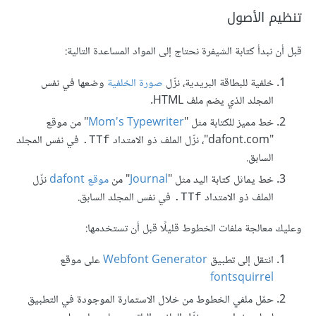
تنظيم الأصول
قبل أن نبدأ كتابة الشيفرة نحتاج إلى المواد المساعدة التالية:
خلفية للبطاقة البريدية، نزّل
صورة الخلفية
وضعها في نفس
المجلد الذي يضم ملف HTML.
خط مميز للكتابة مثل "
Mom's Typewriter
" من موقع
"dafont.com"، نزّل الملف ذو الامتداد
في نفس المجلد
TTf.
السابق.
خط يماثل كتابة اليد مثل "
Journal
" من
موقع dafont
نزّل
الملف ذو الامتداد
في نفس المجلد السابق.
TTf.
وعليك معالجة ملفات الخطوط قليلًا قبل أن تستخدمها:
انتقل إلى تطبيق
Webfont Generator
على موقع
fontsquirrel
حمّل ملفي الخطوط من خلال الاستمارة الموجودة في التطبيق