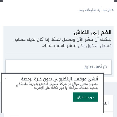
لا توجد أية تعليقات بعد
انضم إلى النقاش
يمكنك أن تنشر الآن وتسجل لاحقًا. إذا كان لديك حساب،
فسجل الدخول الآن
لتنشر باسم حسابك.
أضف تعليق
التصنيفات