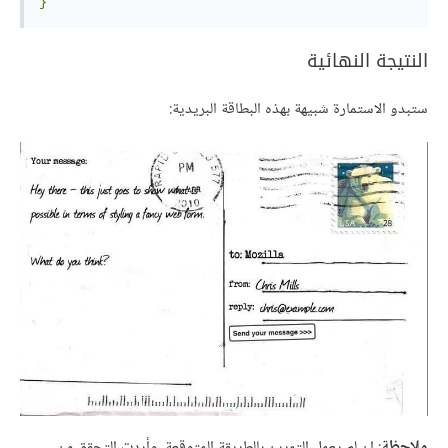
}
النتيجة النهائية
ستبدو الاستمارة شبيهة بهذه البطاقة البريدية:
ملاحظة
: إن لم يعمل التمرين بالطريقة المتوقعة، وأردت التحقق من