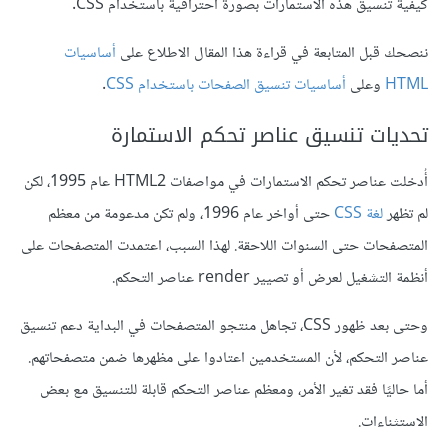
كيفية تنسيق هذه الاستمارات بصورة احترافية باستخدام CSS.
ننصحك قبل المتابعة في قراءة هذا المقال الاطلاع على
أساسيات
HTML
وعلى
أساسيات تنسيق الصفحات باستخدام CSS
.
تحديات تنسيق عناصر تحكم الاستمارة
أُدخلت عناصر تحكم الاستمارات في مواصفات HTML2 عام 1995، لكن
لم تظهر
لغة CSS
حتى أواخر عام 1996، ولم تكن مدعومة من معظم
المتصفحات حتى السنوات اللاحقة. لهذا السبب، اعتمدت المتصفحات على
أنظمة التشغيل لعرض أو تصيير render عناصر التحكم.
وحتى بعد ظهور CSS، تجاهل منتجو المتصفحات في البداية دعم تنسيق
عناصر التحكم، لأن المستخدمين اعتادوا على مظهرها ضمن متصفحاتهم.
أما حاليًا فقد تغير اﻷمر، ومعظم عناصر التحكم قابلة للتنسيق مع بعض
الاستثناءات.