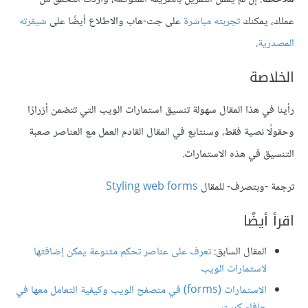
عملك، يمكنك
تجربته مباشرة
على جت-هاب والاطلاع أيضًا على
شيفرته
المصدرية
.
الخلاصة
رأينا في هذا المقال سهولة تنسيق استمارات الويب التي تتضمن أزرارًا
وحقولًا نصية فقط، وسنتابع في المقال القادم العمل مع العناصر صعبة
التنسيق في هذه الاستمارات.
ترجمة -وبتصرف- للمقال
Styling web forms
اقرأ أيضًا
المقال السابق:
تعرف على عناصر تحكم متنوعة يمكن إضافتها
لاستمارات الويب
الاستمارات (forms) في متصفح الويب وكيفية التعامل معها في
جافاسكربت