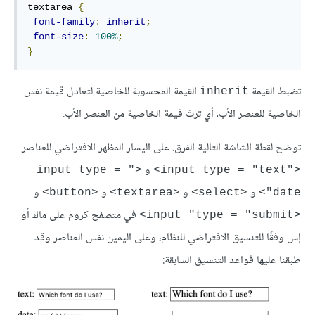
textarea 
{
font-family
:
inherit
;
font-size
:
100%
;
}
تضبط القيمة
القيمة المحسوبة للخاصية لتعادل قيمة نفس
inherit
الخاصية للعنصر اﻷب، أي ترث قيمة الخاصية من العنصر اﻷب.
توضح لقطة الشاشة التالية الفرق. على اليسار المظهر الافتراضي للعناصر
و
<"input type = 
<"input type = "text>
و
و
و
و
<button>
<textarea>
<select>
"date>
في متصفح كروم على ماك أو
<input "type = "submit>
إس وفقًا للتنسيق الافتراضي للنظام، وعلى اليمين نفس العناصر وقد
طبقنا عليها قواعد التنسيق السابقة: