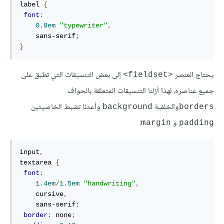
label 
{
font
:
0.8em
"typewriter"
,
    sans-serif
;
}
يحتاج العنصر
إلى بعض التنسيقات التي تطبق على
<fieldset>
جميع عناصره، لهذا أزلنا التنسيقات المتعلقة بالحواف
والخلفية
وأعدنا تضبط الخاصيتين
background
borders
و
:
margin
padding
input
,
textarea 
{
font
:
1.4em
/
1.5em
"handwriting"
,
    cursive
,
    sans-serif
;
border
:
 none
;