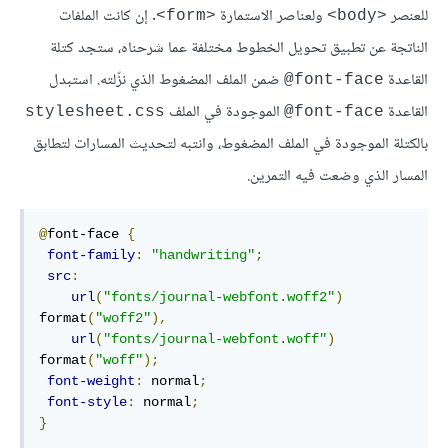
للعنصر
ولعناصر الاستمارة
. إن كانت الملفات
<form>
<body>
الناتجة عن تطبيق تحويل الخطوط مختلفة عما شرحناه، ستجد كتلة
القاعدة
ضمن الملف المضغوط الذي نزّلته. استبدل
font-face@
القاعدة
الموجودة في الملف
stylesheet.css
font-face@
بالكتلة الموجودة في الملف المضغوط، وانتبه لتحديث المسارات لتطابق
المسار الذي وضعت فيه التمرين.
@
font-face 
{
font-family
:
"handwriting"
;
src
:
url
(
"fonts/journal-webfont.woff2"
)
format
(
"woff2"
),
url
(
"fonts/journal-webfont.woff"
)
format
(
"woff"
);
font-weight
:
 normal
;
font-style
:
 normal
;
}