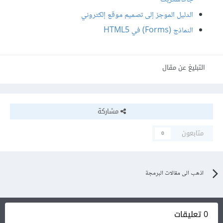
الدليل الموجز إلى تصميم موقع إلكتروني
النماذج (Forms) في HTML5
التبليغ عن مقال
مشاركة
متابعون
0
اذهب الى مقالات البرمجة
0 تعليقات