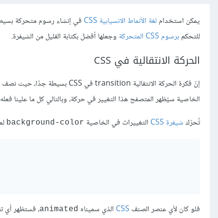
يمكن استخدام
لغة الأنماط الانسيابية CSS
في إنشاء رسوم متحركة بسيطة
للتحكم
برسوم CSS المتحركة
وجعلها أفضل بكتابة القليل من الشيفرة.
الحركة الانتقالية في CSS
إنّ فكرة الحركة الانتقالية sition
الخاصية سيُظهر المتصفح هذا التغيير في حركة، وبالتالي كل ما علينا فعله 
تُحرّك
شيفرة CSS
التغييرات في الخاصية
لمد
background-color
فلو كان لأي عنصر الصنف
CSS
الذي سميناه
، فستظهر أي ت
animated