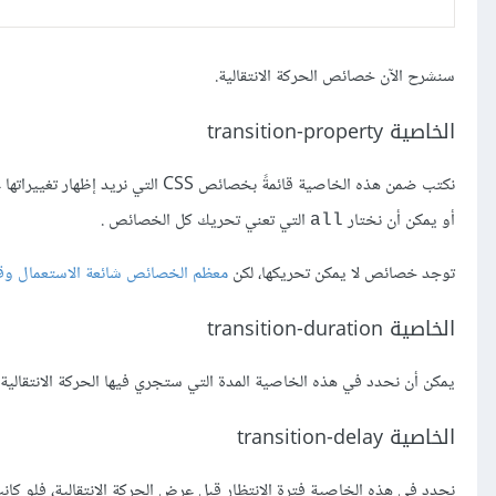
سنشرح الآن خصائص الحركة الانتقالية.
الخاصية transition-property
نكتب ضمن هذه الخاصية قائمةً بخصائص CSS التي نريد إظهار تغييراتها على شكل حركة انتقالية، مثل
أو يمكن أن نختار
التي تعني تحريك كل الخصائص .
all
توجد خصائص لا يمكن تحريكها، لكن
معظم الخصائص شائعة الاستعمال وقا
الخاصية transition-duration
يمكن أن نحدد في هذه الخاصية المدة التي ستجري فيها الحركة الانتقالية
الخاصية transition-delay
نحدد في هذه الخاصية فترة الانتظار قبل عرض الحركة الانتقالية، فلو كانت