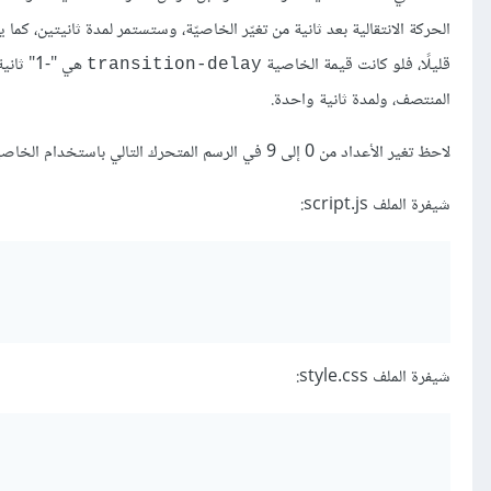
الحركة الانتقالية بعد ثانية من تغيّر الخاصيّة، وستستمر لمدة ثانيتين، كم
قليلًا، فلو كانت قيمة الخاصية
هي "-1" ثانية وقيمة الخاصية
transition-delay
المنتصف، ولمدة ثانية واحدة.
لاحظ تغير الأعداد من 0 إلى 9 في الرسم المتحرك التالي باستخدام الخاصية
شيفرة الملف script.js:
شيفرة الملف style.css: