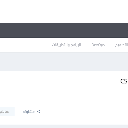
لتصميم
DevOps
البرامج والتطبيقات
متابعو
مشاركة