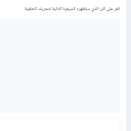
انقر على الزر الذي ستُظهره الشيفرة التالية لتحريك الخلفية: