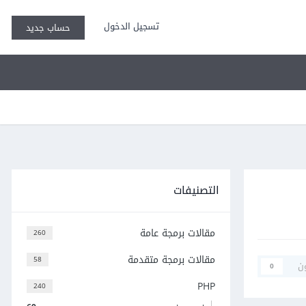
تسجيل الدخول
حساب جديد
التصنيفات
مقالات برمجة عامة
260
مقالات برمجة متقدمة
58
ن
0
PHP
240