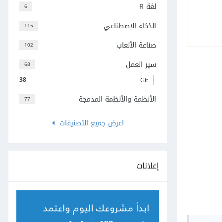
لغة R
6
الذكاء الاصطناعي
115
صناعة الألعاب
102
سير العمل
68
38
Git
الأنظمة والأنظمة المدمجة
77
اعرض جميع التصنيفات
إعلانات