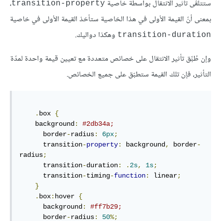
ستتلقّى تأثير الانتقال بواسطة خاصية
،
transition-property
بمعنى أنّ القيمة الأولى في هذا الخاصية ستأخذ القيمة الأولى في خاصية
وهكذا دواليك.
transition-duration
وإن طُبِّق تأثير الانتقال على خصائص متعددة مع تعيين قيمة واحدة لمدّة
التأثير، فإن تلك القيمة ستطبّق على جميع الخصائص.
.
box
{
background
:
#2db34a
;
border
-
radius
:
6
px
;
transition
-
property
:
 background
,
 border
-
radius
;
transition
-
duration
:
.
2
s
,
1
s
;
transition
-
timing
-
function
:
 linear
;
}
.
box
:
hover
{
background
:
#ff7b29
;
border
-
radius
:
50
%
;