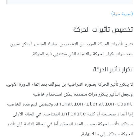
(تجربة حية)
تخصيص تأثيرات الحركة
تتيح تأثيرات الحركة المزيد من التخصيص لسلوك العنصر، فيمكن تعيين
عدد مرات تكرار الحركة والاتجاه الذي ستنتهي فيه الحركة.
تكرار تأثير الحركة
لا يتكرر تأثير الحركة بصورة افتراضية بل يتوقف بعد إتمام الدورة الأولى،
ولجعل التأثير يتكرّر مرات متعددة يمكن استخدام خاصّية
، وتتضمن قيم هذه الخاصية
animation-iteration-count
إمّا أعداد صحيحة أو كلمة
المفتاحية. في الحالة الأولى
infinite
سيتكرر تأثير الحركة بحسب العدد المحدّد، أما في الحالة الثانية فإن تأثير
الحركة سيتكرّر إلى ما لا نهاية.