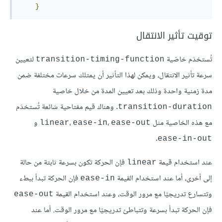
}
توقيت تأثير الانتقال
تُستخدَم خاصّية
لتعيين
transition-timing-function
سرعة تأثير الانتقال، ويمكن لهذا التأثير أن يمتلك سرعات مختلفة ضمن
مدة زمنية واحدة وذلك بعد تعيين المدة من خلال خاصية
. وهناك قيم مفتاحية شائعة تُستخدَم
transition-duration
مع هذه الخاصية مثل
،
،
و
linear
ease-in
ease-out
.
ease-in-out
عند استخدام قيمة
فإن الحركة تكون بسرعة ثابتة من حالة
linear
إلى أخرى، أما عند استخدام القيمة
فإن الحركة تبدأ ببطء
ease-in
وتتسارع تدريجيًا مع مرور الوقت، وعند استخدام القيمة
ease-out
فإن الحركة تبدأ بسرعة وتتباطئ تدريجيًا مع مرور الوقت. أما عند