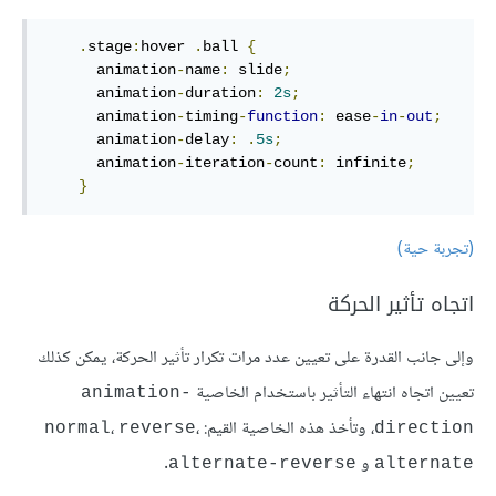
.
stage
:
hover
.
ball
{
animation
-
name
:
 slide
;
animation
-
duration
:
2
s
;
animation
-
timing
-
function
:
 ease
-
in
-
out
;
animation
-
delay
:
.
5
s
;
animation
-
iteration
-
count
:
 infinite
;
}
(تجربة حية)
اتجاه تأثير الحركة
وإلى جانب القدرة على تعيين عدد مرات تكرار تأثير الحركة، يمكن كذلك
تعيين اتجاه انتهاء التأثير باستخدام الخاصية
animation-
، وتأخذ هذه الخاصية القيم:
،
،
normal
reverse
direction
و
.
alternate-reverse
alternate