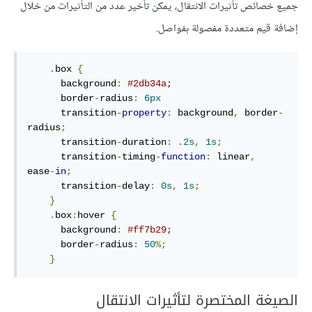
جميع خصائص تأثيرات الانتقال، يمكن تأخير عدد من التأثيرات من خلال
إضافة قيم متعددة مفصولة بفواصل.
.
box
{
background
:
#2db34a
;
border
-
radius
:
6
px
      transition
-
property
:
 background
,
 border
-
radius
;
transition
-
duration
:
.
2
s
,
1
s
;
transition
-
timing
-
function
:
 linear
,
ease
-
in
;
transition
-
delay
:
0
s
,
1
s
;
}
.
box
:
hover
{
background
:
#ff7b29
;
border
-
radius
:
50
%
;
}
الصيغة المختصرة لتأثيرات الانتقال