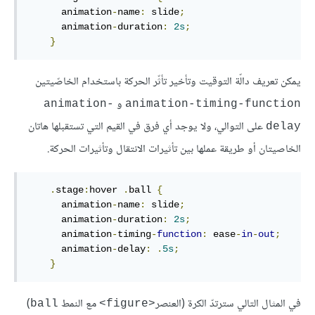
animation
-
name
:
 slide
;
animation
-
duration
:
2
s
;
}
يمكن تعريف دالّة التوقيت وتأخير تأثّر الحركة باستخدام الخاصّيتين
و
animation-
animation-timing-function
على التوالي، ولا يوجد أي فرق في القيم التي تستقبلها هاتان
delay
الخاصيتان أو طريقة عملها بين تأثيرات الانتقال وتأثيرات الحركة.
.
stage
:
hover
.
ball
{
animation
-
name
:
 slide
;
animation
-
duration
:
2
s
;
animation
-
timing
-
function
:
 ease
-
in
-
out
;
animation
-
delay
:
.
5
s
;
}
في المثال التالي سترتدّ الكرة (العنصر
مع النمط
)
ball
<figure>