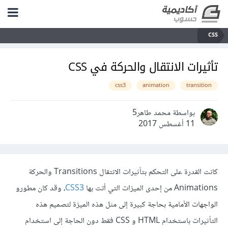
CSS
تأثيرات الانتقال والحركة في CSS
css3
animation
transition
بواسطة محمد طاهر5
11 أغسطس 2017
كانت القدرة على التحكم بتأثيرات الانتقال Transitions والحركة
Animations من إحدى الميزات التي أتت بها
CSS3
، وقد كان مطورو
الواجهات الأمامية بحاجة كبيرة إلى مثل هذه الميزة لتصميم هذه
التأثيرات باستخدام HTML و CSS فقط دون الحاجة إلى استخدام