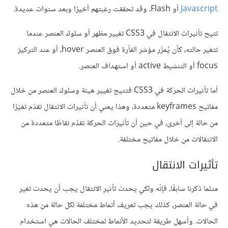
Javascript
أو Flash، وقد تحققت رغبتهم أخيرًا وبعد سنوات عديدة.
تتيح تأثيرات الانتقال في CSS3 تغيير مظهر أو سلوك العنصر عندما
تتغير حالته، كأن يُمرَّر مؤشر الفأرة فوق العنصر hover، أو عند التركيز
focus أو التنشيط active أو استهداف العنصر.
أما تأثيرات الحركة في CSS3 فتتيح تغيير هيئة وسلوك العنصر من خلال
مفاتيح keyframes متعددة، وهذا يعني أن تأثيرات الانتقال تقدّم تغيّرًا
من حالة إلى أخرى، في حين أن تأثيرات الحركة تقدّم نقاطًا متعددة من
الانتقالات من خلال مفاتيح مختلفة.
تأثيرات الانتقال
مثلما ذكرنا سابقًا، فإنّه ولكي يحدث تأثير الانتقال يجب أن يحدث تغير
في حالة العنصر، كذلك يجب تعريف أنماط مختلفة لكل حالة من هذه
الحالات. وأسهل طريقة لتحديد الأنماط لمختلف الحالات هي استخدام