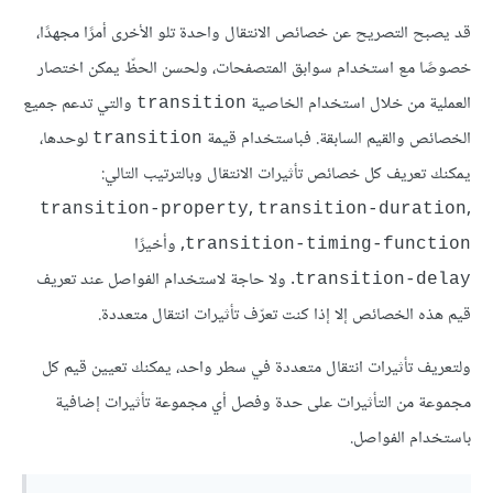
قد يصبح التصريح عن خصائص الانتقال واحدة تلو الأخرى أمرًا مجهدًا،
خصوصًا مع استخدام سوابق المتصفحات، ولحسن الحظّ يمكن اختصار
العملية من خلال استخدام الخاصية
والتي تدعم جميع
transition
الخصائص والقيم السابقة. فباستخدام قيمة
لوحدها،
transition
يمكنك تعريف كل خصائص تأثيرات الانتقال وبالترتيب التالي:
,
,
transition-property
transition-duration
, وأخيرًا
transition-timing-function
. ولا حاجة لاستخدام الفواصل عند تعريف
transition-delay
قيم هذه الخصائص إلا إذا كنت تعرّف تأثيرات انتقال متعددة.
ولتعريف تأثيرات انتقال متعددة في سطر واحد، يمكنك تعيين قيم كل
مجموعة من التأثيرات على حدة وفصل أي مجموعة تأثيرات إضافية
باستخدام الفواصل.