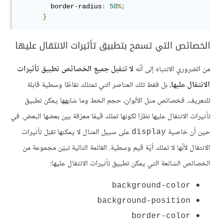
border
-
radius
:
50
%
;
}
الخصائص التي تسمح بتطبيق تأثيرات الانتقال عليها
من الضروري الانتباه إلى أنّه
لا تتقبّل جميع الخصائص تطبيق تأثيرات
الانتقال عليها
، بل فقط تلك العناصر التي تمتلك نقاطًا وسطية قابلة
للتعريف. فخصائص مثل الألوان، حجم الخط وما شابهها يمكن تطبيق
تأثيرات الانتقال عليها نظرًا لكونها تملك قيمًا معرّفة بين بعضها البعض. في
حين أن خاصية
على سبيل المثال لا يمكنها تقبّل تأثيرات
display
الانتقال لأنّها لا تملك أيّة قيم وسطية. القائمة التالية تبيّن مجموعة من
الخصائص الشائعة التي يمكن تطبيق تأثيرات الانتقال عليها:
background-color
background-position
border-color