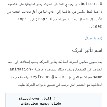
لن يجدي نفعًا، لأن الحركة يمكن تطبيقها على خاصية
bottom: 0;
واحدة فقط، وليس من خاصّية إلى أخرى؛ لذا من أجل تحريك العنصر من
الأعلى إلى الأسفل يجب التحريك من
إلى
top: 
top: 0;
.
100%;
(تجربة حية)
.
اسم تأثير الحركة
بعد تعيين مفاتيح الحركة الخاصّة بتأثير الحركة، يجب إسنادها إلى أحد
العناصر في الصفحة. وللقيام بذلك نستخدم خاصّية
animation-
مع الاسم الذي عيّناه لقاعدة
، وتستخدم هذه
@keyframes
name
الخاصّية مع العنصر الذي نرغب في تطبيق تأثيرات الحركة عليه.
.
stage
:
hover
.
ball
{
animation
-
name
:
 slide
;