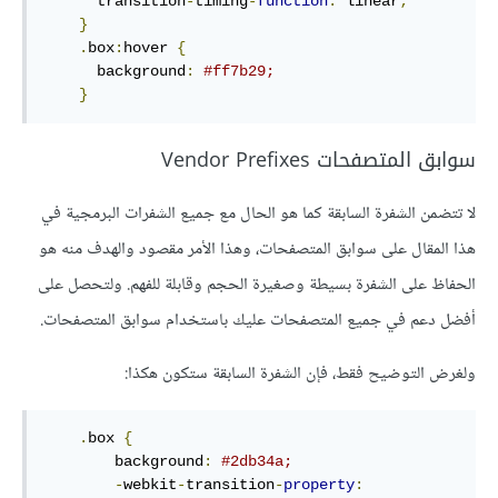
transition
-
timing
-
function
:
 linear
;
}
.
box
:
hover
{
background
:
#ff7b29
;
}
سوابق المتصفحات Vendor Prefixes
لا تتضمن الشفرة السابقة كما هو الحال مع جميع الشفرات البرمجية في
هذا المقال على سوابق المتصفحات، وهذا الأمر مقصود والهدف منه هو
الحفاظ على الشفرة بسيطة وصغيرة الحجم وقابلة للفهم. ولتحصل على
أفضل دعم في جميع المتصفحات عليك باستخدام سوابق المتصفحات.
ولغرض التوضيح فقط، فإن الشفرة السابقة ستكون هكذا:
.
box 
{
        background
:
#2db34a;
-
webkit
-
transition
-
property
: