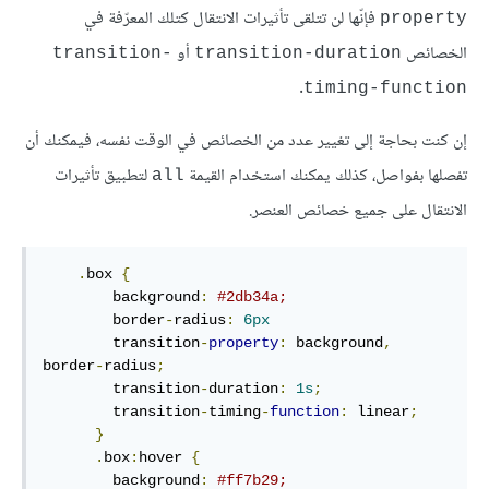
فإنّها لن تتلقى تأثيرات الانتقال كتلك المعرّفة في
property
الخصائص
أو
transition-
transition-duration
.
timing-function
إن كنت بحاجة إلى تغيير عدد من الخصائص في الوقت نفسه، فيمكنك أن
تفصلها بفواصل، كذلك يمكنك استخدام القيمة
لتطبيق تأثيرات
all
الانتقال على جميع خصائص العنصر.
.
box
{
background
:
#2db34a
;
border
-
radius
:
6
px
        transition
-
property
:
 background
,
border
-
radius
;
transition
-
duration
:
1
s
;
transition
-
timing
-
function
:
 linear
;
}
.
box
:
hover
{
background
:
#ff7b29
;