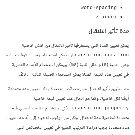
word-spacing
z-index
مدة تأثير الانتقال
يمكن تعيين المدة التي يستغرقها تأثير الانتقال من خلال خاصية
، ويمكن استخدام وحدات توقيت عامة
transition-duration
وهي الثانية (
) والمللي ثانية (
)، ويمكن استخدام الأعداد العشرية
ms
s
في تعيين هذه القيمة، فمثلًا يمكن استخدام الصيغة التالية:
.
.2s
عند تطبيق تأثير الانتقال على خصائص متعددة يمكن تعيين مدد متعددة
أيضًا لكل خاصية، وكما هو الحال عند تعيين قيمة خاصية
يمكن استخدام الفاصلة لتعيين قيم
transition-property
متعددة لخاصية مدة الانتقال. ولكن من الواجب الانتباه إلى أنّه عند تعيين
مدد متعددة يجب مراعاة الترتيب المتّبع في تعيين الخصائص التي