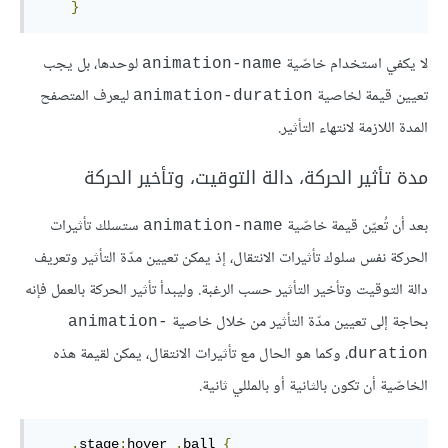
}
لا يكفي استخدام خاصّية
لوحدها، بل يجب
animation-name
تعيين قيمة لخاصية
ليعرف المتصفح
animation-duration
المدة اللازمة لانتهاء التأثير.
مدة تأثير الحركة، دالة التوقيت، وتأخير الحركة
بعد أن تُعيّن قيمة خاصّية
ستسلك تأثيرات
animation-name
الحركة نفس سلوك تأثيرات الانتقال، إذ يمكن تعيين مدّة التأثير وتعريف
دالة التوقيت وتأخير التأثير حسب الرغبة. وليبدأ تأثير الحركة بالعمل فإنه
بحاجة إلى تعيين مدّة التأثير من خلال خاصية
animation-
، وكما هو الحال مع تأثيرات الانتقال، يمكن لقيمة هذه
duration
الخاصّية أن تكون بالثانية أو بالمللي ثانية.
.
stage
:
hover
.
ball
{