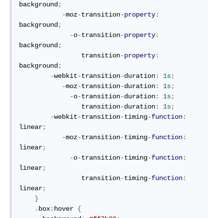
background
;
-
moz
-
transition
-
property
:
background
;
-
o
-
transition
-
property
:
background
;
                transition
-
property
:
background
;
-
webkit
-
transition
-
duration
:
1s
;
-
moz
-
transition
-
duration
:
1s
;
-
o
-
transition
-
duration
:
1s
;
                transition
-
duration
:
1s
;
-
webkit
-
transition
-
timing
-
function
:
linear
;
-
moz
-
transition
-
timing
-
function
:
linear
;
-
o
-
transition
-
timing
-
function
:
linear
;
                transition
-
timing
-
function
:
linear
;
}
.
box
:
hover 
{