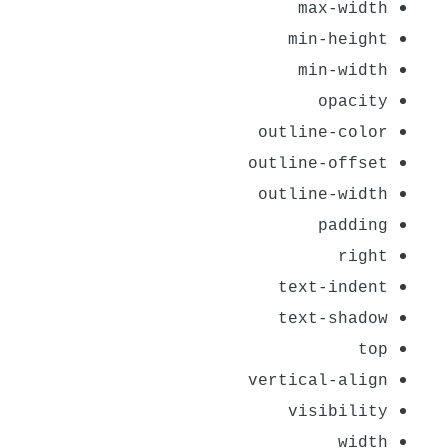
max-width
min-height
min-width
opacity
outline-color
outline-offset
outline-width
padding
right
text-indent
text-shadow
top
vertical-align
visibility
width