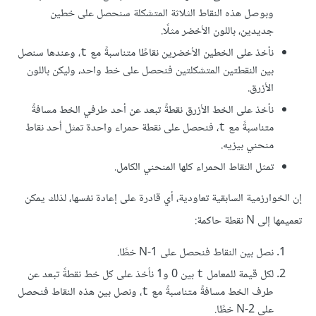
وبوصل هذه النقاط الثلاثة المتشكلة سنحصل على خطين
جديدين، باللون الأخضر مثلًا.
نأخذ على الخطين الأخضرين نقاطًا متناسبةً مع
، وعندها سنصل
t
بين النقطتين المتشكلتين فنحصل على خط واحد، وليكن باللون
الأزرق.
نأخذ على الخط الأزرق نقطةً تبعد عن أحد طرفي الخط مسافةً
متناسبةً مع
، فنحصل على نقطة حمراء واحدة تمثل أحد نقاط
t
منحني بيزيه.
تمثل النقاط الحمراء كلها المنحني الكامل.
إن الخوارزمية السابقية تعاودية، أي قادرة على إعادة نفسها، لذلك يمكن
تعميمها إلى N نقطة حاكمة:
نصل بين النقاط فنحصل على N-1 خطًا.
لكل قيمة للمعامل
بين 0 و1 نأخذ على كل خط نقطةً تبعد عن
t
طرف الخط مسافةً متناسبةً مع
، ونصل بين هذه النقاط فنحصل
t
على N-2 خطًا.