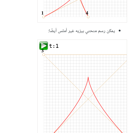
يمكن رسم منحني بيزيه غير أملس أيضًا: