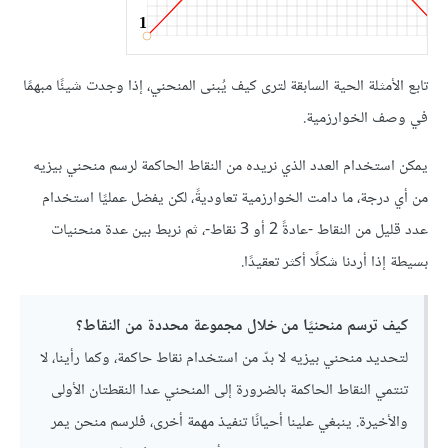
تابع الأمثلة الحية السابقة لترى كيف يُبنى المنحني، إذا وجدت شيئًا مبهمًا
في وصف الخوارزمية.
يمكن استخدام العدد الذي نريده من النقاط الحاكمة لرسم منحني بيزيه
من أي درجة، ما دامت الخوارزمية تعاوديةً، لكن يفضل عمليًا استخدام
عدد قليل من النقاط -عادةً 2 أو 3 نقاط-، ثم نربط بين عدة منحنيات
بسيطة إذا أردنا شكلًا أكثر تعقيدًا.
كيف ترسم منحنيًا من خلال مجموعة محددة من النقاط؟
لتحديد منحني بيزيه لا بدّ من استخدام نقاط حاكمة، وكما رأينا، لا
تنتمي النقاط الحاكمة بالضرورة إلى المنحني عدا النقطتان الأولى
والأخيرة. ينبغي علينا أحيانًا تنفيذ مهمة أخرى، فلرسم منحن يمر