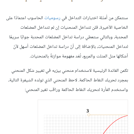
سنتمكن من أَمثَلة اختبارات التداخل في
رسوميات
الحاسوب اعتمادًا على
الخاصية الأخيرة، فلن تتداخل المنحنيات إن لم تتداخل المضلعات
المحدبة، وبالتالي ستعطي دراسة تداخل المضلعات المحدبة جوابًا سريعًا
لتداخل المنحنيات، بالإضافة إلى أنّ دراسة تداخل المضلعات أسهل لأنّ
أشكالها مثل المثلث والمربع، تُعَد مفهومة موازنةً بالمنحنيات.
تكمن الفائدة الرئيسية لاستخدام منحني بيزيه في تغيير شكل المنحني
بمجرد تحريك النقاط الحاكمة. لاحظ المنحني الذي تولده الشيفرة التالية،
واستخدم الفأرة لتحريك النقاط الحاكمة وراقب تغير المنحني: