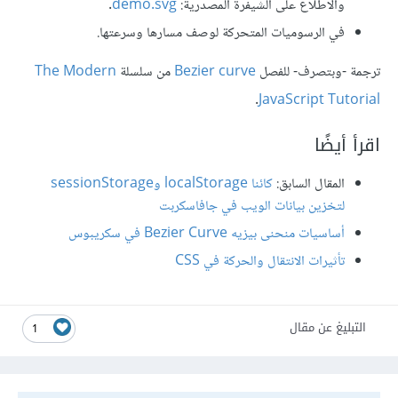
والاطلاع على الشيفرة المصدرية:
demo.svg
.
في الرسوميات المتحركة لوصف مسارها وسرعتها.
ترجمة -وبتصرف- للفصل
Bezier curve
من سلسلة
The Modern
.
JavaScript Tutorial
اقرأ أيضًا
المقال السابق:
كائنا localStorage وsessionStorage
لتخزين بيانات الويب في جافاسكربت
أساسيات منحنى بيزيه Bezier Curve في سكريبوس
تأثيرات الانتقال والحركة في CSS
التبليغ عن مقال
1