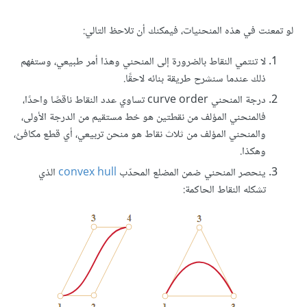
لو تمعنت في هذه المنحنيات، فيمكنك أن تلاحظ التالي:
لا تنتمي النقاط بالضرورة إلى المنحني وهذا أمر طبيعي، وستفهم
ذلك عندما سنشرح طريقة بنائه لاحقًا.
درجة المنحني curve order تساوي عدد النقاط ناقصًا واحدًا،
فالمنحني المؤلف من نقطتين هو خط مستقيم من الدرجة الأولى،
والمنحني المؤلف من ثلاث نقاط هو منحن تربيعي، أي قطع مكافئ،
وهكذا.
ينحصر المنحني ضمن المضلع المحدّب
convex hull
الذي
تشكله النقاط الحاكمة: