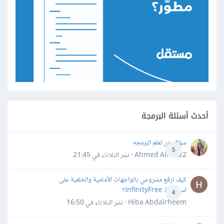
أحدث أسئلة البرمجة
سؤال عن تعلم البرمجه
5
Ahmed Alhafiz2 · نشر
الثلاثاء في 21:45
كيف ارفع مشروعي بالواجهات الأمامية والخلفية على
استضافة InfinityFree؟
4
Hiba Abdalrheem · نشر
الثلاثاء في 16:50