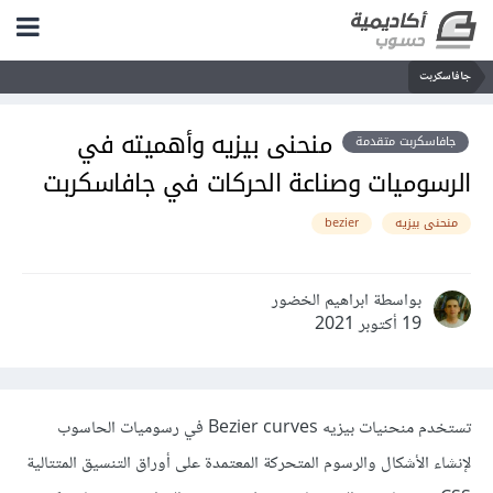
جافاسكربت
منحنى بيزيه وأهميته في
جافاسكربت متقدمة
الرسوميات وصناعة الحركات في جافاسكربت
منحنى بيزيه
bezier
بواسطة ابراهيم الخضور
19 أكتوبر 2021
تستخدم منحنيات بيزيه Bezier curves في رسوميات الحاسوب
لإنشاء الأشكال والرسوم المتحركة المعتمدة على أوراق التنسيق المتتالية