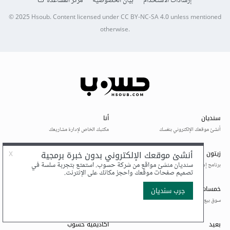
إرشادات الاستخدام
بيان الخصوصية
مركز المساعدة
© 2025
Hsoub
.
Content licensed under
CC BY-NC-SA 4.0
unless mentioned
otherwise.