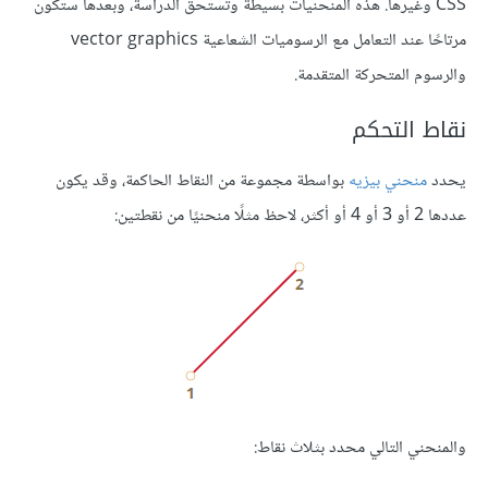
CSS وغيرها. هذه المنحنيات بسيطة وتستحق الدراسة، وبعدها ستكون
مرتاحًا عند التعامل مع الرسوميات الشعاعية vector graphics
والرسوم المتحركة المتقدمة.
نقاط التحكم
يحدد
منحني بيزيه
بواسطة مجموعة من النقاط الحاكمة، وقد يكون
عددها 2 أو 3 أو 4 أو أكثر، لاحظ مثلًا منحنيًا من نقطتين:
والمنحني التالي محدد بثلاث نقاط: