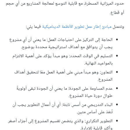
حدود الميزانية المسطرة، مع قابلية التوسع لمعالجة المشاريع من أي حجم
أو قطاع.
وتتمثل
مبادئ إطار عمل تطوير الأنظمة الديناميكية
فيما يلي:
الحاجة إلى التركيز على احتياجات العمل: ما يعني أن أي مشروع
يجب أن يتوافق مع أهداف استراتيجية محددة بوضوح.
التسليم في الوقت المحدد: وهو مبدأ يؤكد على أهمية الالتزام
بالمواعيد النهائية.
التعاون: وهو مبدأ مبني على أهمية العمل معًا لتحقيق أهداف
المشروع.
عدم المساومة على الجودة: ما يعني أن الجودة تبقى أولويةً
طوال دورة حياة المشروع.
البناء التدريجي من أسس ثابتة: أي أن أعمال التطوير يجب أن
تُنفذ على أساس متين.
التطوير التكراري: والذي يتضمن تقسيم المشروع إلى أجزاء أصغر
وأكثر قابلية للإدارة.