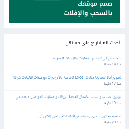
أحدث المشاريع على مستقل
متخصص في تصميم الشعارات والهويات البصرية
منذ 14 دقيقة
تطوير أداة لمطابقة ملفات Excel الخاصة بالأوردرات مع ملفات تقفيلات شركة 
شحن
منذ 17 دقيقة
توثيق حساب واتساب للأعمال العلامة الزرقاء وحسابات التواصل الاجتماعي
منذ 19 دقيقة
تصميم محتوى بصري وموشن جرافيك لمتجر تمور إلكتروني
منذ 20 دقيقة