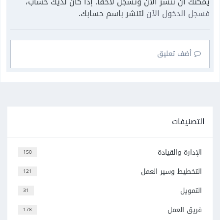
يمكنك أن تنشر الآن وتسجل لاحقًا. إذا كان لديك حساب،
فسجل الدخول الآن
لتنشر باسم حسابك.
أضف تعليق
التصنيفات
الإدارة والقيادة
150
التخطيط وسير العمل
121
التمويل
31
فريق العمل
178