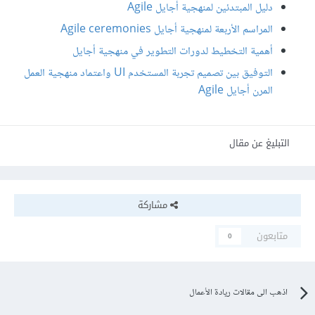
دليل المبتدئين لمنهجية أجايل Agile
المراسم الأربعة لمنهجية أجايل Agile ceremonies
أهمية التخطيط لدورات التطوير في منهجية أجايل
التوفيق بين تصميم تجربة المستخدم UI واعتماد منهجية العمل
المرن أجايل Agile
التبليغ عن مقال
مشاركة
متابعون
0
اذهب الى مقالات ريادة الأعمال