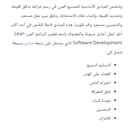
وتتضمن المبادئ الأساسية للتصنيع المرن في رسم خرائط تدفق القيمة،
وتحديد القيمة، وإنشاء نظام للاستجابة، وخلق سير عمل مستمر،
والتحسين مستمر؛ وقد طُورت هذه المبادئ لاحقًا لتُضَّمن في أحد أكثر
أطر اعمل أجايل شيوعًا والمعروف باسم تطوير البرامج المرن Lean
Software Development الذي يشتمل على سبعة
مبادئ
بسيطة
تتمثل في:
التسليم السريع.
القضاء على الهدر.
احترام الناس.
خلق المعرفة.
جودة البناء.
التحسين.
الالتزام.