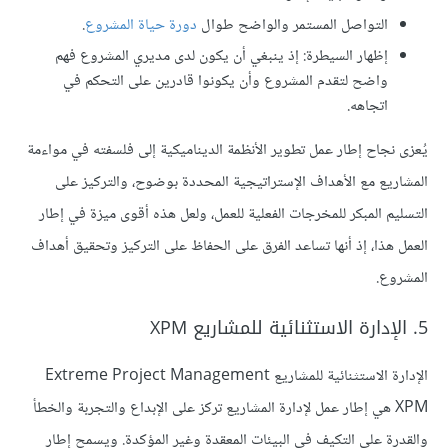
التواصل المستمر والواضح طوال
دورة حياة المشروع
.
إظهار السيطرة: إذ ينبغي أن يكون لدى مديري المشروع فهم
واضح لتقدم المشروع وأن يكونوا قادرين على التحكم في
اتجاهه.
يُعزى نجاح إطار عمل تطوير الأنظمة الديناميكية إلى فلسفته في مواءمة
المشاريع مع الأهداف الإستراتيجية المحددة بوضوح، والتركيز على
التسليم المبكر للمخرجات الفعلية للعمل، ولعل هذه أقوى ميزة في إطار
العمل هذا، إذ أنها تساعد الفرق على الحفاظ على التركيز وتحقيق أهداف
المشروع.
5. الإدارة الاستثنائية للمشاريع XPM
الإدارة الاستثنائية للمشاريع Extreme Project Management
XPM هي إطار عمل لإدارة المشاريع تركز على الإبداع والتجربة والخطأ
والقدرة على التكيف في البيئات المعقدة وغير المؤكدة. ويسمح إطار