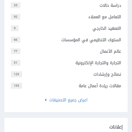
دراسة حالات
33
التعامل مع العملاء
92
التعهيد الخارجي
9
السلوك التنظيمي في المؤسسات
66
عالم الأعمال
77
التجارة والتجارة الإلكترونية
51
نصائح وإرشادات
125
مقالات ريادة أعمال عامة
155
اعرض جميع التصنيفات
إعلانات