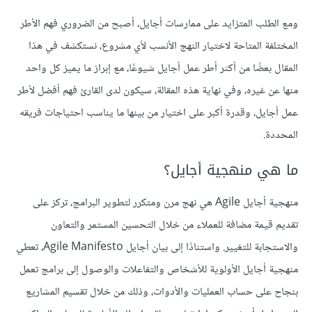
ومع الطلب المتزايد على ممارسات أجايل، أصبح من الضروري فهم الأطر
المختلفة المتاحة لاختيار النهج الأنسب لأي مشروع، نستكشف في هذا
المقال بعضًا من أكثر أطر عمل أجايل شيوعًا، مع إبراز ما يميز كل واحد
منها عن غيره، وفي نهاية هذه المقالة، سيكون لدى القارئ فهم أفضل لأطر
عمل أجايل، وقدرة أكبر على اختيار من بينها ما يناسب احتياجات فريقه
المحددة.
ما هي منهجية أجايل؟
منهجية أجايل Agile هي نهج مرن ومتكرر لتطوير البرامج، تركز على
تقديم قيمة مضافة للعملاء من خلال التحسين المستمر والتعاون
والاستجابة للتغيير. واستنادًا إلى بيان أجايل Agile Manifesto، تعطي
منهجية أجايل الأولوية للأشخاص والتفاعلات والوصول إلى برامج تعمل
بنجاح على حساب العمليات والأدوات، وذلك من خلال تقسيم المشاريع