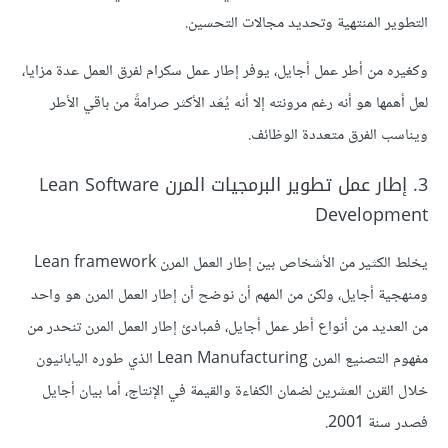
التطوير المنتهية وتحديد مجالات التحسين.
وكغيره من أطر عمل أجايل، يوفر إطار عمل سكرام لفرق العمل عدة مزايا،
لعل أهمها هو أنه رغم مرونته إلا أنه يُعَد الأكثر صرامةً من باقي الأطر
ويناسب الفرق متعددة الوظائف.
3. إطار عمل تطوير البرمجيات المرن Lean Software
Development
يخلط الكثير من الأشخاص بين إطار العمل المرن Lean framework
ومنهجية أجايل، ولكن من المهم أن نوضح أن إطار العمل المرن هو واحد
من العديد من أنواع أطر عمل أجايل، فمبادئ إطار العمل المرن تنحدر من
مفهوم التصنيع المرن Lean Manufacturing الذي طوره اليابانيون
خلال القرن العشرين لضمان الكفاءة والقيمة في الإنتاج، أما بيان أجايل
فصدر سنة 2001.