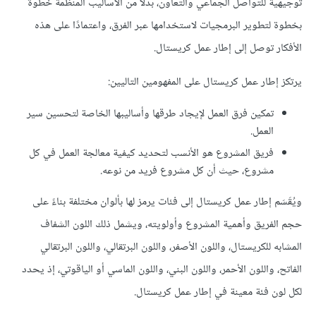
توجيهية للتواصل الجماعي والتعاون، بدلًا من الأساليب المنظمة خطوة
بخطوة لتطوير البرمجيات لاستخدامها عبر الفرق، واعتمادًا على هذه
الأفكار توصل إلى إطار عمل كريستال.
يرتكز إطار عمل كريستال على المفهومين التاليين:
تمكين فرق العمل لإيجاد طرقها وأساليبها الخاصة لتحسين سير
العمل.
فريق المشروع هو الأنسب لتحديد كيفية معالجة العمل في كل
مشروع، حيث أن كل مشروع فريد من نوعه.
ويُقَسَم إطار عمل كريستال إلى فئات يرمز لها بألوان مختلفة بناءً على
حجم الفريق وأهمية المشروع وأولويته، ويشمل ذلك اللون الشفاف
المشابه للكريستال، واللون الأصفر، واللون البرتقالي، واللون البرتقالي
الفاتح، واللون الأحمر، واللون البني، واللون الماسي أو الياقوتي، إذ يحدد
لكل لون فئة معينة في إطار عمل كريستال.