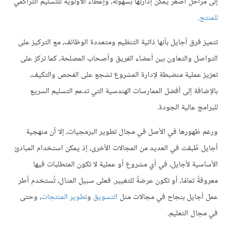
إلى مراحل أصغر يمكن إدارتها بسهولة، وإعطاء الأولوية للتسليم التراكمي
للمنتج
.
تتميز فرق أجايل بأنها ذاتية التنظيم ومتعددة الوظائف، مع التركيز على
التواصل والتعاون بين أعضاء الفريق وأصحاب المصلحة، كما تركز على
تعزيز عملية منضبطة لإدارة المشروع تشجع على الفحص والتكيف،
بالإضافة إلى أفضل الممارسات الهندسية التي تدعم التسليم السريع
للبرامج عالية الجودة.
ورغم ظهورها في الأصل في مجال تطوير البرمجيات، إلا أن منهجية
أجايل طُبقت في العديد من المجالات الأخرى، إذ يمكن استخدام المبادئ
الأساسية لأجايل، في أي مشروع أو عملية لا تكون المتطلبات فيها
معروفةً تمامًا، أو تكون عرضةً للتغيير. فعلى سبيل المثال، تُستخدم أطر
عمل أجايل بنجاح في مجالات مثل
التسويق
و
تطوير المنتجات
، وحتى
في مجال التعليم.