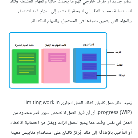
عضو جديد أو طرف خارجي فهم ما يحدث حاليًا والمهام المكتملة وتلك
المستقبلية بمجرد النظر إلى اللوحة، إذ تشير إلى المهام قيد التنفيذ،
والمهام التي يتعين تنفيذها في المستقبل، والمهام المكتملة.
يُقيد إطار عمل كانبان كذلك العمل الجاري limiting work in
progress (WIP)، أي أن فرق العمل لا تتحمل سوى قدر محدود من
العمل في نفس وقت، مما يمنع الحمل الزائد ويقلل من احتمالية الأخطاء
أو التأخير. بالإضافة إلى ذلك، يُركز كانبان على استخدام مقاييس معينة