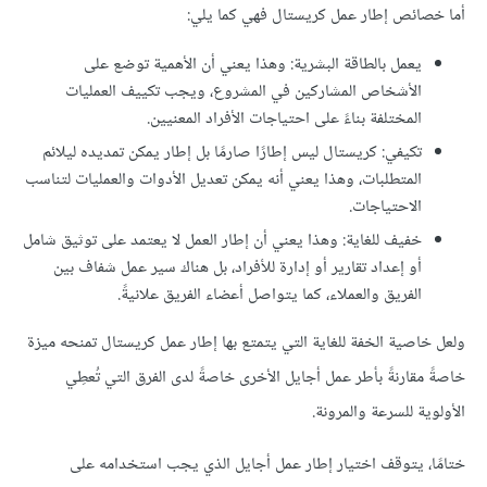
أما خصائص إطار عمل كريستال فهي كما يلي:
يعمل بالطاقة البشرية: وهذا يعني أن الأهمية توضع على
الأشخاص المشاركين في المشروع، ويجب تكييف العمليات
المختلفة بناءً على احتياجات الأفراد المعنيين.
تكيفي: كريستال ليس إطارًا صارمًا بل إطار يمكن تمديده ليلائم
المتطلبات، وهذا يعني أنه يمكن تعديل الأدوات والعمليات لتناسب
الاحتياجات.
خفيف للغاية: وهذا يعني أن إطار العمل لا يعتمد على توثيق شامل
أو إعداد تقارير أو إدارة للأفراد، بل هناك سير عمل شفاف بين
الفريق والعملاء، كما يتواصل أعضاء الفريق علانيةً.
ولعل خاصية الخفة للغاية التي يتمتع بها إطار عمل كريستال تمنحه ميزة
خاصةً مقارنةً بأطر عمل أجايل الأخرى خاصةً لدى الفرق التي تُعطِي
الأولوية للسرعة والمرونة.
ختامًا، يتوقف اختيار إطار عمل أجايل الذي يجب استخدامه على