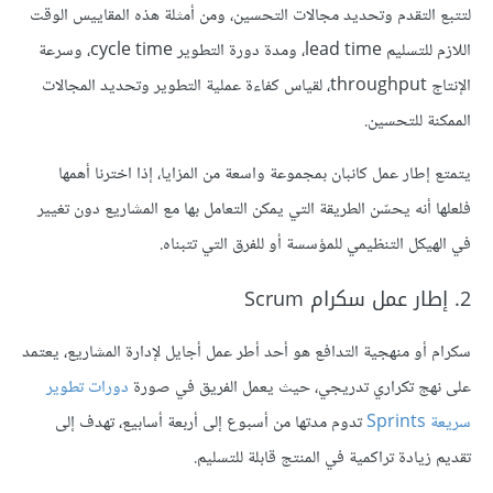
لتتبع التقدم وتحديد مجالات التحسين، ومن أمثلة هذه المقاييس الوقت
اللازم للتسليم lead time، ومدة دورة التطوير cycle time، وسرعة
الإنتاج throughput، لقياس كفاءة عملية التطوير وتحديد المجالات
الممكنة للتحسين.
يتمتع إطار عمل كانبان بمجموعة واسعة من المزايا، إذا اخترنا أهمها
فلعلها أنه يحسّن الطريقة التي يمكن التعامل بها مع المشاريع دون تغيير
في الهيكل التنظيمي للمؤسسة أو للفرق التي تتبناه.
2. إطار عمل سكرام Scrum
سكرام أو منهجية التدافع
هو أحد أطر عمل أجايل لإدارة المشاريع، يعتمد
على نهج تكراري تدريجي، حيث يعمل الفريق في صورة
دورات تطوير
سريعة Sprints
تدوم مدتها من أسبوع إلى أربعة أسابيع، تهدف إلى
تقديم زيادة تراكمية في المنتج قابلة للتسليم.