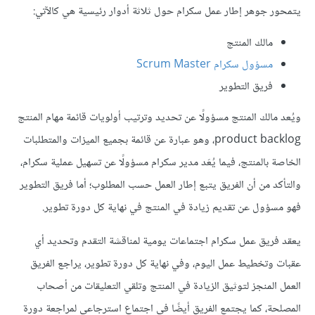
يتمحور جوهر إطار عمل سكرام حول ثلاثة أدوار رئيسية هي كالآتي:
مالك المنتج
مسؤول سكرام Scrum Master
فريق التطوير
ويُعد مالك المنتج مسؤولًا عن تحديد وترتيب أولويات قائمة مهام المنتج
product backlog، وهو عبارة عن قائمة بجميع الميزات والمتطلبات
الخاصة بالمنتج، فيما يُعَد مدير سكرام مسؤولًا عن تسهيل عملية سكرام،
والتأكد من أن الفريق يتبع إطار العمل حسب المطلوب؛ أما فريق التطوير
فهو مسؤول عن تقديم زيادة في المنتج في نهاية كل دورة تطوير.
يعقد فريق عمل سكرام اجتماعات يومية لمناقشة التقدم وتحديد أي
عقبات وتخطيط عمل اليوم، وفي نهاية كل دورة تطوير، يراجع الفريق
العمل المنجز لتوثيق الزيادة في المنتج وتلقي التعليقات من أصحاب
المصلحة، كما يجتمع الفريق أيضًا في اجتماع استرجاعي لمراجعة دورة