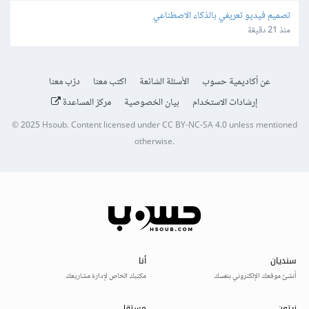
تصميم فيديو تعريفي بالذكاء الاصطناعي
منذ 21 دقيقة
عن أكاديمية حسوب
الأسئلة الشائعة
اكتب معنا
درّب معنا
إرشادات الاستخدام
بيان الخصوصية
مركز المساعدة
© 2025
Hsoub
.
Content licensed under
CC BY-NC-SA 4.0
unless mentioned
otherwise.