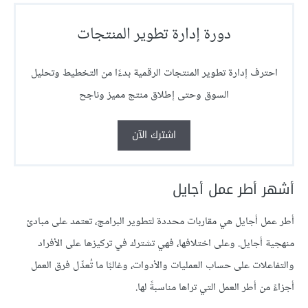
دورة إدارة تطوير المنتجات
احترف إدارة تطوير المنتجات الرقمية بدءًا من التخطيط وتحليل
السوق وحتى إطلاق منتج مميز وناجح
اشترك الآن
أشهر أطر عمل أجايل
أطر عمل أجايل هي مقاربات محددة لتطوير البرامج، تعتمد على مبادئ
منهجية أجايل. وعلى اختلافها، فهي تشترك في تركيزها على الأفراد
والتفاعلات على حساب العمليات والأدوات، وغالبًا ما تُعدِّل فرق العمل
أجزاءً من أطر العمل التي تراها مناسبةً لها.