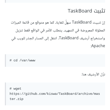
تثبيت TaskBoard
إنّ تثبيت TaskBoard سهلٌ للغاية، كما هو متوقع من قائمة الميزات
المطوّلة المعروضة في التمهيد. يتطلب الأمر في الواقع فقط تنزيل
واستخراج أرشيف TaskBoard. انتقل إلى المسار الجذر للويب في
Apache:
# cd /var/www
نزّل الأرشيف هنا:
# wget 
https://github.com/kiswa/TaskBoard/archive/mas