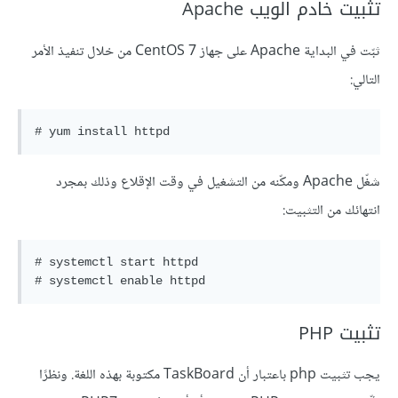
تثبيت خادم الويب Apache
ثبّت في البداية Apache على جهاز CentOS 7 من خلال تنفيذ الأمر
التالي:
شغّل Apache ومكّنه من التشغيل في وقت الإقلاع وذلك بمجرد
انتهائك من التثبيت:
# systemctl start httpd

تثبيت PHP
يجب تثبيت php باعتبار أن TaskBoard مكتوبة بهذه اللغة. ونظرًا