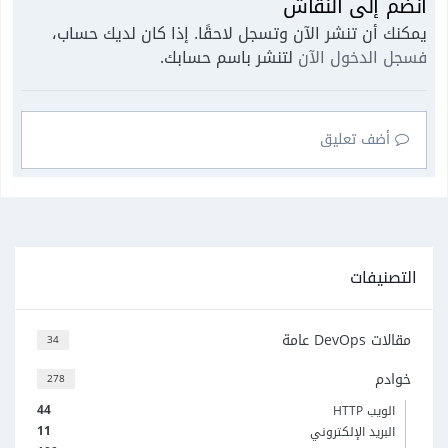
انضم إلى النقاش
يمكنك أن تنشر الآن وتسجل لاحقًا. إذا كان لديك حساب،
فسجل الدخول الآن
لتنشر باسم حسابك.
أضف تعليق
التصنيفات
مقالات DevOps عامة
34
خوادم
278
44
الويب HTTP
11
البريد الإلكتروني