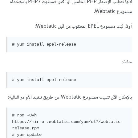
لأنّها تتطلب الإصدار PHP الخامس أو أكثر، فسنثبّت PHP7 باستخدام
مستودع Webtatic.
أولاً، ثَبّت مستودع EPEL المطلوب من قبل Webtatic:
# yum install epel-release
حدّث:
# yum install epel-release
بالإمكان الآن تثبيت مستودع Webtatic عن طريق تنفيذ الأوامر التالية:
# rpm -Uvh 
https://mirror.webtatic.com/yum/el7/webtatic-
release.rpm
