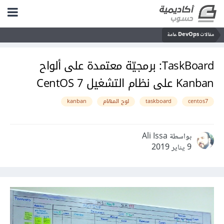
مقالات DevOps عامة
TaskBoard: برمجيّة معتمدة على ألواح
Kanban على نظام التشغيل CentOS 7
centos7
taskboard
لوح المهام
kanban
بواسطة Ali Issa
9 يناير 2019