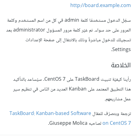
http://board.example.com
سجّل الدخول مستخدمًا كلمة admin في كل من اسم المستخدم وكلمة
المرور على حد سواء. ثم غيّر كلمة مرور المسؤول administrator بعد
تسجيلك للدخول مباشرةً وذلك بالانتقال إلى صفحة الإعدادات
Settings.
الخلاصة
رأينا كيفيّة تثبيت TaskBoard على CentOS 7. سيُساعد بالتأكيد
هذا التطبيق المعتمد على Kanban العديد من النّاس في تنظيم سير
عمل مشاريعهم.
ترجمة وبتصرّف للمقال
TaskBoard: Kanban-based Software
on CentOS 7
لصاحبه Giuseppe Molica.