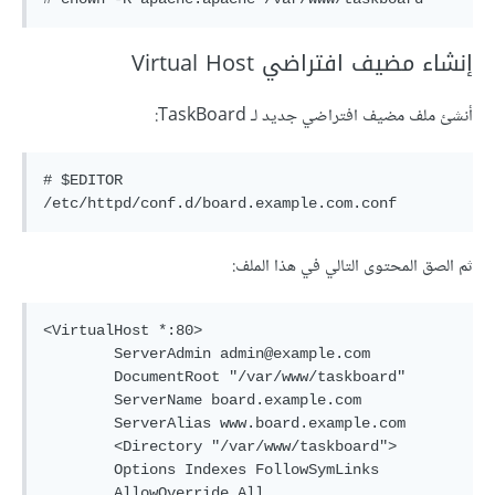
إنشاء مضيف افتراضي Virtual Host
أنشئ ملف مضيف افتراضي جديد لـ TaskBoard:
# $EDITOR 
/etc/httpd/conf.d/board.example.com.conf
ثم الصق المحتوى التالي في هذا الملف:
<VirtualHost *:80>

	ServerAdmin admin@example.com

	DocumentRoot "/var/www/taskboard"

	ServerName board.example.com

	ServerAlias www.board.example.com

	<Directory "/var/www/taskboard">

    	Options Indexes FollowSymLinks

    	AllowOverride All
