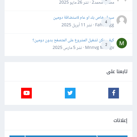
مصعب محمد2 · نشر
26 مايو 2025
سيرفر خاص بك او عام لاستضافة دومين
4
Fahd Ggg · نشر
11 أبريل 2025
كيف يمكن تشغيل المشروع على المتصفح بدون دومين؟
2
Mnnvg Mnbgv · نشر
5 مارس 2025
تابعنا على
إعلانات