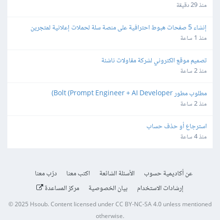
منذ 29 دقيقة
إنشاء 5 صفحات هبوط احترافية على منصة سلة لحملات إعلانية لمتجرين
منذ 1 ساعة
تصميم موقع الكتروني لشركة مقاولات ناشئة
منذ 2 ساعة
مطلوب مطور Bolt (Prompt Engineer + AI Developer)
منذ 2 ساعة
استرجاع أو حذف حساب
منذ 4 ساعة
عن أكاديمية حسوب
الأسئلة الشائعة
اكتب معنا
درّب معنا
إرشادات الاستخدام
بيان الخصوصية
مركز المساعدة
© 2025
Hsoub
.
Content licensed under
CC BY-NC-SA 4.0
unless mentioned
otherwise.