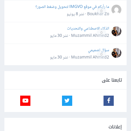
ما رأيكم في موقع IMGVO لتحويل وضغط الصور؟
0
Boukhar Zo · نشر
8 يونيو
الذكاء الاصطناعي والتحديات
0
Muzammil Ahmed2 · نشر
30 مايو
سؤال تصميمي
0
Muzammil Ahmed2 · نشر
30 مايو
تابعنا على
إعلانات