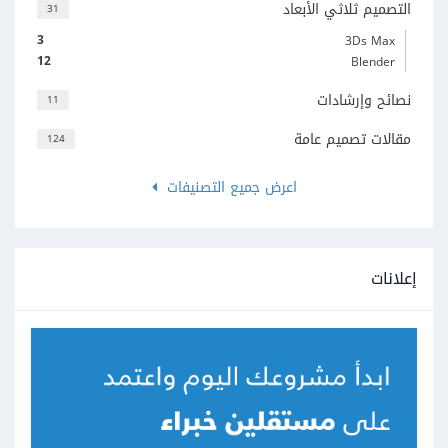
التصميم ثلاثي الأبعاد
31
3
3Ds Max
12
Blender
نصائح وإرشادات
11
مقالات تصميم عامة
124
اعرض جميع التصنيفات
إعلانات