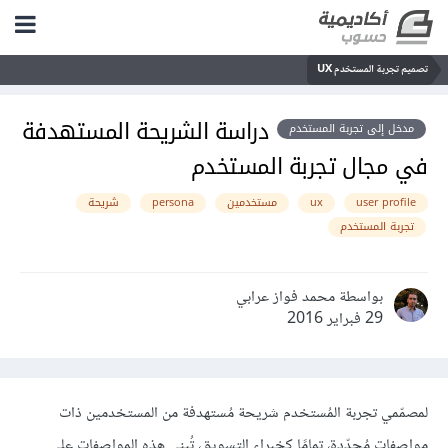
تصميم تجربة المستخدم UX
دراسة الشريحة المستهدفة
مدخل إلى تجربة المستخدم
في مجال تجربة المستخدم
user profile
ux
مستخدمين
persona
شريحة
تجربة المستخدم
بواسطة محمد فواز عرابي
29 فبراير 2016
لمصمّمي تجربة المُستخدم شريحة مُستهدفة من المستخدمين ذات
مواصفات مُحدّدة، تمامًا كخبراء التسويق، تُبنى هذه المواصفات على