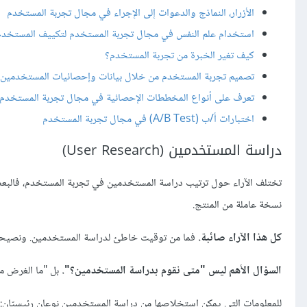
الأزرار، النماذج والدعوات إلى الإجراء في مجال تجربة المستخدم
استخدام علم النفس في مجال تجربة المستخدم لتكييف المستخدم
كيف تغير الخبرة من تجربة المستخدم؟
تصميم تجربة المستخدم من خلال بيانات وإحصائيات المستخدمين
تعرف على أنواع المخططات الإحصائية في مجال تجربة المستخدم
اختبارات أ/ب (A/B Test) في مجال تجربة المستخدم
دراسة المستخدمين (User Research)
تختلف الآراء حول ترتيب دراسة المستخدمين في تجربة المستخدم، فالبعض
نسخة عاملة من المنتج.
كل هذا الآراء صائبة.
فما من توقيت خاطئ لدراسة المستخدمين. ونصيحتي أن
السؤال الأهم ليس "متى نقوم بدراسة المستخدمين؟".
بل "ما الغرض م
للمعلومات التي يمكن استخلاصها من دراسة المستخدمين نوعان رئيسيّا