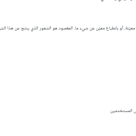
أي معيّن، أو بذكرى معيّنة، أو بانطباع معيّن عن شيء ما. المقصود هو الشعور الذي ينتج عن هذا الش
لى المستخدمين.