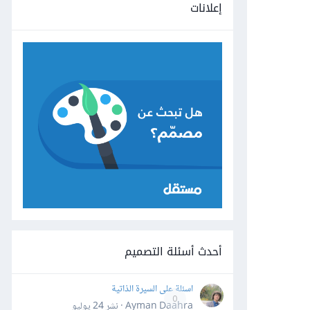
إعلانات
أحدث أسئلة التصميم
اسئلة على السيرة الذاتية
0
Ayman Daahra · نشر
24 يوليو