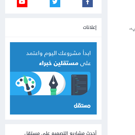
إعلانات
يء،
أحدث مشاريع التصميم على مستقل