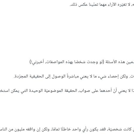
ستخدمين هذه الأسئلة (لو وجدت شخصًا بهذه المواصفات، أخبرني!)
ت. ولكن إحصاء شيء ما لا يعني مباشرةً الوصول إلى الحقيقية المجرّدة.
اس أن شيئًا ما جيّد، وقال 50 أنّه سيّئ، فهذا لا يعني أنّ أحدهما على صواب، الحقيقة الموضوعيّة الوحيدة التي يمكن 
ن كانت شخصيّة، فقد يكون رأي واحد خاطئًا تمامًا، ولكن إن وافقه مليون من النا