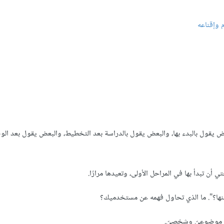
 وإقناعه
 يقول بالبدء بها، والبعض يقول بالدراسة بعد التخطيط، والبعض يقول بعد ال
 تبدأ بها في المراحل الأولى، وتعيدها مرارًا.
نها؟". ما الذي تحاول فهمه عن مستخدميك؟
ن: موضوعيّ وشخصيّ.