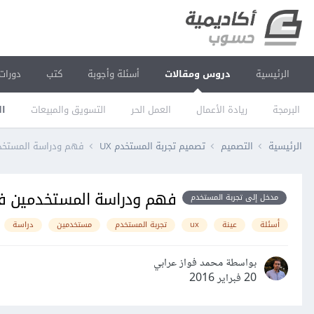
الرئيسية
دروس ومقالات
أسئلة وأجوبة
كتب
دورات
البرمجة
ريادة الأعمال
العمل الحر
التسويق والمبيعات
ال
الرئيسية
التصميم
تصميم تجربة المستخدم UX
فهم ودراسة المستخدم
فهم ودراسة المستخدمين في
مدخل إلى تجربة المستخدم
أسئلة
عينة
ux
تجربة المستخدم
مستخدمين
دراسة
بواسطة محمد فواز عرابي
20 فبراير 2016