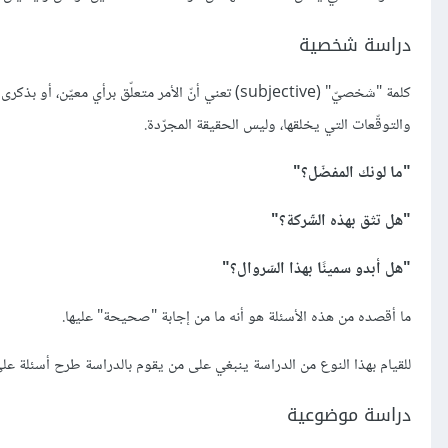
دراسة شخصية
كلمة "شخصيّ" (subjective) تعني أنّ الأمر متعلّق بر
والتوقّعات التي يخلقها، وليس الحقيقة المجرّدة.
"ما لونك المفضّل؟"
"هل تثق بهذه الشّركة؟"
"هل أبدو سمينًا بهذا السّروال؟"
ما أقصده من هذه الأسئلة هو أنه ما من إجابة "صحيحة" عليها.
للقيام بهذا النوع من الدراسة ينبغي على من يقوم بالدراسة طرح أسئلة ع
دراسة موضوعية