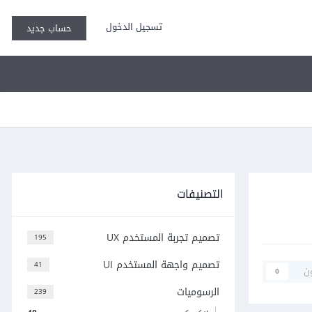
تسجيل الدخول
حساب جديد
التصنيفات
تصميم تجربة المستخدم UX
195
تصميم واجهة المستخدم UI
41
ن
0
الرسوميات
239