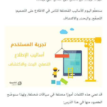
سنتعلّم اليوم الأساليب المُختلفة للنّاس في الاطّلاع على التّصميم:
التّصفّح، والبحث، والاكتشاف.
قد تعني هذه الكلمات أمورًا مختلفة في سياقات مُختلفة، ولهذا سنوضّح
المقصود منها في هذا الدّرس: