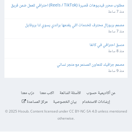
مطلوب محرر فيديوهات قصيرة (Reels / TikTok) احترافي للعمل ضمن فريق 
بشكل دوري
منذ 7 ساعة
مصمم بربوزال محترف للخدمات اللي يقدمها براندي يسوي لنا بروفايل
منذ 7 ساعة
منسق احترافي في كانفا
منذ 8 ساعة
مصمم جرافيك للتعاون المستمر مع متجر نسائي
منذ 9 ساعة
عن أكاديمية حسوب
الأسئلة الشائعة
اكتب معنا
درّب معنا
إرشادات الاستخدام
بيان الخصوصية
مركز المساعدة
© 2025
Hsoub
.
Content licensed under
CC BY-NC-SA 4.0
unless mentioned
otherwise.