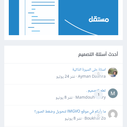
أحدث أسئلة التصميم
اسئلة على السيرة الذاتية
0
Ayman Daahra · نشر
24 يوليو
تعلم التصميم .
1
Mamdouh Khiry · نشر
8 يونيو
ما رأيكم في موقع IMGVO لتحويل وضغط الصور؟
0
Boukhar Zo · نشر
8 يونيو