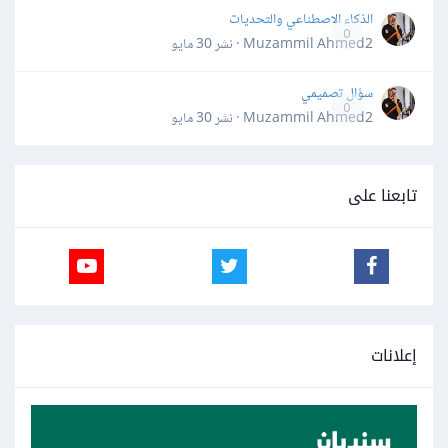
الذكاء الاصطناعي والتحديات
0
Muzammil Ahmed2 · نشر
30 مايو
سؤال تصميمي
0
Muzammil Ahmed2 · نشر
30 مايو
تابعنا على
إعلانات