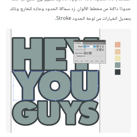
حدودًا داكنة من مخطط الألوان. زِد سماكة الحدود وحاذِه للخارج وذلك
بتعديل الخيارات من لوحة الحدود Stroke.