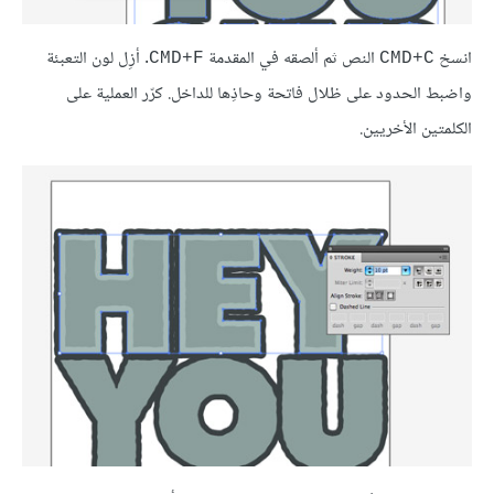
انسخ
النص ثم ألصقه في المقدمة
. أزِل لون التعبئة
CMD+F
CMD+C
واضبط الحدود على ظلال فاتحة وحاذِها للداخل. كرّر العملية على
الكلمتين الأخريين.