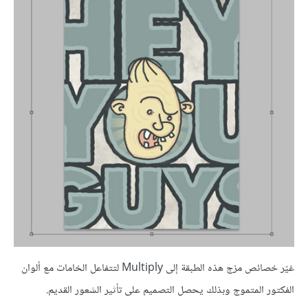
غيّر خصائص مزج هذه الطبقة إلى Multiply لتتفاعل الخامات مع ألوان
الفكتور المتموج وبذلك يحصل التصميم على تأثير الشعور القديم.