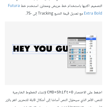
التصميم. اكتبها باستخدام خط عريض وممتلئ. استخدم خط
Futura
Extra Bold
مع تعديل قيمة التتبع Tracking إلى -75.
اضغط على الاختصار
لإنشاء الخطوط الخارجية
CMD+Shift+O
للنص، الأمر الذي سيحوّل النص أساسًا إلى أشكال قابلة للتحرير. انقر بالزر