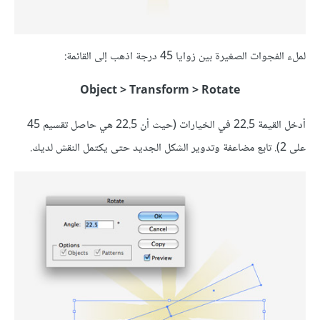
لملء الفجوات الصغيرة بين زوايا 45 درجة اذهب إلى القائمة:
Object > Transform > Rotate
أدخل القيمة 22.5 في الخيارات (حيث أن 22.5 هي حاصل تقسيم 45
على 2). تابع مضاعفة وتدوير الشكل الجديد حتى يكتمل النقش لديك.