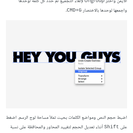
الأيمن واختر Ungroup لإلغاء التجميع ثم حدّد كل كلمة لوحدها
واجمعها لوحدها بالاختصار
.
CMD+G
اضبط حجم النص ومواضع الكلمات بحيث تملأ مساحة لوح الرسم. اضغط
على
أثناء تعديل الحجم لتقييد المحاور والمحافظة على نسبة
Shift