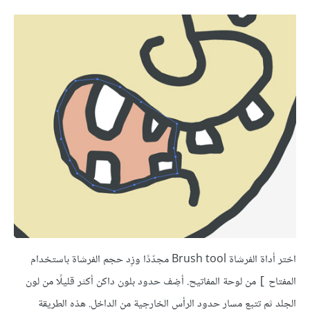
اختر أداة الفرشاة Brush tool مجدّدًا وزِد حجم الفرشاة باستخدام
المفتاح
من لوحة المفاتيح. أضِف حدود بلون داكن أكثر قليلًا من لون
]
الجلد ثم تتبع مسار حدود الرأس الخارجية من الداخل. هذه الطريقة