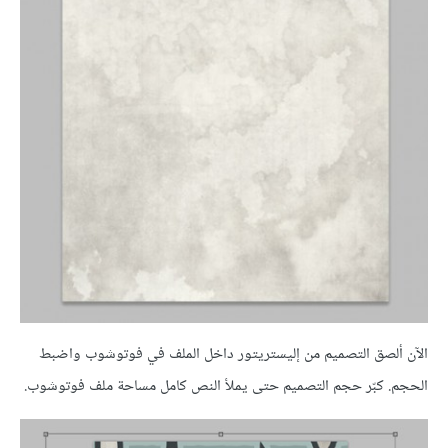
الآن ألصق التصميم من إليستريتور داخل الملف في فوتوشوب واضبط
الحجم. كبّر حجم التصميم حتى يملأ النص كامل مساحة ملف فوتوشوب.