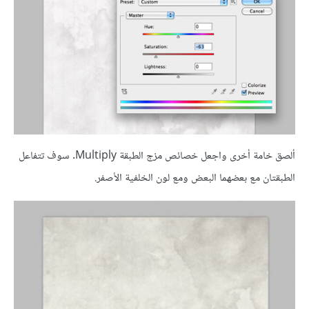
ألصق خامة أخرى واجعل خصائص مزج الطبقة Multiply. سوف تتفاعل
الطبقتان مع بعضهما البعض ومع لون الخلفية الأصفر.