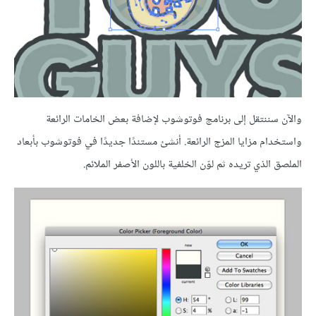
والآن سننتقل إلى برنامج فوتوشوب لإضافة بعض الخامات الرائعة
واستخدام مزايا المزج الرائعة. أنشئ مستندًا جديدًا في فوتوشوب بأبعاد
الملصق الذي تريده ثم لوّن الخلفية باللون الأصفر الملائم.