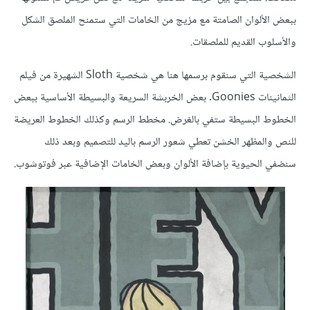
ببعض الألوان الصامتة مع مزيج من الخامات التي ستمنح الملصق الشكل
والأسلوب القديم للملصقات.
الشخصية التي سنقوم برسمها هنا هي شخصية Sloth الشهيرة من فيلم
الثمانينات Goonies. بعض الخربشة السريعة والبسيطة الأساسية ببعض
الخطوط البسيطة ستفي بالغرض. مخطط الرسم وكذلك الخطوط العريضة
للنص والمظهر الخشن تعطي شعور الرسم باليد للتصميم وبعد ذلك
سنضفي الحيوية بإضافة الألوان وبعض الخامات الإضافية عبر فوتوشوب.