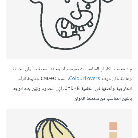
جِد مخطط الألوان المناسب لتصميمك. أنا وجدت مخطط ألوان صامتة
وهادئة على موقع
ColourLovers
. انسخ
خطوط الرأس
CMD+C
الخارجية وألصقها في الخلفية
. أزِل الحدود ولوّن جلد الوجه
CMD+B
باللون المناسب من مخطط الألوان.