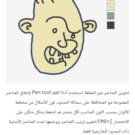
لتلوين العناصر غير المغلقة استخدم أداة القلم Pen tool لإغلاق العناصر
المفتوحة مع المحافظة على سماكة الحدود. لوّن الأشكال من مخطط
الألوان بحسب اللون المناسب لكل عنصر ثم اضغط بشكل متكرّر على
الاختصار
لتغيير ترتيب العناصر ووضعها تحت العناصر الأصلية
]+CMD
ذات الحدود الخارجية فقط.