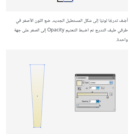
أضِف تدرجًا لونيًا إلى شكل المستطيل الجديد. ضع اللون الأصفر في
طرفي طيف التدرج ثم اضبط التعتيم Opacity إلى الصفر على جهة
واحدة.