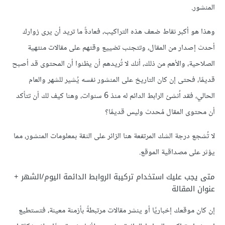
المنشور.
وهذا هو أكبر نقاط ضعف هذه التراكيب، فعادةً ما تريد أن يرى زوارك
أحدث إصدار من المقال، وتتجنب تضييع وقتهم على مقالات منتهية
الصلاحية، والأهم من ذلك، أنك لا تُريدهم أن يظنوا أن المحتوى قد أصبح
قديمًا، فحتى إن كان التاريخ على المنشور نفسه يُشير للشهر والعام
الحالي، فقد اُنشئ الرابط الدائم له منذ 6 سنوات، وهنا كيف لك أن تتأكد
أن محتوى المقال مُحدث وليس قديمًا؟
لا تُشجع درجة الشك المرتفعة هنا الزائر على الثقة بمعلومات المنشور، مما
يؤثر على مصداقية الموقع.
متى يجب عليك استخدام تركيبة الروابط الدائمة اليوم/الشهر +
عنوان المقالة
إن كان موقعك إخباريًا أو ينشر مقالات مرتبطةً بأزمنة معينة، فتستطيع