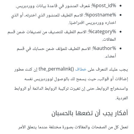
%post_id%: مُعرف المنشور في قاعدة بيانات ووردبريس.
%postname%: الاسم اللطيف للمنشور الذي اخترته، أو الذي
اختاره ووردبريس افتراضيًا.
%category%: الاسم اللطيف للتصنيف من تصنيفات ضمن قسم
المقالات.
%author%: الاسم اللطيف للمؤلف ضمن حسابك في قسم
أعضاء.
يجب عليك التعرف على
خطاف
()the_permalink إن كنت مطور
إضافات أو قوالب، حيث يسمح لك بالوصول لووردبريس نفسه
واستخراج الروابط، حتى إن تغيرت تركيبة الروابط الدائمة أو الروابط
الفردية.
أفكار يجب أن تضعها بالحسبان
تعمل كل من الصفحات والمقالات بصورة مختلفة عندما يتعلق الأمر