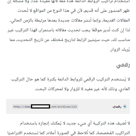
استخدام تراكيب الروابط الدائمة هذه معه لأنها مفيدة جدًا، ولا مشكلة إن
ظهر المنشور على أنه قديم، لأن في هذا النوع من المواقع لا تُحدث
المقالات القديمة، وإنما تُنشر مقالات جديدة بعدها مرتبطة بالزمن الحالي،
لذا إن كنت تُدير موقعًا يجب تحديث مقالاته باستمرار، فهذا التركيب غير
مناسب لك، حيث سيُشير الرابط لتاريخ مُختلف عن تاريخ التحديث، مما
يُربك الزوار.
رقمي
لا يُستخدم التركيب الرقمي للروابط الدائمة بكثرة كما هو حال التركيب
العادي، وذلك لأنه غير مفيد لا للزوار ولا لمحركات البحث.
لا تُضيف هذه التركيبة أي شيء جديد لا يُمكنك إنجازه باستخدام
التراكيب المُخصصة، كما تُلاحظ في الصورة أعلاه، كما تستخدم افتراضيًا