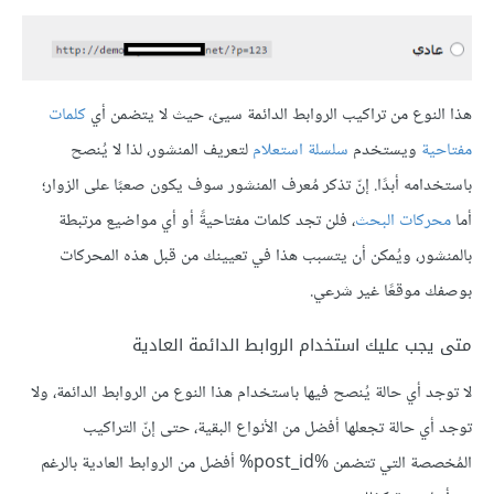
هذا النوع من تراكيب الروابط الدائمة سيئ، حيث لا يتضمن أي
كلمات
مفتاحية
ويستخدم
سلسلة استعلام
لتعريف المنشور، لذا لا يُنصح
باستخدامه أبدًا. إنّ تذكر مُعرف المنشور سوف يكون صعبًا على الزوار؛
أما
محركات البحث
، فلن تجد كلمات مفتاحيةً أو أي مواضيع مرتبطة
بالمنشور، ويُمكن أن يتسبب هذا في تعيينك من قبل هذه المحركات
بوصفك موقعًا غير شرعي.
متى يجب عليك استخدام الروابط الدائمة العادية
لا توجد أي حالة يُنصح فيها باستخدام هذا النوع من الروابط الدائمة، ولا
توجد أي حالة تجعلها أفضل من الأنواع البقية، حتى إنّ التراكيب
المُخصصة التي تتضمن %post_id% أفضل من الروابط العادية بالرغم