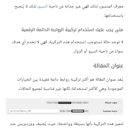
معرف المنشور، لذلك فهي غير جذابة من ناحية
السيو
، لذلك لا يُنصح
باستخدامها.
متى يجب عليك استخدام تركيبة الروابط الدائمة الرقمية
لا توجد حالة تستوجب استخدام هذه التركيبة، فهي لا تخدم أي هدف
سواءً من ناحية السيو أو الزوار.
عنوان المقالة
يُعَد عنوان المقالة هو أكثر تركيبة روابط دائمة مُفيدة بين الخيارات
الموجودة وهي الأكثر استخدامًا، لكنها غير مُناسبة لجميع الحالات.
تتميز هذه التركيبة بأنها بسيطة وواضحة، حيث يُضيف ووردبريس عند