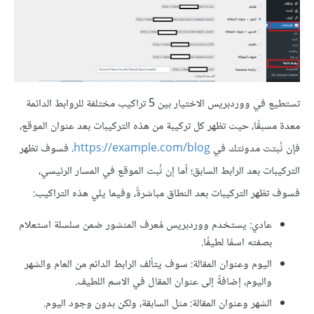
تستطيع في ووردبريس الاختيار بين 5 تراكيب مختلفة للروابط الدائمة
معدة مسبقًا، حيث تظهر كل تركيبة من هذه التركيبات بعد عنوان الموقع،
فإن ثُبتت مدونتك في
https://example.com/blog،
فسوف تظهر
التركيبات بعد الرابط السابق؛ أما إن ثُبت الموقع في المسار الرئيسي،
فسوف تظهر التركيبات بعد النطاق مباشرةً، وفيما يلي هذه التراكيب:
عادي: يستخدم ووردبريس مُعرف المنشور ضمن سلسلة استعلام
بصفته اسمًا لطيفًا.
اليوم وعنوان المقالة: سوف يتألف الرابط الدائم من العام والشهر
واليوم، إضافةً إلى عنوان المقال في الاسم اللطيف.
الشهر وعنوان المقالة: مثل السابقة، ولكن بدون وجود اليوم.