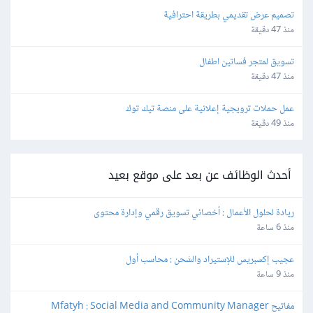
تصميم عرض تقديمي بطريقة احترافية
منذ 47 دقيقة
تسويق لمتجر فساتين اطفال
منذ 47 دقيقة
عمل حملات ترويجية إعلانية على منصة تيك توك
منذ 49 دقيقة
أحدث الوظائف عن بعد على موقع بعيد
ريادة لحلول الأعمال : أخصائي تسويق رقمي وإدارة محتوى
منذ 6 ساعة
عجيب إكسبريس للإستيراد والشحن : محاسب أول
منذ 9 ساعة
مفاتيح Mfatyh : Social Media and Community Manager