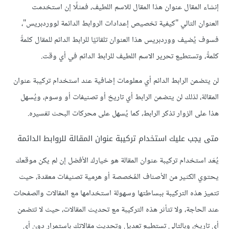
إنشاء المقال عنوان هذا المقال للاسم اللطيف، فمثلًا إن استخدمت
العنوان التالي "كيفية تخصيص إعدادات الروابط الدائمة لووردبريس"،
فسوف يُضيف ووردبريس هذا العنوان تلقائيًا للرابط الدائم للمقال كلمةً
كلمةً، وتستطيع تحرير الاسم اللطيف للرابط الدائم في أي وقت.
لن يتضمن الرابط الدائم أي معلومات إضافية عند استخدام تركيبة عنوان
المقالة، لذلك لن يتضمن الرابط أي تاريخ أو تصنيفات أو وسوم، ويُسهل
هذا على الزوار تذكر الرابط، كما يُسهل على محركات البحث تفسيره.
متى يجب عليك استخدام تركيبة عنوان المقالة للروابط الدائمة
يُعَد استخدام تركيبة عنوان المقالة هو خيارك الأفضل إن لم يكن موقعك
يحتوي الكثير من الأصناف المُخصصة أو هرمية تصنيفات معقدة، حيث
تتميز هذه التركيبة ببساطتها وسهولة استخدامها مع المقالات والصفحات
عند الحاجة، ولا تتأثر هذه التركيبة مع تحديث المقالات، حيث لا تتضمن
أي تاريخ، وبالتالي تستطيع تعديل وتحديث مقالاتك باستمرار دون أي