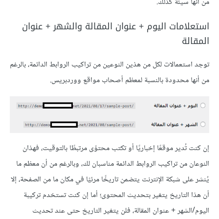
من أنها سيئة كذلك.
استعلامات اليوم + عنوان المقالة والشهر + عنوان
المقالة
توجد استعمالات لكل من هذين النوعين من تراكيب الروابط الدائمة، بالرغم
من أنها محدودة بالنسبة لمعظم أصحاب مواقع ووردبريس.
إن كنت تُدير موقعًا إخباريًا أو تكتب محتوًى مرتبطًا بالتوقيت، فهذان
النوعان من تراكيب الروابط الدائمة مناسبان لك، وبالرغم من أن معظم ما
يُنشر على شبكة الإنترنت يتضمن تاريخًا مرئيًا في مكان ما من الصفحة، إلا
أن هذا التاريخ يتغير بتحديث المحتوى؛ أما إن كنت تستخدم تركيبة
اليوم/الشهر + عنوان المقالة، فلن يتغير التاريخ حتى عند تحديث