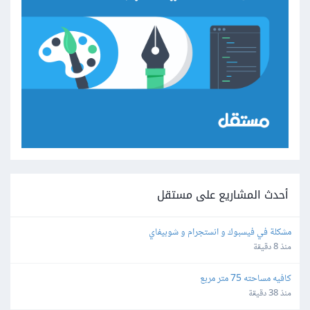
أحدث المشاريع على مستقل
مشكلة في فيسبوك و انستجرام و شوبيفاي
منذ 8 دقيقة
كافيه مساحته 75 متر مربع
منذ 38 دقيقة