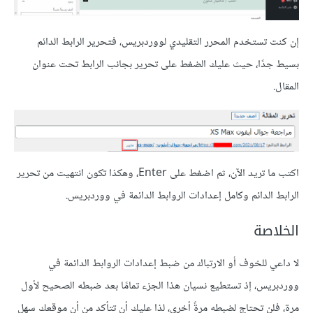
إن كنت تستخدم المحرر التقليدي لووردبريس، فتحرير الرابط الدائم
بسيط جدًا، حيث عليك الضغط على تحرير بجانب الرابط تحت عنوان
المقال.
اكتب ما تريد الآن، ثم اضغط على Enter، وهكذا تكون انتهيت من تحرير
الرابط الدائم وكامل إعدادات الروابط الدائمة في ووردبريس.
الخلاصة
لا داعي للخوف أو الارتباك من ضبط إعدادات الروابط الدائمة في
ووردبريس، إذ تستطيع نسيان هذا الجزء تمامًا بعد ضبطه الصحيح لأول
مرة، فلن تحتاج لضبطه مرةً أخرى، لذا عليك أن تتأكد من أن موقعك سهل