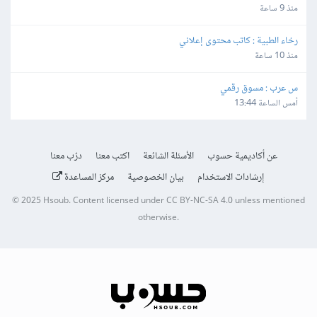
منذ 9 ساعة
رخاء الطبية : كاتب محتوى إعلاني
منذ 10 ساعة
س عرب : مسوق رقمي
أمس الساعة 13:44
عن أكاديمية حسوب
الأسئلة الشائعة
اكتب معنا
درّب معنا
إرشادات الاستخدام
بيان الخصوصية
مركز المساعدة
© 2025
Hsoub
.
Content licensed under
CC BY-NC-SA 4.0
unless mentioned
otherwise.