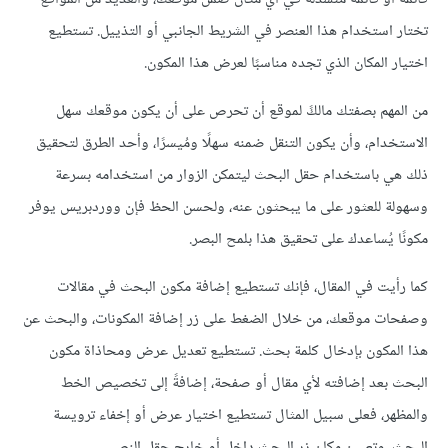
تختار استخدام هذا العنصر في الشريط الجانبي أو التذييل. تستطيع
اختيار المكان الذي تجده مناسبًا لعرض هذا المكون.
من المهم بصفتك مالكً لموقع أن تحرص على أن يكون موقعك سهل
الاستخدام، وأن يكون التنقل ضمنه سهلًا ومُيسرًا، وأحد الطرق لتحقيق
ذلك هي باستخدام حقل البحث ليتمكن الزوار من استخدامه بسرعة
وسهولة للعثور على ما يبحثون عنه، ولحسن الحظ فإن ووردبريس يوفر
مكونًا يُساعدك على تحقيق هذا بلمح البصر.
كما رأيت في المقال، فإنك تستطيع إضافة مكون البحث في مقالات
وصفحات موقعك، من خلال الضغط على زر إضافة المكونات، والبحث عن
هذا المكون بإدخال كلمة بحث. تستطيع تعديل عرض ومحاذاة مكون
البحث بعد إضافته لأي مقال أو صفحة، إضافةً إلى تخصيص الخط
والمظهر، فعلى سبيل المثال تستطيع اختيار عرض أو إخفاء ترويسة
البحث، وتعيين مكان زر البحث داخل أو خارج حقل النص.