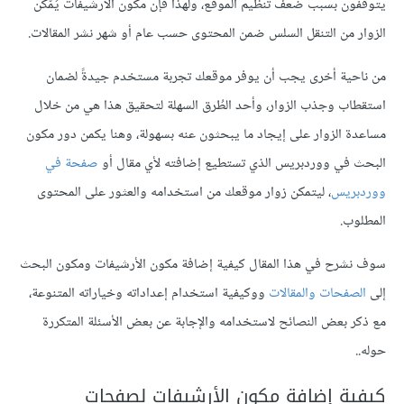
يتوقفون بسبب ضعف تنظيم الموقع، ولهذا فإن مكون الأرشيفات يُمّكن
الزوار من التنقل السلس ضمن المحتوى حسب عام أو شهر نشر المقالات.
من ناحية أخرى يجب أن يوفر موقعك تجربة مستخدم جيدةً لضمان
استقطاب وجذب الزوار، وأحد الطُرق السهلة لتحقيق هذا هي من خلال
مساعدة الزوار على إيجاد ما يبحثون عنه بسهولة، وهنا يكمن دور مكون
البحث في ووردبريس الذي تستطيع إضافته لأي مقال أو
صفحة في
ووردبريس
، ليتمكن زوار موقعك من استخدامه والعثور على المحتوى
المطلوب.
سوف نشرح في هذا المقال كيفية إضافة مكون الأرشيفات ومكون البحث
إلى
الصفحات والمقالات
ووكيفية استخدام إعداداته وخياراته المتنوعة،
مع ذكر بعض النصائح لاستخدامه والإجابة عن بعض الأسئلة المتكررة
حوله..
كيفية إضافة مكون الأرشيفات لصفحات