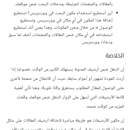
بالمقالات والصفحات المرتبطة بمدخلات البحث ضمن موقعك.
أين أستطيع استخدام مكون البحث في ووردبريس؟ تستطيع
إضافة هذا المكون في أي مكان في ووردبريس. وتستطيع
الوصول له من خلال محرر المكونات، وهذا يعني أنك تستطيع
استخدامه في أي مكان ضمن المقالات والصفحات، أضف لما سبق
ودجات ووردبريس.
الخلاصة
إن التنقل ضمن أرشيف المدونة يستهلك الكثير من الوقت، خصوصًا إذا
أردت العودة لشهور أو أعوام سابقة، حيث أن الانتقال من صفحة لأخرى
حتى الوصول للمقال المطلوب يستغرق وقتًا طويلًا، وهنا تأتي أهمية
قائمة الأرشيفات التي تُسهل على الزوار التنقل ضمن موقعك وقضاء
المزيد من الوقت ضمنه.
إن مكون الأرشيفات هو طريقة مباشرة لإضافة أرشيف المقالات على شكل
قائمة أو قائمة منسدلة في أي مكان ضمن موقعك، والعديد من المواقع