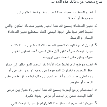
شرح مختصر عن وظائف هذه الأدوات.
تغيير النمط: يسمح لك هذا الخيار بتغيير نمط المكون إلى
مجموعة أو أعمدة.
تغيير المحاذاة: يسمح لك هذا الخيار بتغيير محاذاة المكون، والتي
تُضبط افتراضيًا على الجهة اليمنى، لكنك تستطيع تغيير المحاذاة
لليسار أو الوسط.
تبديل تسمية البحث: تسمح لك هذه الأداة باختيار ما إذا كانت
عبارة البحث سوف تظهر قبل حقل النص، فعند تعطيل الخيار
سوف يظهر حقل البحث دون ترويسة.
تغيير موضع الزر: ترتبط هذه الأداة بزر البحث الذي يظهر إلى يسار
حقل البحث، والخيارات الموجودة هي بدون زر أو زر خارجي أو
زر داخلي، حيث يُشير آخر خيارين إلى مكان تواجد الزر ضمن حقل
البحث أو خارجه.
استخدام زر مع أيقونة: يسمح لك هذا الخيار بالاختيار بين عرض
كلمة البحث ضمن زر البحث أو عرض أيقونة مكبرة.
عريض: تستطيع استعمال هذا الخيار لجعل عبارة البحث التي