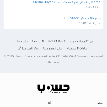
Marsa : أخصائي إدارة حملات إعلانية Media Buyer
منذ 11 ساعة
متجر بانكو : مطور Full Stack
أمس الساعة 14:01
عن أكاديمية حسوب
الأسئلة الشائعة
اكتب معنا
درّب معنا
إرشادات الاستخدام
بيان الخصوصية
مركز المساعدة
© 2025
Hsoub
.
Content licensed under
CC BY-NC-SA 4.0
unless mentioned
otherwise.