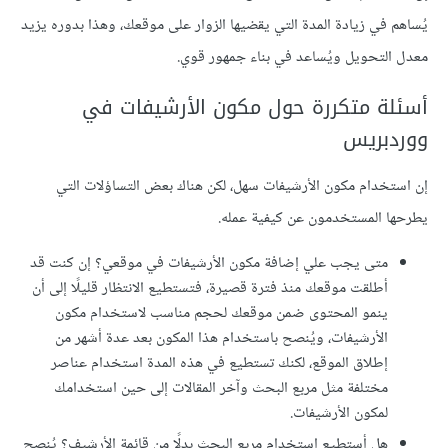
يُساهم في زيادة المدة التي يقضيها الزوار على موقعك، وهذا بدوره يزيد
معدل التحويل ويُساعد في بناء جمهور قوي.
أسئلة متكررة حول مكون الأرشيفات في
ووردبريس
إن استخدام مكون الأرشيفات سهل، لكن هناك بعض التساؤلات التي
يطرحها المستخدمون عن كيفية عمله.
متى يجب علي إضافة مكون الأرشيفات في موقعي؟ إن كنت قد
أطلقت موقعك منذ فترة قصيرة، فتستطيع الانتظار قليلًا إلى أن
ينمو المحتوى ضمن موقعك لحجم مناسب لاستخدام مكون
الأرشيفات، ويُنصح باستخدام هذا المكون بعد عدة أشهر من
إطلاق الموقع، لكنك تستطيع في هذه المدة استخدام عناصر
مختلفة مثل مربع البحث وآخر المقالات إلى حين استخدامك
لمكون الأرشيفات.
هل أستطيع استخدام مربع البحث بدلًا من قائمة الأرشيف؟ يُنصح