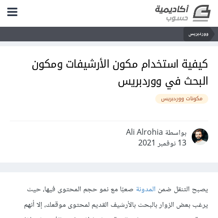
ووردبريس
كيفية استخدام مكون الأرشيفات ومكون
البحث في ووردبريس
مكونات ووردبريس
بواسطة Ali Alrohia
13 نوفمبر 2021
يصبح التنقل ضمن
المدونة
صعبًا مع نمو حجم المحتوى فيها، حيث
يرغب بعض الزوار بالبحث بالأرشيف القديم لمحتوى موقعك، إلا أنهم