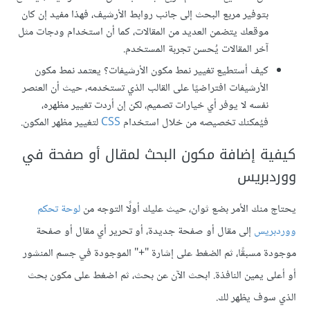
بتوفير مربع البحث إلى جانب روابط الأرشيف، فهذا مفيد إن كان
موقعك يتضمن العديد من المقالات، كما أن استخدام ودجات مثل
آخر المقالات يُحسن تجربة المستخدم.
كيف أستطيع تغيير نمط مكون الأرشيفات؟ يعتمد نمط مكون
الأرشيفات افتراضيًا على القالب الذي تستخدمه، حيث أن العنصر
نفسه لا يوفر أي خيارات تصميم، لكن إن أردت تغيير مظهره،
فيُمكنك تخصيصه من خلال استخدام
CSS
لتغيير مظهر المكون.
كيفية إضافة مكون البحث لمقال أو صفحة في
ووردبريس
يحتاج منك الأمر بضع ثوان، حيث عليك أولًا التوجه من
لوحة تحكم
ووردبريس
إلى مقال أو صفحة جديدة، أو تحرير أي مقال أو صفحة
موجودة مسبقًا، ثم الضغط على إشارة "+" الموجودة في جسم المنشور
أو أعلى يمين النافذة. ابحث الآن عن بحث، ثم اضغط على مكون بحث
الذي سوف يظهر لك.