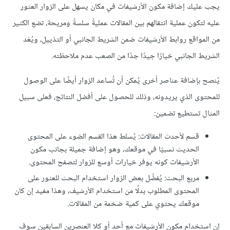
يجب عليك إضافة مكون الأرشيفات في مكان يسهل على الزوار العثور
عليه لتكون عملية انتقالهم بين المقالات عمليةً سلسةً ومريحة، تضع الكثير
من المواقع روابط الأرشيفات ضمن الشريط الجانبي أو التذييل، ويُعَد
الشريط الجانبي خيارًا جيدًا جدًا من الصعب عدم ملاحظته.
يُنصح بإضافة عناصر أخرى يُمكن أن تُساعد الزوار أيضًا على الوصول
للمحتوى الذي يريدونه، وذلك للحصول على أفضل النتائج، فعلى سبيل
المثال تستطيع تضمين:
قسم لأحدث المقالات: يُسلط هذا القسم الضوء على المحتوى
الحديث نسبيًا في موقعك، وهو إضافة جميلة بجانب مكون
الأرشيفات كونه يوفر خيارات أوسع للزوار لتصفح المحتوى.
مربع البحث: يُفضِّل بعض الزوار استخدام البحث للعثور على
المحتوى المطلوب بدلًا من استخدام الأرشيف، وهذا مفيد إن كان
موقعك يحتوي على كمية ضخمة من المقالات.
إن استخدام مكون الأرشيفات مع أحد أو كلا العنصرين السابقين سوف