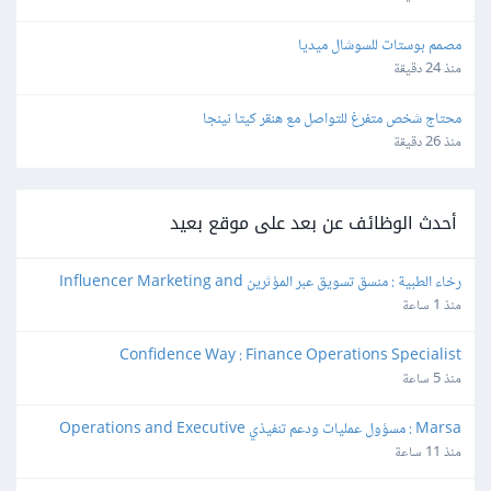
مصمم بوستات للسوشال ميديا
منذ 24 دقيقة
محتاج شخص متفرغ للتواصل مع هنقر كيتا نينجا
منذ 26 دقيقة
أحدث الوظائف عن بعد على موقع بعيد
رخاء الطبية : منسق تسويق عبر المؤثرين Influencer Marketing and 
Production Coordinator
منذ 1 ساعة
Confidence Way : Finance Operations Specialist
منذ 5 ساعة
Marsa : مسؤول عمليات ودعم تنفيذي Operations and Executive 
Support Lead
منذ 11 ساعة