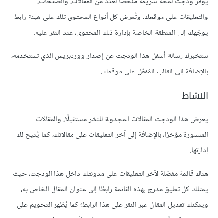
يوفر ودجت لمحةً سريعة ملخصًا لعدد من المقالات، والصفحات،
والتعليقات على موقعك، وتُعرض كل أنواع المحتوى تلك على هيئة رابط
يوجّهك إلى المنطقة الخاصة بإدارة ذلك المحتوى، عند النقر عليه.
ستخبرك رسالة أسفل هذا الودجت عن إصدار ووردبريس الذي تستخدمه،
بالإضافة إلى القالب المُفعّل على موقعك.
النشاط
يعرض هذا الودجت المقالات المجدولة للنشر مستقبلًا، والمقالات
المنشورة مؤخرًا، بالإضافة إلى آخر التعليقات على مقالاتك، كما يُتيح لك
إدارتها.
هناك قائمة مفصّلة لآخر التعليقات على مدونتك داخل هذا الودجت، حيث
يمتلك كل تعليق مدرج بهذه القائمة رابطًا إلى عنوان المقال الخاص به،
ويمكنك تعديل المقال عبر النقر على هذا الرابط؛ كما يُظهر التحويم على