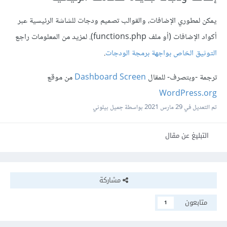
يمكن لمطوري الإضافات، والقوالب تصميم ودجات للشاشة الرئيسية عبر
أكواد الإضافات (أو ملف functions.php). لمزيد من المعلومات راجع
التوثيق الخاص بواجهة برمجة الودجات
.
ترجمة -وبتصرف- للمقال
Dashboard Screen
من موقع
WordPress.org
تم التعديل في
29 مارس 2021
بواسطة جميل بيلوني
التبليغ عن مقال
مشاركة
متابعون
1