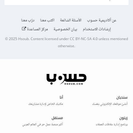
عن أكاديمية حسوب
الأسئلة الشائعة
اكتب معنا
درّب معنا
إرشادات الاستخدام
بيان الخصوصية
مركز المساعدة
© 2025
Hsoub
.
Content licensed under
CC BY-NC-SA 4.0
unless mentioned
otherwise.