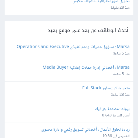
تحويل صور احترافية لمنتجات ملابس
منذ 28 دقيقة
أحدث الوظائف عن بعد على موقع بعيد
Marsa : مسؤول عمليات ودعم تنفيذي Operations and Executive 
Support Lead
منذ 5 ساعة
Marsa : أخصائي إدارة حملات إعلانية Media Buyer
منذ 5 ساعة
متجر بانكو : مطور Full Stack
منذ 23 ساعة
بيوند : مصممة جرافيك
أمس الساعة 07:43
ريادة لحلول الأعمال : أخصائي تسويق رقمي وإدارة محتوى
الخميس في 10:56