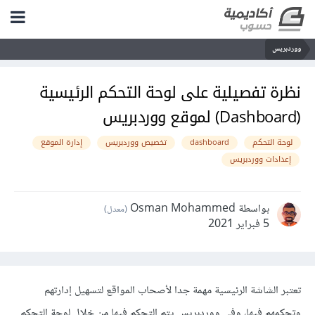
ووردبريس
نظرة تفصيلية على لوحة التحكم الرئيسية
(Dashboard) لموقع ووردبريس
لوحة التحكم
dashboard
تخصيص ووردبريس
إدارة الموقع
إعدادات ووردبريس
بواسطة Osman Mohammed
(معدل)
5 فبراير 2021
تعتبر الشاشة الرئيسية مهمة جدا لأصحاب المواقع لتسهيل إدارتهم
وتحكمهم فيها، وفي ووردبريس يتم التحكم فيها من خلال لوحة التحكم