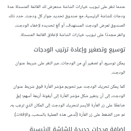
عندما تنقر على تبويب خيارات الشاشة ستعرض لك القائمة المنسدلة عدة
ودجات للشاشة الرئيسية، مع صندوق تحديد جوار كل ودجت. حدد ذلك
الصندوق لعرض الودجت المستهدف، أو ألغِ تحديده لإخفاء الودجت،
وانقر مجددًا على تبويب خيارات الشاشة لإغلاق القائمة المنسدلة.
توسيع وتصغير وإعادة ترتيب الودجات
يمكن توسيع، أو تصغير أي من الودجات، عبر النقر على شريط عنوان
الودجت.
كما يمكن تحريك الودجت عبر تحويم مؤشر الفأرة فوق شريط عنوان
الودجت، إلى أن يتغير شكل مؤشر الفأرة إلى أيقونة أربعة أسهم؛ إبقَ
ضاغطًا على زر الفأرة الأيسر لتحريك الودجت إلى المكان الذي ترغب به،
ثم حرر الضغط على زر الفأرة (تُدعى هذه العملية بالسحب، والإفلات).
إضافة ودجات جديدة للشاشة الرئيسية