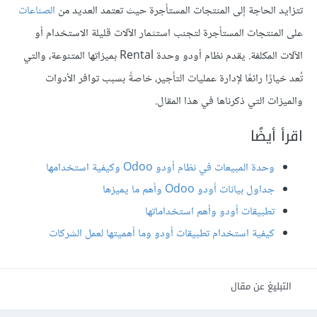
تتزايد الحاجة إلى المنتجات المستأجرة حيث تعتمد العديد من
الصناعات
على المنتجات المستأجرة لتجنب استثمار الآلات قليلة الاستخدام أو
الآلات المكلفة. يقدم نظام أودو وحدة Rental بميزاتها المتنوعة، والتي
تُعد خيارًا رائعًا لإدارة عمليات التأجير، خاصةً بسبب توافر الأدوات
والميزات التي ذكرناها في هذا المقال.
اقرأ أيضًا
وحدة المبيعات في نظام أودو Odoo وكيفية استخدامها
جداول بيانات أودو Odoo وأهم ما يميزها
تطبيقات أودو وأهم استخداماتها
كيفية استخدام تطبيقات أودو وما أهميتها لعمل الشركات
التبليغ عن مقال