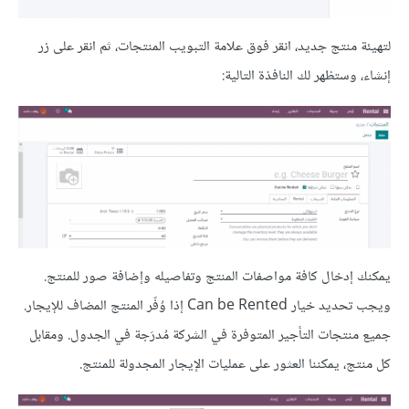
لتهيئة منتج جديد، انقر فوق علامة التبويب المنتجات، ثم انقر على زر
إنشاء، وستظهر لك النافذة التالية:
يمكنك إدخال كافة مواصفات المنتج وتفاصيله وإضافة صور للمنتج.
ويجب تحديد خيار Can be Rented إذا وُفّر المنتج المضاف للإيجار.
جميع منتجات التأجير المتوفرة في الشركة مُدرَجة في الجدول. ومقابل
كل منتج، يمكننا العثور على عمليات الإيجار المجدولة للمنتج.