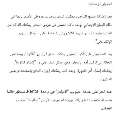
اختيار الوحدات.
بعد إضافة منتج التأجير، يمكنك البدء بتحديد عروض الأسعار، بما في
ذلك المبلغ الإجمالي. وبعد تأكد العميل من عرض السعر، يمكنك التأكد من
الطلب وإرساله عبر البريد الإلكتروني بالضغط على "إرسال بالبريد
الإلكتروني".
بعد الحصول على تأكيد العميل، يمكنك النقر فوق زر "تأكيد"، وستتغير
الحالة إلى تأكيد أمر الإيجار. ومن خلال النقر على زر "إنشاء فاتورة"،
يمكنك إنشاء أمر فاتورة. وبعد ذلك يمكنك إجراء الدفع باستخدام نفس
الفاتورة.
عند النقر على علامة التبويب "الأوامر" في وحدة Rental، ستظهر قائمةٌ
منسدلة تضم عدة خيارات. ويمكنك عرض الأوامر "الطلبات" حسب
العملاء.