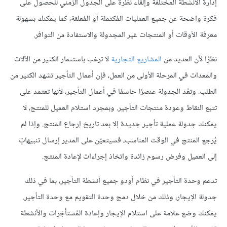
إدارة الأنشطة المختلفة وإلقاء نظرة على الجدول الزمني للحصول على
فكرة واضحة عن جميع العمليات المُكتملة أو المُعلقة، كما يمكنك بسهولة
معرفة الأوقات أو المنتجات غير المجدولة والاستفادة من التوافر.
نظرًا لأن العديد من
المشاريع التجارية
لا ترغب باستثمار الكثير من الآلات
والمعدات في المرحلة الأولى من العمل، فإن أعمال التأجير تشهد الكثير من
الطلب. وتعُد الجدولة عنصرًا حاسمًا في أعمال التأجير، لأنها تعتمد على
تتبع النقاط وعودة منتجات التأجير. وبمجرد استلام العميل للمنتج، لا
يمكنك جدولة عملية تأجير جديدة إلا بعد تاريخ إرجاع المنتج. وإذا لم
يُرجع المنتج في الوقت المناسب، فسيتعيّن على المدير إرسال تنبيهاتٍ
إلى العميل وفرض رسوم زائدة واتخاذ إجراءات لإعادة المنتج.
تدعم وحدة التأجير في نظام أودو جميع أنشطة التأجير، بما في ذلك
جدولة الإيجار، وذلك من خلال دمج وحدة التقويم مع وحدة التأجير.
يمكنك وضع علامة على استلام الإيجار وإعادة المُستأجَرات والأنشطة