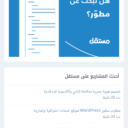
أحدث المشاريع على مستقل
تصميم هوية بصرية متكاملة (نادي وأكاديمية كره قدم)
منذ 20 دقيقة
مطلوب مطور WordPress لموقع خدمات احترافية وتجارية
منذ 24 دقيقة