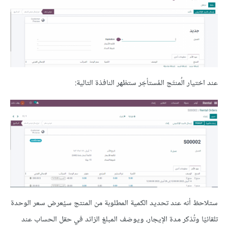
عند اختيار الُمنتَج المُستأجَر ستظهر النافذة التالية:
ستلاحظ أنه عند تحديد الكمية المطلوبة من المنتج سيُعرض سعر الوحدة
تلقائيًا وتُذكر مدة الإيجار، ويوصَف المبلغ الزائد في حقل الحساب عند