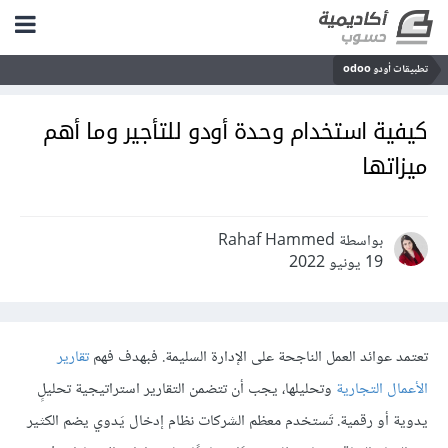
تطبيقات أودو odoo
كيفية استخدام وحدة أودو للتأجير وما أهم
ميزاتها
بواسطة Rahaf Hammed
19 يونيو 2022
تعتمد عوائد العمل الناجحة على الإدارة السليمة. فبهدف فهم
تقارير
الأعمال التجارية
وتحليلها، يجب أن تتضمن التقارير استراتيجية تحليلٍ
يدوية أو رقمية. تَستخدم معظم الشركات نظام إدخال يَدوي يضم الكثير