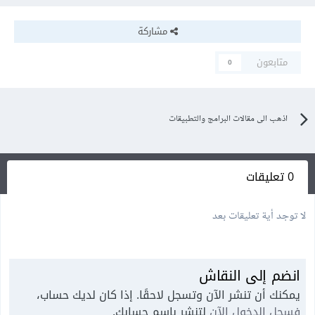
مشاركة
متابعون
0
اذهب الى مقالات البرامج والتطبيقات
0 تعليقات
لا توجد أية تعليقات بعد
انضم إلى النقاش
يمكنك أن تنشر الآن وتسجل لاحقًا. إذا كان لديك حساب،
فسجل الدخول الآن
لتنشر باسم حسابك.