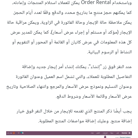
وباستخدام Order Rental يمكن للعملاء استلام المنتجات وإعادته،
كما يمكنهم حجز منتجٍ ما بتاريخ محدد والدفع وفقًا لعدد أيام الحجز.
يمكن ملاحظة حالة الإيجار وحالة الفاتورة في الزاوية، ويمكن مراقبة حالة
الإيجار (مؤكد أو مستلم أو إجراء عرض أسعار)، كما يمكن للمدير عرض
كل هذه المعلومات في عرض كانبان أو القائمة أو المحور أو التقويم أو
النشاط أو الرسوم البيانية.
عند النقر فوق زر "إنشاء"، يمكنك إنشاء أمر إيجار جديد وإضافة
التفاصيل المطلوبة للعملاء، والتي تشمل اسم العميل وعنوان الفاتورة
وعنوان التسليم ونموذج عرض الأسعار والمرجع وانتهاء الصلاحية وتاريخ
عرض الأسعار وقائمة الأسعار وشروط الدفع.
يجب أيضًا ذكر المنتج الذي تقدمه للإيجار من خلال النقر فوق خيار
إضافة منتج. وعليك إضافة مواصفات المنتج المطلوبة.