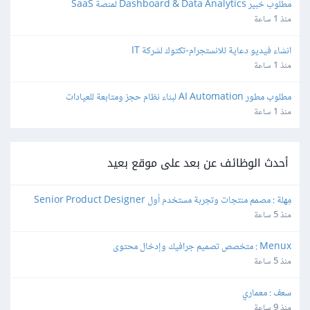
مطلوب خبير Dashboard & Data Analytics لمنصة SaaS
منذ 1 ساعة
انشاء فيديو دعاية للانستجرام-تكتوك لشركة IT
منذ 1 ساعة
مطلوب مطور AI Automation لبناء نظام حجز ومتابعة للعيادات
منذ 1 ساعة
أحدث الوظائف عن بعد على موقع بعيد
مِهلة : مصمم منتجات وتجربة مستخدم أول Senior Product Designer
منذ 5 ساعة
Menux : متخصص تصميم جرافيك وإدخال محتوى
منذ 5 ساعة
سعف : معماري
منذ 9 ساعة