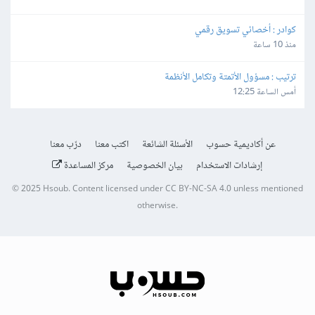
كوادر : أخصائي تسويق رقمي
منذ 10 ساعة
ترتيب : مسؤول الأتمتة وتكامل الأنظمة
أمس الساعة 12:25
عن أكاديمية حسوب
الأسئلة الشائعة
اكتب معنا
درّب معنا
إرشادات الاستخدام
بيان الخصوصية
مركز المساعدة
© 2025
Hsoub
.
Content licensed under
CC BY-NC-SA 4.0
unless mentioned
otherwise.