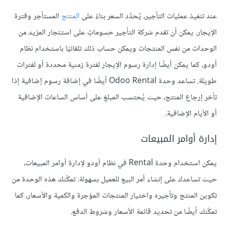
عند تنفيذ عمليات التأجير، يُحدَّد السعر بناءً على
المنتج
المستأجر وفترة
الإيجار. يمكن أن تقدم شركة التأجير حسوماتٍ على استئجار المزيد من
الوحدات من نفس المنتجات ويمكن حساب ذلك تلقائيًا باستخدام نظام
أودو، كما يمكن أيضًا إدارة رسوم الإيجار لفترة زمنية محددة أو لفترات
طويلة. تساعد وحدة Odoo Rental أيضًا في إضافة رسوم إضافية إذا
تأخر إرجاع المنتج، حيث يُحتسب المبلغ على أساس الساعات الإضافية
أو الأيام الإضافية.
إدارة أوامر المبيعات
يمكن استخدام وحدة Rental في نظام أودو لإدارة أوامر المبيعات،
حيث تساعدك على إنشاء أمر البيع للعميل بسهولة. تمكّنك هذه الوحدة من
تكوين المنتج وتأجيره واختيار المنتجات المؤجرة والكمية والأسعار، كما
تمكّنك أيضًا من تحديد قائمة الأسعار وشروط الدفع.