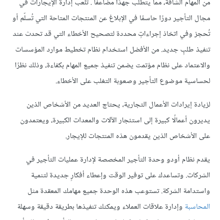
من المهام الشاقة، مما يتطلب جهدًا مضاعفًا . تلعب إدارة الإيجارات في
مجال التأجير دورًا حاسمًا في الإبلاغ عن المنتجات المتاحة التي تُسلّم أو
تُحجز وفي اتخاذ إجراءاتٍ محددة لتصحيح الأخطاء التي قد تحدث عند
تنفيذ طلبٍ جديد. من الأفضل استخدام نظام تخطيط موارد المؤسسات
والاعتماد على نظام مؤتمت يضمن تنفيذ جميع المهام بكفاءة، وذلك نظرًا
لحساسية موضوع التأجير وصعوبة التغلب على الأخطاء.
لزيادة إيرادات الأعمال التجارية، يحتاج العديد من الأشخاص الذين
يديرون أعمالًا كبيرة إلى استئجار الآلات والمعدات الكبيرة، ويعتمدون
على الأشخاص الذين يقدمون هذه المنتجات للإيجار.
يقدم نظام أودو وحدة التأجير المخصصة لإدارة عمليات التأجير في
الشركات. وتساعدك على توفير الوقت وإعطاء أفكارٍ جديدة لتنمية
واستدامة الشركة. تستوعب هذه الوحدة جميع مهامك المعقدة مثل
المحاسبة
وإدارة علاقات العملاء ويمكنك تنفيذها بطريقة دقيقة وسهلة