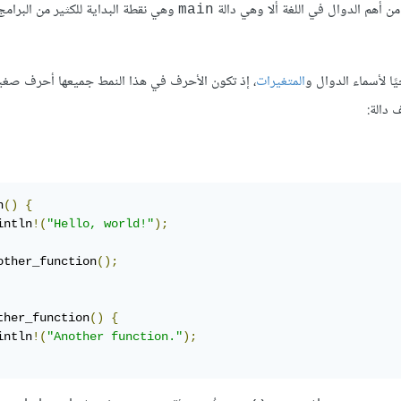
ن أهم الدوال في اللغة ألا وهي دالة
وهي نقطة البداية للكثير من البرامج
main
المتغيرات
، إذ تكون الأحرف في هذا النمط جميعها أحرف صغ
 دالة:
n
()
{
intln
!(
"Hello, world!"
);
other_function
();
ther_function
()
{
intln
!(
"Another function."
);