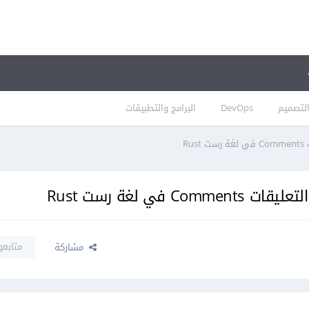
لتصميم
DevOps
البرامج والتطبيقات
متابعو
مشاركة