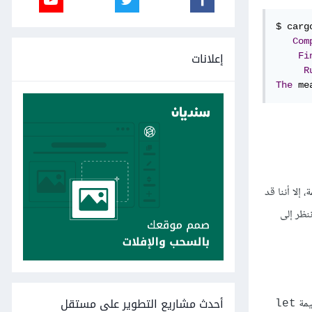
$ cargo
Com
إعلانات
Fi
R
The
 me
ية التعليمة، إلا أننا قد
ننظر إلى
أحدث مشاريع التطوير على مستقل
let