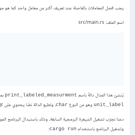
يجب فصل المعاملات بالفاصلة عند تعريف أكثر من معامل واحد كما هو م
اسم الملف: src/main.rs
يُنشئ هذا المثال دالةً باسم
بمع
print_labeled_measurment
وهو من النوع
، وتطبع الدالة نصًّا يحتوي على 
char
unit_label
وتشغيل البرنامج باستخدام
:
cargo run