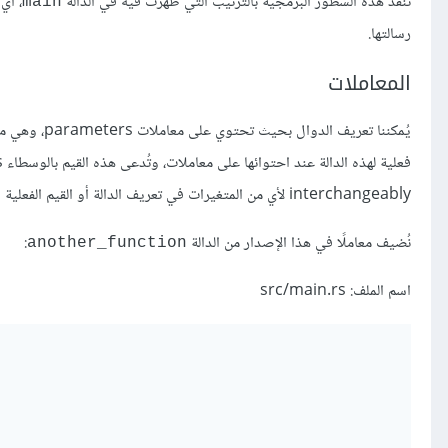
تُنفّذ هذه السطور البرمجية بالترتيب التي ظهرت فيه في الدالة
، أي تُطبع ال
main
رسالتها.
المعاملات
interchangeably لأي من المتغيرات في تعريف الدالة أو القيم الفعلية المُمرّرة للدالة عند استدعائها.
نُضيف معاملًا في هذا الإصدار من الدالة
:
another_function
اسم الملف: src/main.rs