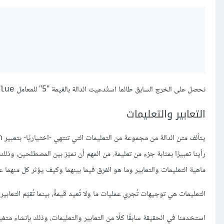
نحصل على الخرج السابق طالما استُدعيت الدالة بالقيمة "5" للمعامل
lue
التعابير والتعليمات
رأينا تعبيرًا بمثابة جزء من تعليمة. من المهم أن نميّز بين المصطلحين، وذلك
ماهية التعليمات والتعابير وما هو الفرق فيما بينهما وكيف يؤثر كل منهما عل
التعليمات هي توجيهات تُجري عمليات ما ولا تُعيد قيمةً، بينما تُقيّم التعابير
استخدمنا في الحقيقة سابقًا كلًا من التعابير والتعليمات، وذلك بإنشاء متغ