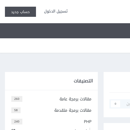
تسجيل الدخول
حساب جديد
التصنيفات
مقالات برمجة عامة
260
ن
0
مقالات برمجة متقدمة
58
PHP
240