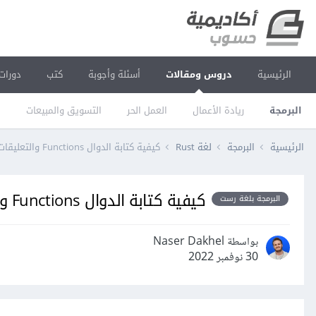
الرئيسية
دروس ومقالات
أسئلة وأجوبة
كتب
دورات
البرمجة
ريادة الأعمال
العمل الحر
التسويق والمبيعات
ا
الرئيسية
البرمجة
لغة Rust
كيفية كتابة الدوال Functions والتعليقات Comments في لغة رست Rust
كيفية كتابة الدوال Functions والتعليقات Comments في لغة رست Rust
البرمجة بلغة رست
بواسطة Naser Dakhel
30 نوفمبر 2022