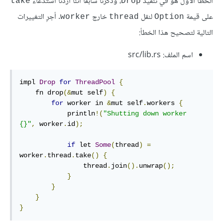
الخطأ الأول هو في تنفيذ
، وذكرنا سابقًا أننا أردنا استدعاء
take
Drop
على قيمة
لنقل
خارج
. أجرِ التغييرات
worker
thread
Option
التالية لتصحيح هذا الخطأ:
اسم الملف: src/lib.rs
impl 
Drop
for
ThreadPool
{
    fn drop
(&
mut self
)
{
for
 worker in 
&
mut self
.
workers 
{
            println
!(
"Shutting down worker 
{}"
,
 worker
.
id
);
if
 let 
Some
(
thread
)
=
worker
.
thread
.
take
()
{
                thread
.
join
().
unwrap
();
}
}
}
}