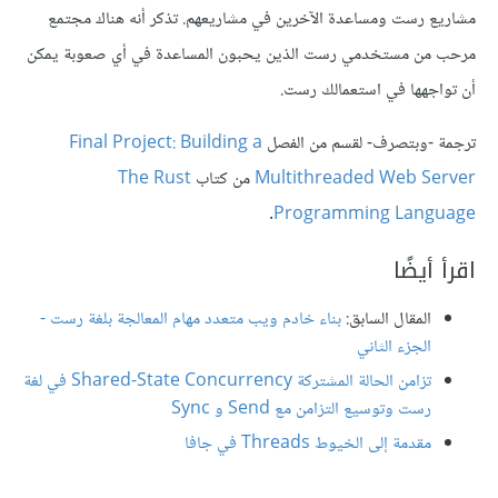
مشاريع رست ومساعدة الآخرين في مشاريعهم. تذكر أنه هناك مجتمع
مرحب من مستخدمي رست الذين يحبون المساعدة في أي صعوبة يمكن
أن تواجهها في استعمالك رست.
ترجمة -وبتصرف- لقسم من الفصل
Final Project: Building a
Multithreaded Web Server
من كتاب
The Rust
.
Programming Language
اقرأ أيضًا
المقال السابق:
بناء خادم ويب متعدد مهام المعالجة بلغة رست -
الجزء الثاني
تزامن الحالة المشتركة Shared-State Concurrency في لغة
رست وتوسيع التزامن مع Send و Sync
مقدمة إلى الخيوط Threads في جافا