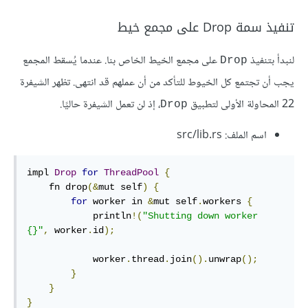
تنفيذ سمة Drop على مجمع خيط
لنبدأ بتنفيذ
على مجمع الخيط الخاص بنا. عندما يُسقط المجمع
Drop
يجب أن تجتمع كل الخيوط للتأكد من أن عملهم قد انتهى. تظهر الشيفرة
22 المحاولة الأولى لتطبيق
، إذ لن تعمل الشيفرة حاليًا.
Drop
اسم الملف: src/lib.rs
impl 
Drop
for
ThreadPool
{
    fn drop
(&
mut self
)
{
for
 worker in 
&
mut self
.
workers 
{
            println
!(
"Shutting down worker 
{}"
,
 worker
.
id
);
            worker
.
thread
.
join
().
unwrap
();
}
}
}