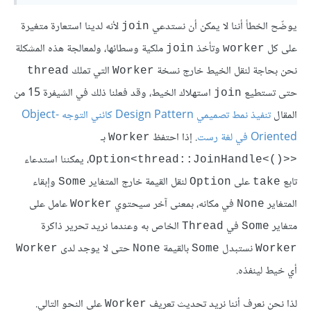
يوضّح الخطأ أننا لا يمكن أن نستدعي
لأنه لدينا استعارة متغيرة
join
على كل
وتأخذ
ملكية وسطائها، ولمعالجة هذه المشكلة
join
worker
نحن بحاجة لنقل الخيط خارج نسخة
التي تملك
thread
Worker
حتى تستطيع
استهلاك الخيط، وقد فعلنا ذلك في الشيفرة 15 من
join
المقال
تنفيذ نمط تصميمي Design Pattern كائني التوجه Object-
Oriented في لغة رست
. إذا احتفظ
بـ
Worker
، يمكننا استدعاء
Option<thread::JoinHandle<()>>‎
تابع
على
لنقل القيمة خارج المتغاير
وإبقاء
Some
Option
take
المتغاير
في مكانه، بمعنى آخر سيحتوي
عامل على
Worker
None
متغاير
في
الخاص به وعندما نريد تحرير ذاكرة
Thread
Some
نستبدل
بالقيمة
حتى لا يوجد لدى
Worker
None
Some
Worker
أي خيط لينفذه.
لذا نحن نعرف أننا نريد تحديث تعريف
على النحو التالي.
Worker