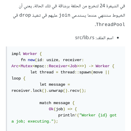
في الشيفرة 24 لتخرج من الحلقة برشاقة في تلك الحالة، يعني أن
الخيوط ستنتهي عندما يستدعي
عليهم في تنفيذ
في
drop
join
.
ThreadPool
اسم الملف: src/lib.rs
impl 
Worker
{
    fn 
new
(
id
:
 usize
,
 receiver
:
Arc
<
Mutex
<
mpsc
::
Receiver
<
Job
>>>)
->
Worker
{
        let thread 
=
 thread
::
spawn
(
move 
||
loop 
{
            let message 
=
receiver
.
lock
().
unwrap
().
recv
();
            match message 
{
Ok
(
job
)
=>
{
                    println
!(
"Worker {id} got 
a job; executing."
);