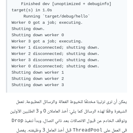
    Finished dev [unoptimized + debuginfo] 
target(s) in 1.0s

     Running `target/debug/hello`

Worker 0 got a job; executing.

Shutting down.

Shutting down worker 0

Worker 3 got a job; executing.

Worker 1 disconnected; shutting down.

Worker 2 disconnected; shutting down.

Worker 3 disconnected; shutting down.

Worker 0 disconnected; shutting down.

Shutting down worker 1

Shutting down worker 2

يمكن أن ترى ترتيبًا مختلفًا للخيوط الفعالة والرسائل المطبوعة. تعمل
الشيفرة وفقًا لهذه الرسائل كما يلي: أخذ العاملان 0 و 3 الطلبين الأولين
وتوقف الخادم عن قبول الاتصالات بعد ثاني اتصال، وبدأ تنفيذ
Drop
في العمل على
قبل أخذ العامل 3 وظيفته. يفصل
ThreadPool