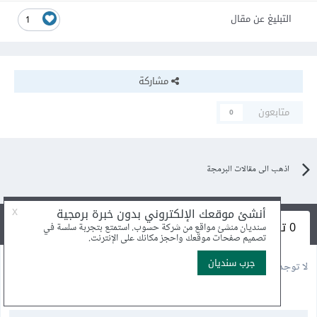
التبليغ عن مقال
1
مشاركة
متابعون
0
اذهب الى مقالات البرمجة
0 تعليقات
لا توجد أية تعليقات بعد