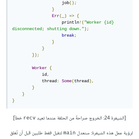
                    job
();
}
Err
(
_
)
=>
{
                    println
!(
"Worker {id} 
disconnected; shutting down."
);
break
;
}
}
});
Worker
{
            id
,
            thread
:
Some
(
thread
),
}
}
}
[الشيفرة 24: الخروج صراحةً من الحلقة عندما تعيد
خطأ]
recv
لرؤية عمل هذه الشيفرة: سنعدل
لتقبل فقط طلبين قبل أن تُغلق
main