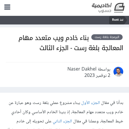
لغة Rust
بناء خادم ويب متعدد مهام
البرمجة بلغة رست
المعالجة بلغة رست - الجزء الثالث
بواسطة Naser Dakhel
2 نوفمبر 2023
بدأنا في مقال
الجزء الأول
ببناء مشروع عملي بلغة رست وهو عبارة عن
خادم ويب متعدد مهام المعالجة، إذ بنينا الخادم الأساسي وكان أحادي
خيط المعالجة، وعملنا في مقال
الجزء الثاني
على تحويله إلى خادم