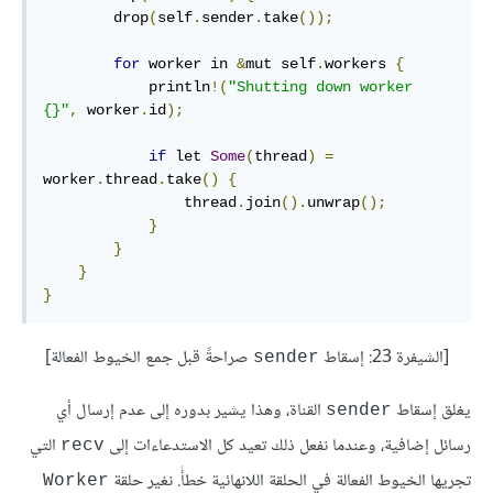
        drop
(
self
.
sender
.
take
());
for
 worker in 
&
mut self
.
workers 
{
            println
!(
"Shutting down worker 
{}"
,
 worker
.
id
);
if
 let 
Some
(
thread
)
=
worker
.
thread
.
take
()
{
                thread
.
join
().
unwrap
();
}
}
}
}
[الشيفرة 23: إسقاط
صراحةً قبل جمع الخيوط الفعالة]
sender
يغلق إسقاط
القناة، وهذا يشير بدوره إلى عدم إرسال أي
sender
رسائل إضافية، وعندما نفعل ذلك تعيد كل الاستدعاءات إلى
التي
recv
تجريها الخيوط الفعالة في الحلقة اللانهائية خطأً. نغير حلقة
Worker