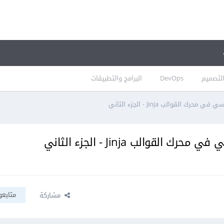
لتصميم
DevOps
البرامج والتطبيقات
لقوالب Jinja - الجزء الثاني
والب Jinja - الجزء الثاني
متابعو
مشاركة