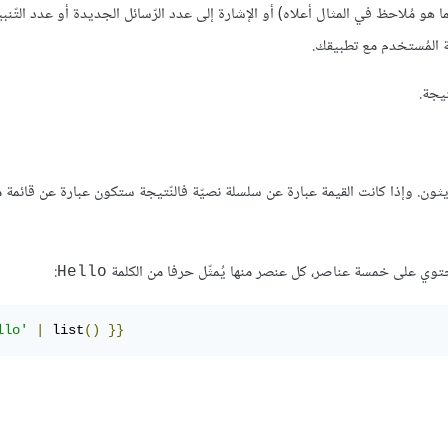
 هو مُلاحظ في المثال أعلاه) أو الإشارة إلى عدد الرّسائل الجديدة أو عدد التّنب
 المُستخدم مع تطبيقك.
يجة.
ثون. وإذا كانت القيمة عبارة عن سلسلة نصيّة فالنّتيجة ستكون عبارة عن قائمة
توي على خمسة عناصر، كل عنصر منها يُمثّل حرفا من الكلمة
:
Hello
llo'
|
 list
()
}}