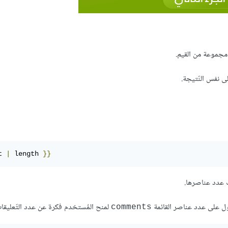
جموعة من القيم.
نفس النّتيجة.
t 
|
 length 
}}
ب عدد عناصرها.
 على عدد عناصر القائمة
لمنح المُستخدم فكرة عن عدد التّعليقات 
comments