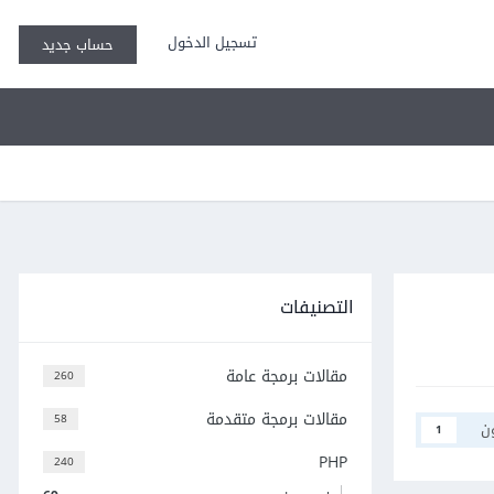
تسجيل الدخول
حساب جديد
التصنيفات
مقالات برمجة عامة
260
مقالات برمجة متقدمة
58
ن
1
PHP
240