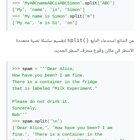
>>>
'MyABCnameABCisABCSimon'
.
split
(
'ABC'
)
[
'My'
,
'name'
,
'is'
,
'Simon'
]
>>>
'My name is Simon'
.
split
(
'm'
)
[
'My na'
,
'e is Si'
,
'on'
]
من الشائع استدعاء التابع
لتقسيم سلسلة نصية متعددة
split()‎
الأسطر في مكان وقوع محرف السطر الجديد:
>>>
 spam 
=
'''Dear Alice,

How have you been? I am fine.

There is a container in the fridge

that is labeled "Milk Experiment."

Please do not drink it.

Sincerely,

Bob'''
>>>
 spam
.
split
(
'\n'
)
[
'Dear Alice,'
,
'How have you been? I am 
fine.'
,
'There is a container in the
