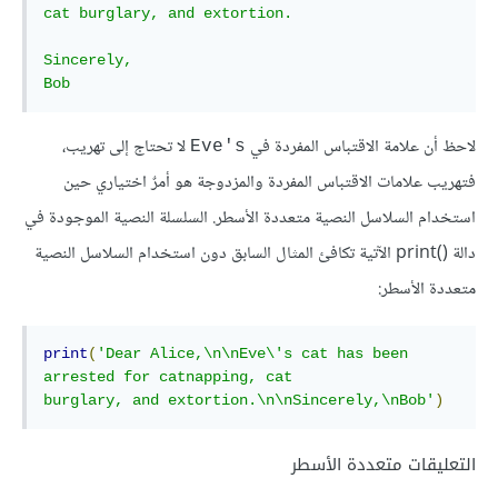
cat burglary, and extortion.

Sincerely,

Bob
لاحظ أن علامة الاقتباس المفردة في
لا تحتاج إلى تهريب،
Eve's
فتهريب علامات الاقتباس المفردة والمزدوجة هو أمرٌ اختياري حين
استخدام السلاسل النصية متعددة الأسطر. السلسلة النصية الموجودة في
دالة print()
الآتية تكافئ المثال السابق دون استخدام السلاسل النصية
متعددة الأسطر:
print
(
'Dear Alice,\n\nEve\'s cat has been 
arrested for catnapping, cat

burglary, and extortion.\n\nSincerely,\nBob'
)
التعليقات متعددة الأسطر