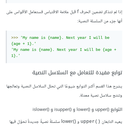
إذا لم تتذكر تضمين الحرف f قبل علامة الاقتباس فستعامل الأقواس على
أنها جزء من السلسلة النصية:
>>>
'My name is {name}. Next year I will be 
{age + 1}.'
'My name is {name}. Next year I will be {age + 
1}.'
توابع مفيدة للتعامل مع السلاسل النصية
يشرح هذا القسم أكثر التوابع شيوعًا التي تحلل السلاسل النصية وتعالجها
وتنتج سلاسل نصية معدلة.
التوابع upper()‎ و lower()‎ و isupper()‎ و islower()‎
يعيد التابعان
و lower()
سلسلةً نصيةً جديدةً تحوَّل فيها
upper()‎