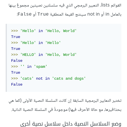
القوائم lists. التعبير البرمجي الذي فيه سلسلتين نصيتين مجموعٌ بينها
بالعامل in أو not in سينتج القيمة المنطقية
أو
:
False
True
>>>
'Hello'
in
'Hello, World'
True
>>>
'Hello'
in
'Hello'
True
>>>
'HELLO'
in
'Hello, World'
False
>>>
''
in
'spam'
True
>>>
'cats'
not
in
'cats and dogs'
False
تختبر التعابير البرمجية السابقة إن كانت السلسلة النصية الأولى (كما هي
بحذافيرها، مع حالة الأحرف فيها) موجودةً في السلسلة النصية الثانية.
وضع السلاسل النصية داخل سلاسل نصية أخرى