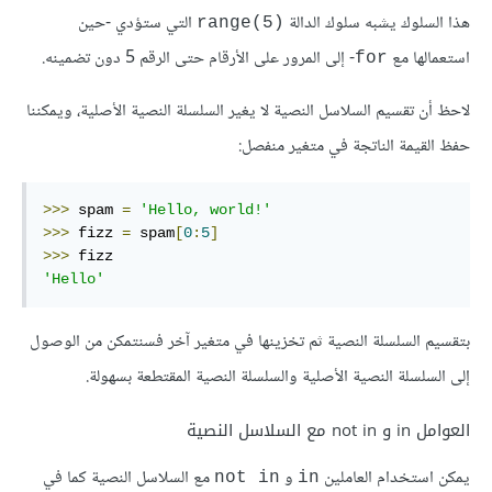
هذا السلوك يشبه سلوك الدالة
التي ستؤدي -حين
range(5)‎
استعمالها مع
- إلى المرور على الأرقام حتى الرقم 5 دون تضمينه.
for
لاحظ أن تقسيم السلاسل النصية لا يغير السلسلة النصية الأصلية، ويمكننا
حفظ القيمة الناتجة في متغير منفصل:
>>>
 spam 
=
'Hello, world!'
>>>
 fizz 
=
 spam
[
0
:
5
]
>>>
'Hello'
بتقسيم السلسلة النصية ثم تخزينها في متغير آخر فسنتمكن من الوصول
إلى السلسلة النصية الأصلية والسلسلة النصية المقتطعة بسهولة.
العوامل in و not in مع السلاسل النصية
يمكن استخدام العاملين
و
مع السلاسل النصية كما في
not in
in