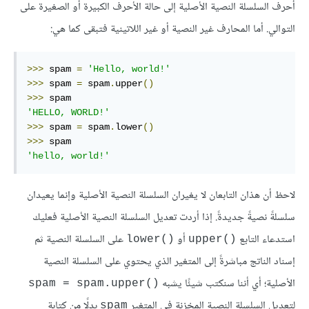
أحرف السلسلة النصية الأصلية إلى حالة الأحرف الكبيرة أو الصغيرة على
التوالي. أما المحارف غير النصية أو غير اللاتينية فتبقى كما هي:
>>>
 spam 
=
'Hello, world!'
>>>
 spam 
=
 spam
.
upper
()
>>>
'HELLO, WORLD!'
>>>
 spam 
=
 spam
.
lower
()
>>>
'hello, world!'
لاحظ أن هذان التابعان لا يغيران السلسلة النصية الأصلية وإنما يعيدان
سلسلةً نصيةً جديدةً. إذا أردت تعديل السلسلة النصية الأصلية فعليك
استدعاء التابع
أو
على السلسلة النصية ثم
lower()‎
upper()‎
إسناد الناتج مباشرةً إلى المتغير الذي يحتوي على السلسلة النصية
الأصلية؛ أي أننا سنكتب شيئًا يشبه
spam = spam.upper()‎
لتعديل السلسلة النصية المخزنة في المتغير
بدلًا من كتابة
spam