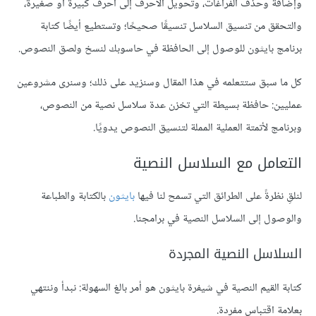
وإضافة وحذف الفراغات، وتحويل الأحرف إلى أحرف كبيرة أو صغيرة،
والتحقق من تنسيق السلاسل تنسيقًا صحيحًا؛ وتستطيع أيضًا كتابة
برنامج بايثون للوصول إلى الحافظة في حاسوبك لنسخ ولصق النصوص.
كل ما سبق ستتعلمه في هذا المقال وسنزيد على ذلك؛ وسنرى مشروعين
عمليين: حافظة بسيطة التي تخزن عدة سلاسل نصية من النصوص،
وبرنامج لأتمتة العملية المملة لتنسيق النصوص يدويًا.
التعامل مع السلاسل النصية
لنلقِ نظرةً على الطرائق التي تسمح لنا فيها
بايثون
بالكتابة والطباعة
والوصول إلى السلاسل النصية في برامجنا.
السلاسل النصية المجردة
كتابة القيم النصية في شيفرة بايثون هو أمر بالغ السهولة: نبدأ وننتهي
بعلامة اقتباس مفردة.