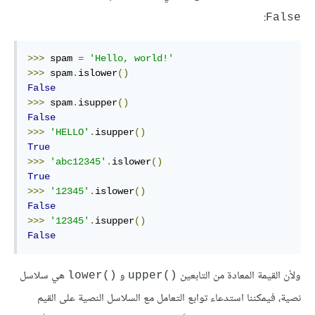
:
False
>>>
 spam 
=
'Hello, world!'
>>>
 spam
.
islower
()
False
>>>
 spam
.
isupper
()
False
>>>
'HELLO'
.
isupper
()
True
>>>
'abc12345'
.
islower
()
True
>>>
'12345'
.
islower
()
False
>>>
'12345'
.
isupper
()
False
ولأن القيمة المعادة من التابعين
و
هي سلاسل
lower()‎
upper()‎
نصية، فيمكننا استدعاء توابع التعامل مع السلاسل النصية على القيم