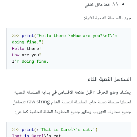
: خط مائل خلفي
\\
جرب السلسلة النصية الآتية:
>>>
print
(
"Hello there!\nHow are you?\nI\'m 
doing fine."
)
Hello
 there
!
How
 are you
?
I
'm doing fine.
السلاسل النصية الخام
يمكنك وضع الحرف r قبل علامة الاقتباس في بداية السلسلة النصية
لجعلها سلسلة نصية خام. السلسلة النصية الخام raw string تتجاهل
جميع محارف التهريب وتظهر جميع الخطوط المائلة الخلفية كما هي:
>>>
print
(
r
'That is Carol\'s cat.'
)
That
is
Carol
\'s cat
.