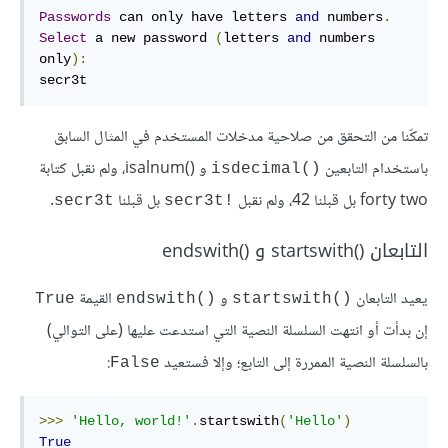
Passwords
 can only have letters 
and
 numbers
.
Select
 a new password 
(
letters 
and
 numbers 
only
):
secr3t
تمكّنا من التحقق من صلاحية مدخلات المستخدم في المثال السابق
باستخدام التابعين
و isalnum()
، ولم نقبل كتابة
isdecimal()‎
forty two بل قبلنا 42، ولم نقبل
بل قبلنا
.
secr3t
secr3t!‎
التابعان startswith()‎ و endswith()‎
يعيد التابعان
و
القيمة
True
endswith()‎
startswith()‎
إن بدأت أو انتهت السلسلة النصية التي استدعت عليها (على التوالي)
بالسلسلة النصية الممررة إلى التابع؛ وإلا فستعيد
:
False
>>>
'Hello, world!'
.
startswith
(
'Hello'
)
True