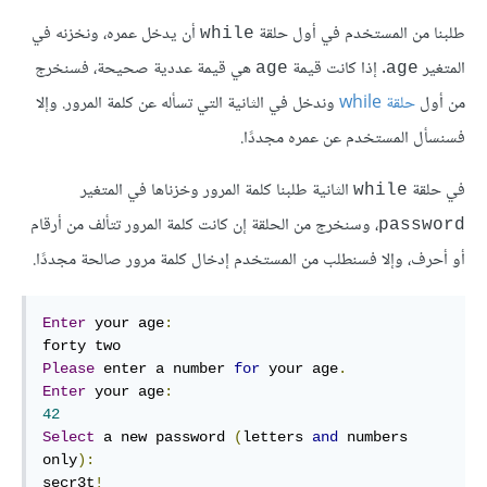
طلبنا من المستخدم في أول حلقة
أن يدخل عمره، ونخزنه في
while
المتغير
. إذا كانت قيمة
هي قيمة عددية صحيحة، فسنخرج
age
age
من أول
حلقة while
وندخل في الثانية التي تسأله عن كلمة المرور. وإلا
فسنسأل المستخدم عن عمره مجددًا.
في حلقة
الثانية طلبنا كلمة المرور وخزناها في المتغير
while
، وسنخرج من الحلقة إن كانت كلمة المرور تتألف من أرقام
password
أو أحرف، وإلا فسنطلب من المستخدم إدخال كلمة مرور صالحة مجددًا.
Enter
 your age
:
Please
 enter a number 
for
 your age
.
Enter
 your age
:
42
Select
 a new password 
(
letters 
and
 numbers 
only
):
secr3t
!