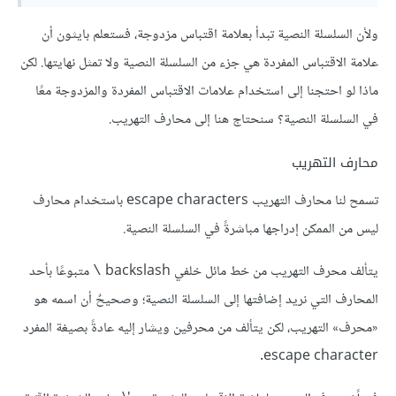
ولأن السلسلة النصية تبدأ بعلامة اقتباس مزدوجة، فستعلم بايثون أن
علامة الاقتباس المفردة هي جزء من السلسلة النصية ولا تمثل نهايتها. لكن
ماذا لو احتجنا إلى استخدام علامات الاقتباس المفردة والمزدوجة معًا
في السلسلة النصية؟ سنحتاج هنا إلى محارف التهريب.
محارف التهريب
تسمح لنا محارف التهريب escape characters باستخدام محارف
ليس من الممكن إدراجها مباشرةً في السلسلة النصية.
يتألف محرف التهريب من خط مائل خلفي backslash
متبوعًا بأحد
\
المحارف التي نريد إضافتها إلى السلسلة النصية؛ وصحيحٌ أن اسمه هو
«محرف» التهريب، لكن يتألف من محرفين ويشار إليه عادةً بصيغة المفرد
escape character.