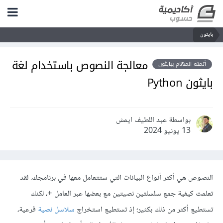
بايثون
معالجة النصوص باستخدام لغة
أتمتة المهام ببايثون
بايثون Python
بواسطة عبد اللطيف ايمش
13 يونيو 2024
النصوص هي أكثر أنواع البيانات التي ستتعامل معها في برنامجك. لقد
تعلمت كيفية جمع سلسلتين نصيتين مع بعضها عبر العامل
، لكنك
+
تستطيع أكثر من ذلك بكثير؛ إذ تستطيع استخراج
سلاسل نصية
فرعية،