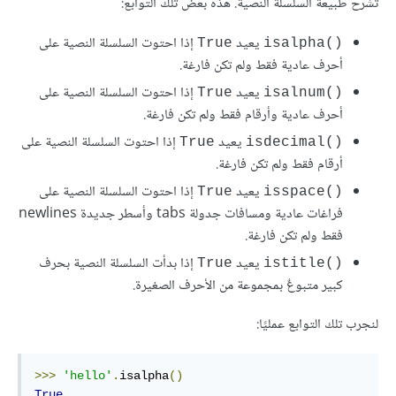
تشرح طبيعة السلسلة النصية. هذه بعض تلك التوابع:
يعيد
إذا احتوت السلسلة النصية على
True
isalpha()‎
أحرف عادية فقط ولم تكن فارغة.
يعيد
إذا احتوت السلسلة النصية على
True
isalnum()‎
أحرف عادية وأرقام فقط ولم تكن فارغة.
يعيد
إذا احتوت السلسلة النصية على
True
isdecimal()‎
أرقام فقط ولم تكن فارغة.
يعيد
إذا احتوت السلسلة النصية على
True
isspace()‎
فراغات عادية ومسافات جدولة tabs وأسطر جديدة newlines
فقط ولم تكن فارغة.
يعيد
إذا بدأت السلسلة النصية بحرف
True
istitle()‎
كبير متبوعٌ بمجموعة من الأحرف الصغيرة.
لنجرب تلك التوابع عمليًا:
>>>
'hello'
.
isalpha
()
True