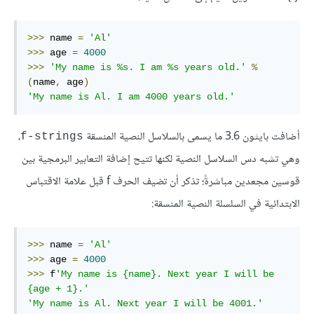
>>>
 name 
=
'Al'
>>>
 age 
=
4000
>>>
'My name is %s. I am %s years old.'
%
(
name
,
 age
)
'My name is Al. I am 4000 years old.'
أضافت بايثون 3.6 ما يسمى بالسلاسل النصية المنسقة
،
f-strings
وهي تشبه دس السلاسل النصية لكنها تتيح إضافة التعابير البرمجية بين
قوسين مجعدين مباشرةً؛ تذكر أن تضيف الحرف f قبل علامة الاقتباس
الابتدائية في السلسلة النصية المنسقة:
>>>
 name 
=
'Al'
>>>
 age 
=
4000
>>>
 f
'My name is {name}. Next year I will be 
{age + 1}.'
'My name is Al. Next year I will be 4001.'