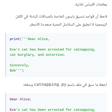
بعلامات اقتباس ثلاثية.
لاحظ أن قواعد تنسيق بايثون الخاصة بالمسافات البادئة في الكتل
البرمجية لا تنطبق على السلاسل النصية متعددة الأسطر.
print
(
'''Dear Alice,

Eve's cat has been arrested for catnapping, 
cat burglary, and extortion.

Sincerely,

Bob'''
)
احفظ ما سبق في ملف باسم
وشغله:
catnapping.py
Dear
Alice
,
Eve
's cat has been arrested for catnapping, 