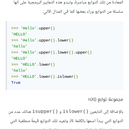
المعادة من تلك التوابع مباشرةً، وتبدو هذه التعابير البرمجية على أنها
سلسلة من التوابع وراء بعضها كما في المثال الآتي:
>>>
'Hello'
.
upper
()
'HELLO'
>>>
'Hello'
.
upper
().
lower
()
'hello'
>>>
'Hello'
.
upper
().
lower
().
upper
()
'HELLO'
>>>
'HELLO'
.
lower
()
'hello'
>>>
'HELLO'
.
lower
().
islower
()
True
مجموعة توابع isX()‎
بالإضافة إلى التابعين
و
هنالك عدد من
isupper()‎
islower()‎
التوابع التي يبدأ اسمها بالكلمة is، وتعيد تلك التوابع قيمةً منطقية التي