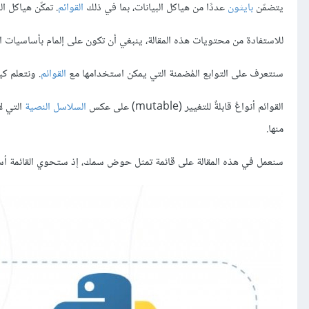
يتضمّن
بايثون
عددًا من هياكل البيانات، بما في ذلك
القوائم
. تمكّن هياكل ا
للاستفادة من محتويات هذه المقالة، ينبغي أن تكون على إلمام بأساسيات ال
سنتعرف على التوابع المُضمنة التي يمكن استخدامها مع
القوائم
. ونتعلم كي
القوائم أنواعٌ قابلةٌ للتغيير (mutable) على عكس
السلاسل النصية
التي لا
منها.
سنعمل في هذه المقالة على قائمة تمثل حوض سمك، إذ ستحوي القائمة أسما