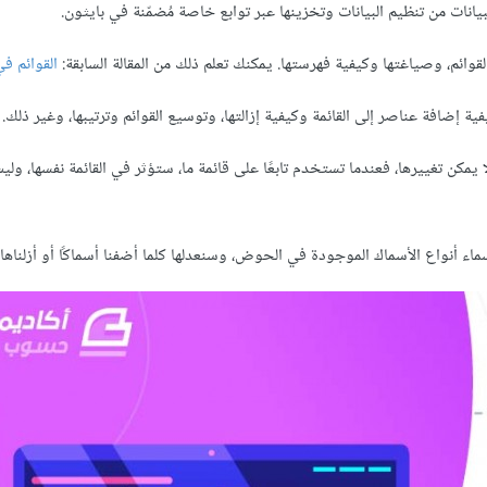
لبيانات من تنظيم البيانات وتخزينها عبر توابع خاصة مُضمّنة في بايثون.
قوائم، وصياغتها وكيفية فهرستها. يمكنك تعلم ذلك من المقالة السابقة:
القوائم في
فية إضافة عناصر إلى القائمة وكيفية إزالتها، وتوسيع القوائم وترتيبها، وغير ذلك.
 يمكن تغييرها، فعندما تستخدم تابعًا على قائمة ما، ستؤثر في القائمة نفسها، و
ء أنواع الأسماك الموجودة في الحوض، وسنعدلها كلما أضفنا أسماكًا أو أزلناه