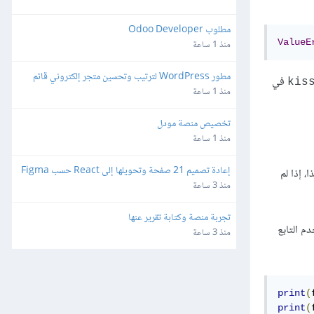
مطلوب Odoo Developer
ValueE
منذ 1 ساعة
مطور WordPress لترتيب وتحسين متجر إلكتروني قائم
في
kis
منذ 1 ساعة
تخصيص منصة مودل
منذ 1 ساعة
إعادة تصميم 21 صفحة وتحويلها إلى React حسب Figma
، إذا لم
منذ 3 ساعة
تجربة منصة وكتابة تقرير عنها
م التابع
منذ 3 ساعة
print
(
print
(