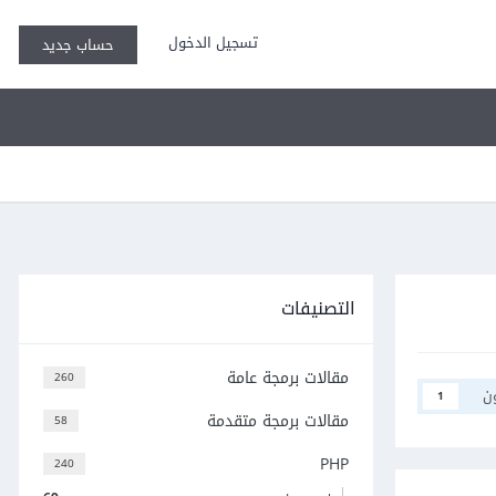
تسجيل الدخول
حساب جديد
التصنيفات
مقالات برمجة عامة
260
ن
1
مقالات برمجة متقدمة
58
PHP
240