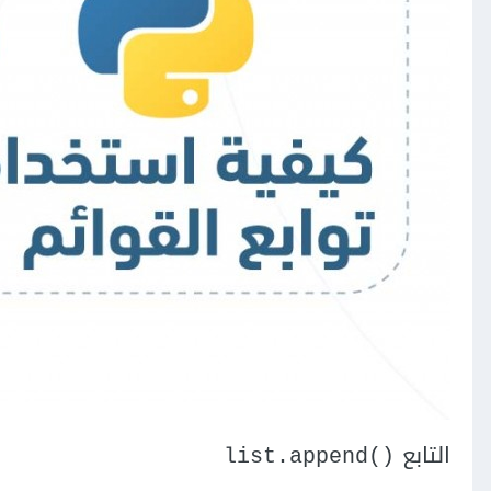
التابع
list.append()‎‎