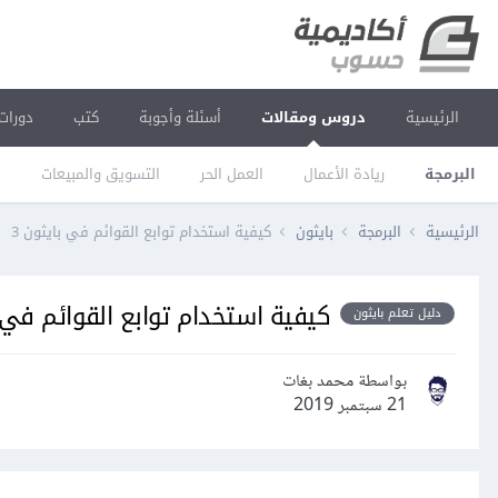
الرئيسية
دروس ومقالات
أسئلة وأجوبة
كتب
دورات
البرمجة
ريادة الأعمال
العمل الحر
التسويق والمبيعات
ا
الرئيسية
البرمجة
بايثون
كيفية استخدام توابع القوائم في بايثون 3
كيفية استخدام توابع القوائم في ب
دليل تعلم بايثون
بواسطة محمد بغات
21 سبتمبر 2019