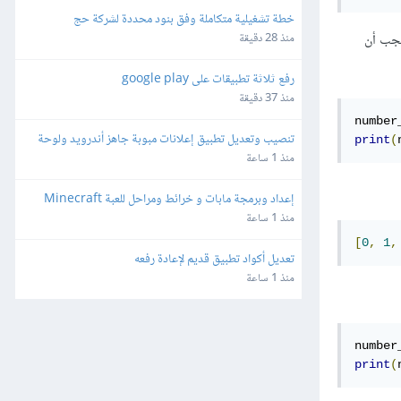
خطة تشغيلية متكاملة وفق بنود محددة لشركة حج
جب أن
منذ 28 دقيقة
رفع ثلاثة تطبيقات على google play
منذ 37 دقيقة
number
تنصيب وتعديل تطبيق إعلانات مبوبة جاهز أندرويد ولوحة 
print
(
تحكم منصة سوقنا
منذ 1 ساعة
إعداد وبرمجة مابات و خرائط ومراحل للعبة Minecraft
منذ 1 ساعة
[
0
,
1
,
تعديل أكواد تطبيق قديم لإعادة رفعه
منذ 1 ساعة
number
print
(