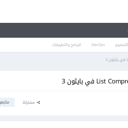
لتصميم
DevOps
البرامج والتطبيقات
متابعو
مشاركة