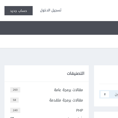
تسجيل الدخول
حساب جديد
التصنيفات
مقالات برمجة عامة
260
ن
2
مقالات برمجة متقدمة
58
PHP
240