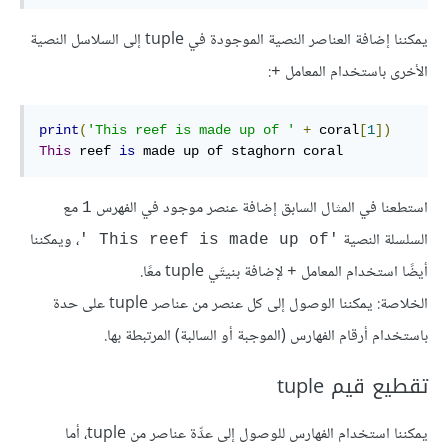
يمكننا إضافة العناصر النصية الموجودة في tuple إلى السلاسل النصية
الأخرى باستخدام المعامل
:
+
print
(
'This
 reef 
is
 made up 
of
 '
+
 coral
[
1
])
This
 reef 
is
 made up 
of
 staghorn coral
استطعنا في المثال السابق إضافة عنصر موجود في الفهرس
مع
1
السلسلة النصية
، ويمكننا
'This reef is made up of '
أيضًا استخدام المعامل
لإضافة بنيتَي tuple معًا.
+
الخلاصة: يمكننا الوصول إلى كل عنصر من عناصر tuple على حدة
باستخدام أرقام الفهارس (الموجبة أو السالبة) المرتبطة بها.
تقطيع قيم tuple
يمكننا استخدام الفهارس للوصول إلى عدِّة عناصر من tuple، أما