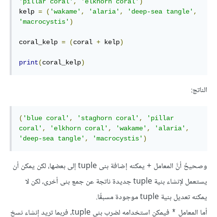
'pillar coral'
,
'elkhorn coral'
)
kelp 
=
(
'wakame'
,
'alaria'
,
'deep-sea tangle'
,
'macrocystis'
)
coral_kelp 
=
(
coral 
+
 kelp
)
print
(
coral_kelp
)
الناتج:
(
'blue coral'
,
'staghorn coral'
,
'pillar 
coral'
,
'elkhorn coral'
,
'wakame'
,
'alaria'
,
'deep-sea tangle'
,
'macrocystis'
)
وصحيحٌ أنَّ المعامل
يمكنه إضافة بنى tuple إلى بعضها، لكن يمكن أن
+
يستعمل لإنشاء بنية tuple جديدة ناتجة عن جمع بنى أخرى، لكن لا
يمكنه تعديل بنية tuple موجودة مسبقًا.
أما المعامل
فيمكن استخدامه لضرب بنى tuple، فربما تريد إنشاء نسخ
*