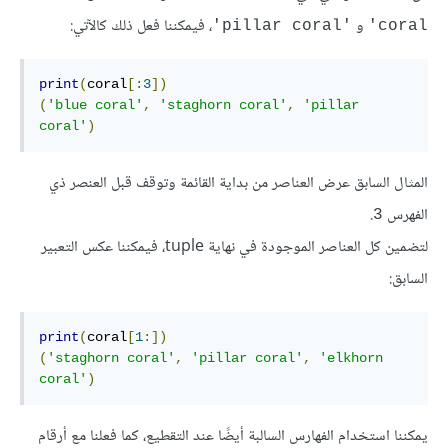
و
، فيمكننا فعل ذلك كالآتي:
'pillar coral'
coral'
print
(
coral
[:
3
])
(
'blue coral'
,
'staghorn coral'
,
'pillar 
coral'
)
المثال السابق عرض العناصر من بداية القائمة وتوقف قبل العنصر ذي
الفهرس
.
3
لتضمين كل العناصر الموجودة في نهاية tuple، فيمكننا عكس التعبير
السابق:
print
(
coral
[
1
:])
(
'staghorn coral'
,
'pillar coral'
,
'elkhorn 
coral'
)
يمكننا استخدام الفهارس السالبة أيضًا عند التقطيع، كما فعلنا مع أرقام