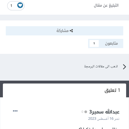
التبليغ عن مقال
1
مشاركة
متابعون
1
اذهب الى مقالات البرمجة
1 تعليق
عبدالله سمير3
0
نشر
16 أغسطس 2023