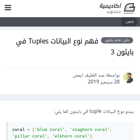
بايثون
فهم نوع البيانات Tuples في
دليل تعلم بايثون
بايثون 3
بواسطة عبد اللطيف ايمش
28 سبتمبر 2019
يبدو نوع البيانات tuple في بايثون كما يلي:
coral 
=
(
'blue coral'
,
'staghorn coral'
,
'pillar coral'
,
'elkhorn coral'
)