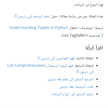
لهذا النوع من البيانات.
هذه المقالة جزء من سلسة مقالات حول
تعلم البرمجة في بايثون 3
.
ترجمة –وبتصرّف– للمقال
Understanding Tuples in Python
3
لصاحبته Lisa Tagliaferri
اقرأ أيضًا
المقالة التالية:
فهم القواميس في بايثون 3
المقالة السابقة:
فهم كيفية استعمال List Comprehensions
في بايثون 3
المرجع الشامل إلى تعلم لغة بايثون
كتاب البرمجة بلغة بايثون
دليلك الشامل إلى أنواع البيانات