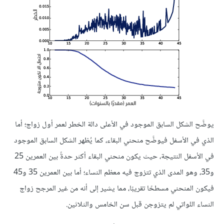
يوضَّح الشكل السابق الموجود في الأعلى دالة الخطر لعمر أول زواج؛ أما
الذي في الأسفل فيوضَّح منحني البقاء، كما يُظهر الشكل السابق الموجود
في الأسفل النتيجة، حيث يكون منحني البقاء أكثر حدةً بين العمرين 25
و35، وهو المدى الذي تتزوج فيه معظم النساء؛ أما بين العمرين 35 و45
فيكون المنحني مسطحًا تقريبًا، مما يشير إلى أنه من غير المرجح زواج
النساء اللواتي لم يتزوجن قبل سن الخامس والثلاثين.