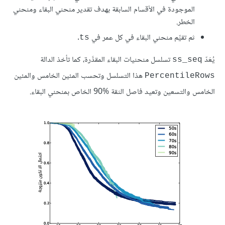
الموجودة في الأقسام السابقة بهدف تقدير منحني البقاء ومنحني
الخطر.
ثم تقيِّم منحني البقاء في كل عمر في
.
ts
يُعَدّ
تسلسل منحنيات البقاء المقدَّرة، كما تأخذ الدالة
ss_seq
هذا التسلسل وتحسب المئين الخامس والمئين
PercentileRows
الخامس والتسعين وتعيد فاصل الثقة 90‎%‎ الخاص بمنحني البقاء.