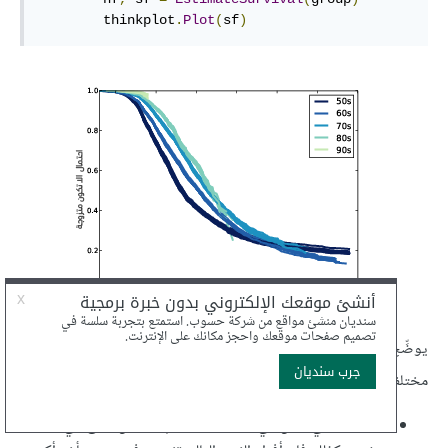
        thinkplot
.
Plot
(
sf
)
يوضِّح الشكل السابق منحنيات بقاء المستجيبات اللواتي ولدن ضمن عقود
مختلفة، كما يظهر الشكل السابق النتائج ونرى عدة أنماط فيه وهي:
النساء اللواتي ولدن في الخمسينيات هم أكثر من تزوج في عمر