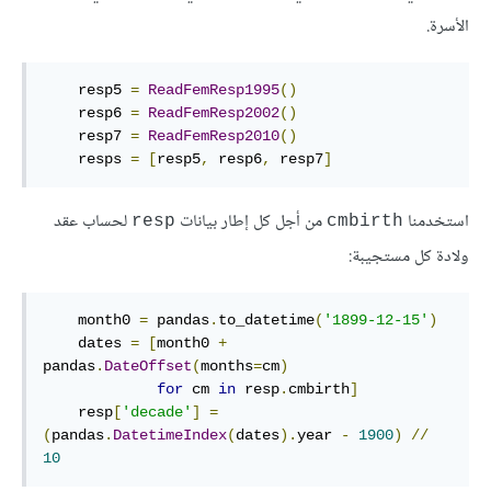
الأسرة.
    resp5 
=
ReadFemResp1995
()
    resp6 
=
ReadFemResp2002
()
    resp7 
=
ReadFemResp2010
()
    resps 
=
[
resp5
,
 resp6
,
 resp7
]
استخدمنا
من أجل كل إطار بيانات
لحساب عقد
resp
cmbirth
ولادة كل مستجيبة:
    month0 
=
 pandas
.
to_datetime
(
'1899-12-15'
)
    dates 
=
[
month0 
+
pandas
.
DateOffset
(
months
=
cm
)
for
 cm 
in
 resp
.
cmbirth
]
    resp
[
'decade'
]
=
(
pandas
.
DatetimeIndex
(
dates
).
year 
-
1900
)
//
10