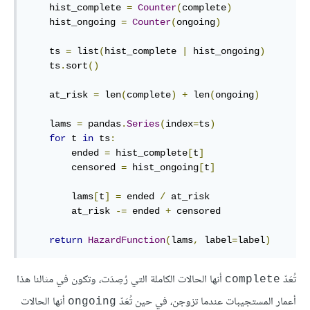
    hist_complete 
=
Counter
(
complete
)
    hist_ongoing 
=
Counter
(
ongoing
)
    ts 
=
 list
(
hist_complete 
|
 hist_ongoing
)
    ts
.
sort
()
    at_risk 
=
 len
(
complete
)
+
 len
(
ongoing
)
    lams 
=
 pandas
.
Series
(
index
=
ts
)
for
 t 
in
 ts
:
        ended 
=
 hist_complete
[
t
]
        censored 
=
 hist_ongoing
[
t
]
        lams
[
t
]
=
 ended 
/
 at_risk

        at_risk 
-=
 ended 
+
 censored

return
HazardFunction
(
lams
,
 label
=
label
)
تُعَدّ
أنها الحالات الكاملة التي رُصِدَت، وتكون في مثالنا هذا
complete
أعمار المستجيبات عندما تزوجن، في حين تُعَدّ
أنها الحالات
ongoing