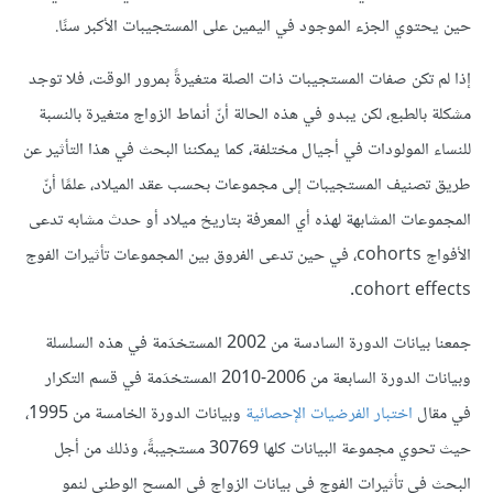
حين يحتوي الجزء الموجود في اليمين على المستجيبات الأكبر سنًا.
إذا لم تكن صفات المستجيبات ذات الصلة متغيرةً بمرور الوقت، فلا توجد
مشكلة بالطبع، لكن يبدو في هذه الحالة أنّ أنماط الزواج متغيرة بالنسبة
للنساء المولودات في أجيال مختلفة، كما يمكننا البحث في هذا التأثير عن
طريق تصنيف المستجيبات إلى مجموعات بحسب عقد الميلاد، علمًا أنّ
المجموعات المشابهة لهذه أي المعرفة بتاريخ ميلاد أو حدث مشابه تدعى
الأفواج cohorts، في حين تدعى الفروق بين المجموعات تأثيرات الفوج
cohort effects.
جمعنا بيانات الدورة السادسة من 2002 المستخدَمة في هذه السلسلة
وبيانات الدورة السابعة من 2006-2010 المستخدَمة في قسم التكرار
في مقال
اختبار الفرضيات الإحصائية
وبيانات الدورة الخامسة من 1995،
حيث تحوي مجموعة البيانات كلها 30769 مستجيبةً، وذلك من أجل
البحث في تأثيرات الفوج في بيانات الزواج في المسح الوطني لنمو