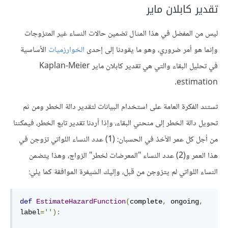
تقدير كابلان ماير
ليس من المفضل في هذا المثال تضمين حالات النساء غير المتزوجات
وإنما هو أمر ضروري، وهو ما يقودنا إلى إحدى
الخوارزميات
الأساسية
في تحليل البقاء والتي هي تقدير كابلان ماير Kaplan-Meier
estimation.
تستند الفكرة العامة على استخدام البيانات لتقدير دالة الخطر ومن ثم
تحويل دالة الخطر إلى منحني البقاء، وإذا أردنا تقدير تابع الخطر، فيمكننا
من أجل كل عمر الأخذ في الحسبان: (1) عدد النساء اللواتي تزوجن في
هذا العمر و(2) عدد النساء "المعرضات لخطر" الزواج، وهذا يتضمن
النساء اللواتي لم يتزوجن من قبل، وإليك الشيفرة الموافقة كما يلي:
def
EstimateHazardFunction
(
complete
,
 ongoing
,
label
=
''
):