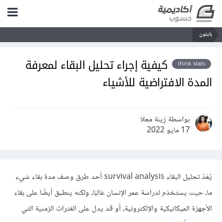
بايثون
كيفية إجراء تحليل البقاء لمعرفة
think stats
المدة الافتراضية للأشياء
بواسطة زينة معلا
17 مايو 2022
يُعَدّ تحليل البقاء survival analysis أحد طرق وصف مدة بقاء شيء
ما، حيث يستخدَم لدراسة عمر الإنسان غالبًا، ولكنه ينطبق أيضًا على بقاء
الأجهزة الميكانيكية والإلكترونية، أو قد يدل على الفترات الزمنية التي