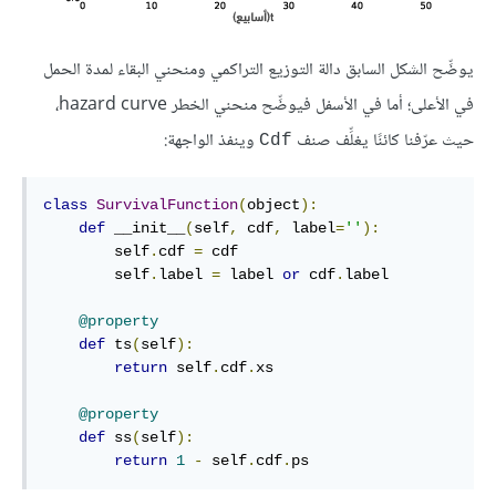
يوضِّح الشكل السابق دالة التوزيع التراكمي ومنحني البقاء لمدة الحمل
في الأعلى؛ أما في الأسفل فيوضِّح منحني الخطر hazard curve،
حيث عرّفنا كائنًا يغلِّف صنف
وينفذ الواجهة:
Cdf
class
SurvivalFunction
(
object
):
def
 __init__
(
self
,
 cdf
,
 label
=
''
):
        self
.
cdf 
=
 cdf

        self
.
label 
=
 label 
or
 cdf
.
label

@property
def
 ts
(
self
):
return
 self
.
cdf
.
xs

@property
def
 ss
(
self
):
return
1
-
 self
.
cdf
.
ps