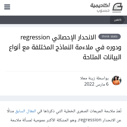
بايثون
الانحدار الإحصائي regression
think stats
ودوره في ملاءمة النماذج المختلفة مع أنواع
البيانات المتاحة
بواسطة زينة معلا
6 مارس 2022
تُعَدّ ملاءمة المربعات الصغرى الخطية التي ذكرناها في
المقال السابق
مثالًا
عن الانحدار regression، وهو المشكلة الأكثر عمومية لمسألة ملاءمة