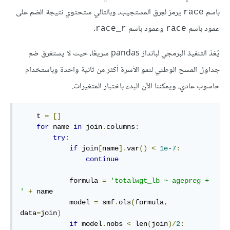
باسم
يرمز لعِرق المستجيب، وبالتالي ستحتوي نتيجة الضم على
race
عمود باسم
وعمود باسم
.
race_r
race
يُعَدّ التنفيذ البرمجي لبانداز pandas سريعًا، حيث لا يستغرق ضم
جداول المسح الوطني لنمو الأسرة أكثر من ثانية واحدة وباستخدام
حاسوب عادي، ويمكننا الآن البدء باختبار المتغيرات.
    t 
=
[]
for
 name 
in
 join
.
columns
:
try
:
if
 join
[
name
].
var
()
<
1e-7
:
continue
            formula 
=
'totalwgt_lb ~ agepreg + 
'
+
 name

            model 
=
 smf
.
ols
(
formula
,
data
=
join
)
if
 model
.
nobs 
<
 len
(
join
)/
2
: