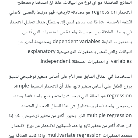
النماذج المختلفة مع أي نوع من البيانات، علمًا أنّ استخدام مصطلح
الانحدار regression هو مصادفة تاريخية فهو مرتبط بالمعنى الأصلي
للكلمة الأجنبية ارتباطًا غير مباشر ليس إلا، ويتمثَّل هدف تحليل الانحدار
في وصف العلاقة بين مجموعة واحدة من المتغيرات التي تُدعى
بالمتغيرات التابعة dependent variables ومجموعة أخرى من
البيانات والتي تُدعى بالمتغيرات التوضيحية explanatory
variables أو المتغيرات المستقلة independent.
استخدمنا في المقال السابق عمر الأم على أساس متغير توضيحي للتنبؤ
بوزن الطفل على أساس متغير تابع، علمًا أنّ الانحدار البسيط simple
regression هو الحالة التي توجد فيها متغير تابع واحد فقط ومتغير
توضيحي واحد فقط، وسنتناول في هذا المقال الانحدار المتعدد
multiple regression الذي يحوي أكثر من متغير توضيحي، لكن إذا
كان هناك أكثر من متغير تابع واحد، فسيكون الانحدار من نوع الانحدار
متعدد المتغيرات multivariate regression، وإذا كانت العلاقة بين