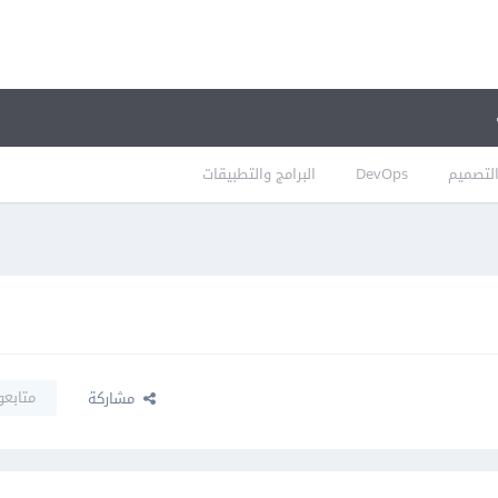
لتصميم
DevOps
البرامج والتطبيقات
متابعو
مشاركة