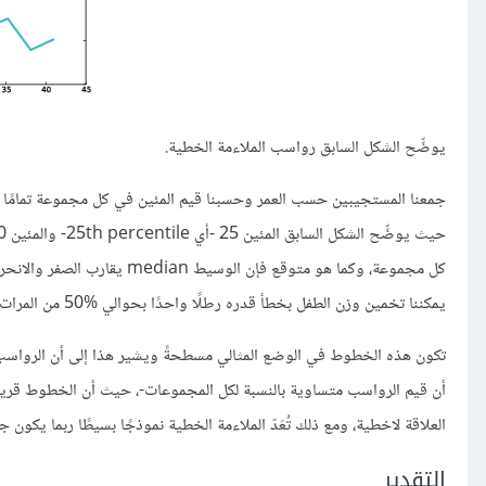
يوضِّح الشكل السابق رواسب الملاءمة الخطية.
جمعنا المستجيبين حسب العمر وحسبنا قيم المئين في كل مجموعة تمامً
يمكننا تخمين وزن الطفل بخطأ قدره رطلًا واحدًا بحوالي ‎50% من المرات إذا علمنا عمر الأم مسبقًا.
تكون هذه الخطوط في الوضع المثالي مسطحةً ويشير هذا إلى أن الرواسب 
أن قيم الرواسب متساوية بالنسبة لكل المجموعات-، حيث أن الخطوط قريب
العلاقة لاخطية، ومع ذلك تُعَدّ الملاءمة الخطية نموذجًا بسيطًا ربما يكون 
التقدير