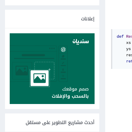
إعلانات
def
Re
    xs
    ys
    re
re
أحدث مشاريع التطوير على مستقل