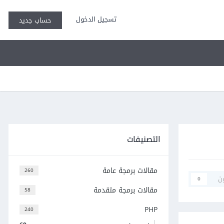
تسجيل الدخول
حساب جديد
التصنيفات
مقالات برمجة عامة
260
ن
0
مقالات برمجة متقدمة
58
PHP
240