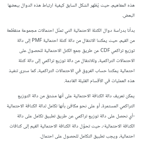
هذه المفاهيم، حيث يُظهر الشكل السابق كيفية ارتباط هذه الدوال ببعضها
البعض.
بدأنا بدراسة دوال الكتلة الاحتمالية التي تمثِّل احتمالات مجموعة متقطِّعة
من القيم، حيث يمكننا الانتقال من دالة كتلة احتمالية PMF إلى دالة
توزيع تراكمي CDF عن طريق جمع الكتل الاحتمالية للحصول على
الاحتمالات التراكمية، وللانتقال من دالة توزيع تراكمي إلى دالة كتلة
احتمالية يمكننا حساب الفروق في الاحتمالات التراكمية، كما سنرى تنفيذ
هذه العمليات في الأقسام القليلة القادمة.
يمكن تعريف دالة الكثافة الاحتمالية على أنها مشتق من دالة التوزيع
التراكمي المستمرة، أو على نحو مكافئ بأنها تكامل لدالة الكثافة الاحتمالية
-أي نحصل على دالة توزيع تراكمي عن طريق تطبيق تكامل على دالة
الكثافة الاحتمالية-، حيث تحوِّل دالة الكثافة الاحتمالية القيم إلى كثافات
احتمالية، ويجب تطبيق التكامل للحصول على احتمال.