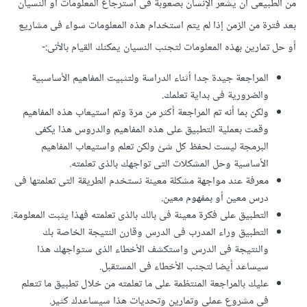
من الطبيعى أن يشعر الإنسان بصعوبة فى استرجاع المعلومات أو النسيان
بعد فترة من الزمن إذا لم يتم استخدام هذه المعلومات سواء فى مشاريع
أو حل تمارين بهذه المعلومات لتجنب النسيان يمكنك القيام بالأتى:-
المراجعة جيدة جدا أثناء الدراسة ولتثبيت المفاهيم الأساسبية
والضرورية فى بداية تعلمك.
ولكن بما أنه تم المراجعة أكثر من مرة وتم استيعاب هذه المفاهيم
وقمت بعملية التطبيق على هذه المفاهيم والدروس هذا يكفى
البرمجة ليست لحفظ كل شئ ولكن تعلم واستيعاب المفاهيم
الأساسية وحل المشكلات التى تواجهك بالذى تعلمته.
معرفة عند مواجهة مشكلة معينة نستخدم الطريقة التى تعلمتها فى
درس معين أو بمفهوم معين.
التطبيق على فكرة معينة فى بالك بالذى تعلمته فهذا يثبت المعلومة.
التطبيق وراء المدرب فى الدرس وقارن النتيجة الخاصة بك
والنتيجة فى الدرس واستكشف الأخطاء الذى ستواجهك هذا
سيساعد أيضا لتجنب الأخطاء فى المستقبل.
عليك بالمراجعة المنتظمة على ما تعلمته من خلال تطبيق ما تتعلم
فى مشروع عملى وتمارين وتحديات هذا سيساعدك كثير.