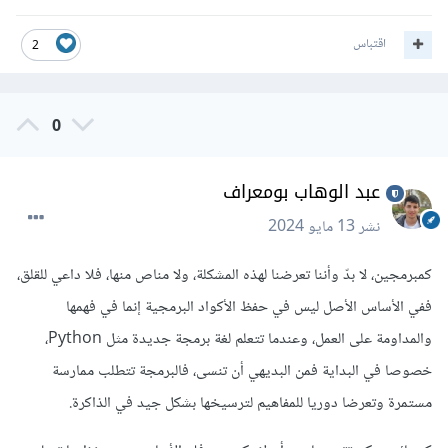
اقتباس
2
0
عبد الوهاب بومعراف
نشر
13 مايو 2024
كمبرمجين، لا بدّ وأننا تعرضنا لهذه المشكلة، ولا مناص منها، فلا داعي للقلق،
ففي الأساس الأصل ليس في حفظ الأكواد البرمجية إنما في فهمها
والمداومة على العمل، وعندما تتعلم لغة برمجة جديدة مثل Python،
خصوصا في البداية فمن البديهي أن تنسى، فالبرمجة تتطلب ممارسة
مستمرة وتعرضا دوريا للمفاهيم لترسيخها بشكل جيد في الذاكرة.