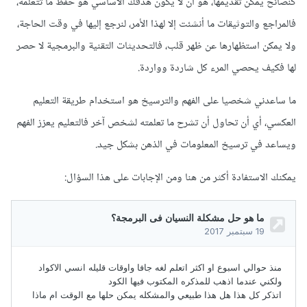
كنصائح يمكن تقديمها، هو أن لا يكون هدفك الأساسي هو حفظ ما تتعلمه،
فالمراجع والتوثيقات ما أنشئت إلا لهذا الأمر، لنرجع إليها في وقت الحاجة،
ولا يمكن استظهارها عن ظهر قلب، فالتحديثات التقنية والبرمجية لا حصر
لها فكيف يحصي المرء كل شاردة وواردة.
ما ساعدني شخصيا على الفهم والترسيخ هو استخدام طريقة التعليم
العكسي، أي أن تحاول أن تشرح ما تعلمته لشخص آخر فالتعليم يعزز الفهم
ويساعد في ترسيخ المعلومات في الذهن بشكل جيد.
يمكنك الاستفادة أكثر من هنا ومن الإجابات على هذا السؤال: