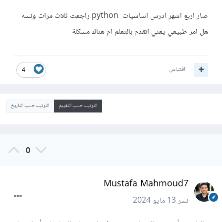
صار اربع اشهر ادرس اساسيات python راجعت ثلاث مرات ونسه
هل امر طبيعي يعني اتقدم بالتعلم ام هناك مشكلة
اقتباس
4
الترتيب حسب التقييم
الترتيب حسب التاريخ
0
Mustafa Mahmoud7
نشر
13 مايو 2024