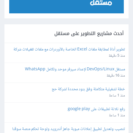
أحدث مشاريع التطوير على مستقل
تطوير أداة لمطابقة ملفات Excel الخاصة بالأوردرات مع ملفات تقفيلات شركة 
شحن
منذ 5 دقيقة
مستقل DevOps/Linux لإعداد سيرفر موحد وتكامل WhatsApp 
Automation - API Gateway
منذ 16 دقيقة
خطة تشغيلية متكاملة وفق بنود محددة لشركة حج
منذ 1 ساعة
رفع ثلاثة تطبيقات على google play
منذ 1 ساعة
تنصيب وتعديل تطبيق إعلانات مبوبة جاهز أندرويد ولوحة تحكم منصة سوقنا