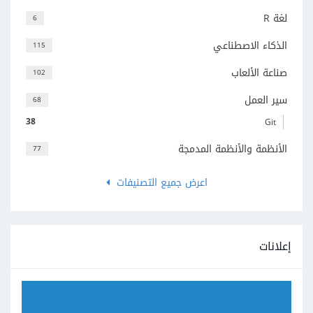
لغة R
6
الذكاء الاصطناعي
115
صناعة الألعاب
102
سير العمل
68
38
Git
الأنظمة والأنظمة المدمجة
77
اعرض جميع التصنيفات
إعلانات