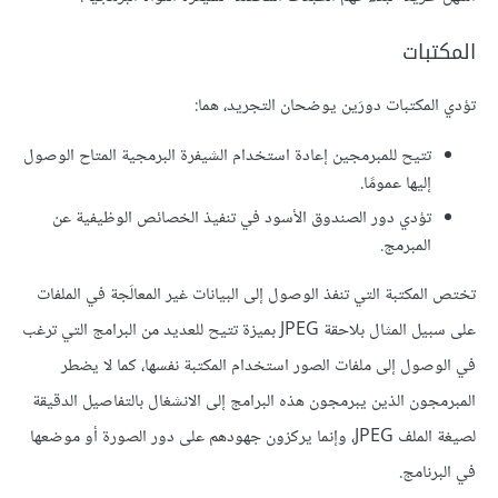
المكتبات
تؤدي المكتبات دورَين يوضحان التجريد، هما:
تتيح للمبرمجين إعادة استخدام الشيفرة البرمجية المتاح الوصول
إليها عمومًا.
تؤدي دور الصندوق الأسود في تنفيذ الخصائص الوظيفية عن
المبرمج.
تختص المكتبة التي تنفذ الوصول إلى البيانات غير المعالَجة في الملفات
على سبيل المثال بلاحقة JPEG بميزة تتيح للعديد من البرامج التي ترغب
في الوصول إلى ملفات الصور استخدام المكتبة نفسها، كما لا يضطر
المبرمجون الذين يبرمجون هذه البرامج إلى الانشغال بالتفاصيل الدقيقة
لصيغة الملف JPEG، وإنما يركزون جهودهم على دور الصورة أو موضعها
في البرنامج.