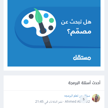
أحدث أسئلة البرمجة
سؤال عن تعلم البرمجه
5
Ahmed Alhafiz2 · نشر
الثلاثاء في 21:45