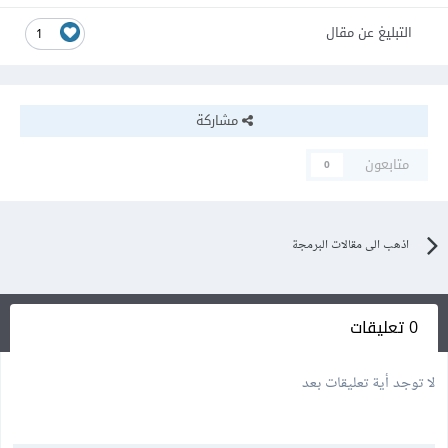
التبليغ عن مقال
1
مشاركة
متابعون
0
اذهب الى مقالات البرمجة
0 تعليقات
لا توجد أية تعليقات بعد