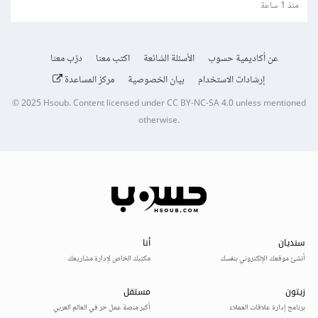
منذ 1 ساعة
عن أكاديمية حسوب
الأسئلة الشائعة
اكتب معنا
درّب معنا
إرشادات الاستخدام
بيان الخصوصية
مركز المساعدة
© 2025
Hsoub
.
Content licensed under
CC BY-NC-SA 4.0
unless mentioned
otherwise.