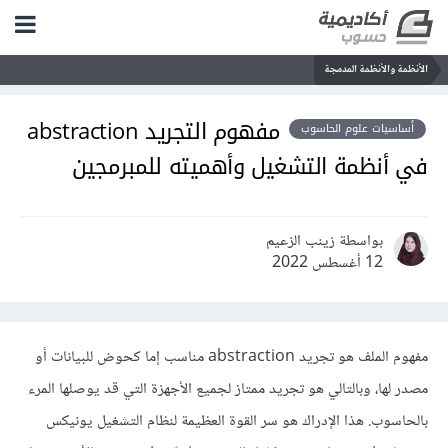
الأنظمة والأنظمة المدمجة
مفهوم التجريد abstraction
أساسيات علوم الحاسوب
في أنظمة التشغيل وأهميته للمبرمجين
بواسطة زينب الزعيم
12 أغسطس 2022
مفهوم الملف هو تجريد abstraction مناسب إما كحوض للبيانات أو
مصدر لها، وبالتالي هو تجريد ممتاز لجميع الأجهزة التي قد يوصلها المرء
بالحاسوب. هذا الإدراك هو سر القوة العظيمة لنظام التشغيل يونيكس