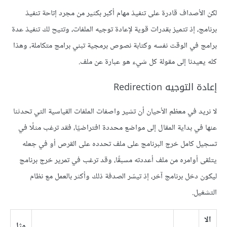
لكن الأصداف قادرة على تنفيذ مهام أكبر بكثير من مجرد إتاحة تنفيذ
برنامج، إذ تتميز بقدرات قوية لإعادة توجيه الملفات، وتتيح لك تنفيذ عدة
برامج في الوقت نفسه وكتابة نصوص برمجية تبني برامج متكاملة، وهذا
كله يعيدنا إلى مقولة كل شيء هو عبارة عن ملف.
إعادة التوجيه Redirection
لا نريد في معظم الأحيان أن تشير واصفات الملفات القياسية التي تحدثنا
عنها في بداية المقال إلى مواضع محددة افتراضيًا، فقد ترغب مثلًا في
تسجيل كامل خرج البرنامج على ملف تحدده على القرص أو في جعله
يتلقى أوامره من ملف أعددته مسبقًا، وقد ترغب في تمرير خرج برنامج
ليكون دخل برنامج آخر، إذ تيسّر الصدفة ذلك وأكثر بالعمل مع نظام
التشغيل.
الا
مثا