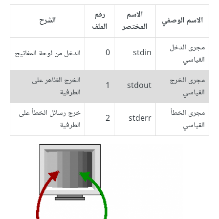
الاسم
رقم
الاسم الوصفي
الشرح
المختصر
الملف
مجرى الدخل
stdin
0
الدخل من لوحة المفاتيح
القياسي
مجرى الخرج
الخرج الظاهر على
1
stdout
القياسي
الطرفية
مجرى الخطأ
خرج رسائل الخطأ على
2
stderr
القياسي
الطرفية