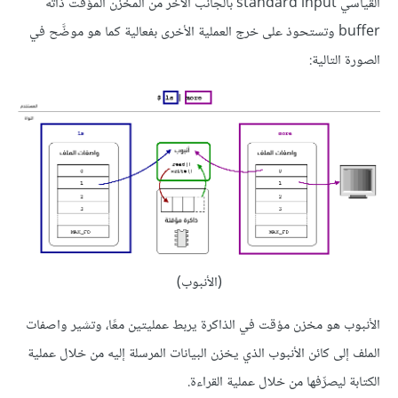
القياسي standard input بالجانب الآخر من المخزن المؤقت ذاته
buffer وتستحوذ على خرج العملية الأخرى بفعالية كما هو موضَّح في
الصورة التالية:
(الأنبوب)
الأنبوب هو مخزن مؤقت في الذاكرة يربط عمليتين معًا، وتشير واصفات
الملف إلى كائن الأنبوب الذي يخزن البيانات المرسلة إليه من خلال عملية
الكتابة ليصرِّفها من خلال عملية القراءة.