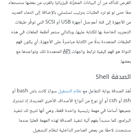
القرص للتأكد من أن البيانات المخزَّنة فيزيائيًا بالقرب من بعضها ستستعاد
معًا حتى لو لم ترد الطلبات بترتيب تسلسلي، بالإضافة إلى انتماء العديد
من الأجهزة إلى فئة أعم مثل أجهزة USB أو SCSI التي توفِّر طبقات
التجريد الخاصة بها للكتابة عليها، وبالتالي ستمر أنظمة الملفات في هذه
الطبقات المتعددة بدلًا من الكتابة مباشرةً على الأجهزة، أي يكون فهم
النواة هو فهم كيفية ترابط واجهات
API
المتعددة تلك وتواجدها مع
بعضها.
الصدفة Shell
تُعَدّ الصدفة بوابة التفاعل مع
نظام التشغيل
سواءً كانت باش bash أو
zsh أو csh أو أيّ نوع من أنواع الأصداف الأخرى العديدة، إذ تشترك
جميعها أساسًا في مهمة رئيسية واحدة فقط، وهي أنها تتيح لك تنفيذ
البرامج، كما ستبدأ بفهم آلية تنفيذ الصدفة لهذه المهمة فعليًا عندما
سنتحدث لاحقًا عن بعض العناصر الداخلية لنظام التشغيل.