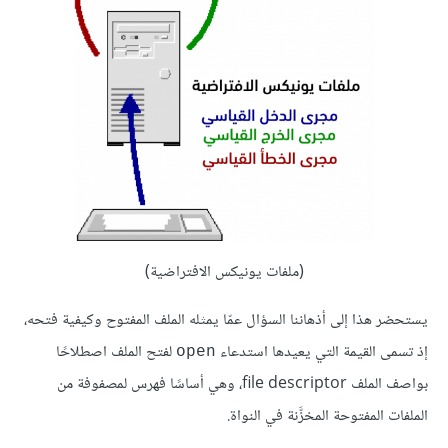
(ملفات يونيكس الافتراضية)
يستحضر هذا إلى أذهاننا السؤال عمّا يمثله الملف المفتوح وكيفية فتحه،
إذ تسمى القيمة التي يعيدها استدعاء
لفتح الملف اصطلاحًا
open
بواصف الملف file descriptor، وهي أساسًا فهرس لمصفوفة من
الملفات المفتوحة المخزَّنة في النواة.