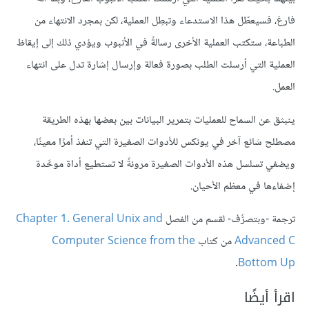
فارغ، فسيعطّل هذا الاستدعاء وتبطِل العملية، لكن بمجرد الانتهاء من
الطباعة، ستكتب العملية الأخرى رسالةً في الأنبوب ويؤدي ذلك إلى إيقاظ
العملية التي أرسلت الطلب بصورة فعالة وإرسال إشارة تدل على انتهاء
العمل.
ينبثق عن السماح للعمليات بتمرير البيانات بين بعضها بهذه الطريقة
مصطلح شائع آخر في يونكس للأدوات الصغيرة التي تنفذ أمرًا معينًا،
ويضفي تسلسل هذه الأدوات الصغيرة مرونةً لا تستطيع أداة موحَّدة
إضفاءها في معظم الأحيان.
ترجمة -وبتصرُّف- لقسم من الفصل
Chapter 1. General Unix and
Advanced C
من كتاب
Computer Science from the
.
Bottom Up
اقرأ أيضًا