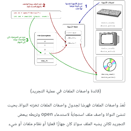
(فائدة واصفات الملفات في عملية التجريد)
تُعَدّ واصفات الملفات فهرسًا لجدول واصفات الملفات تخزنه النواة، بحيث
تنشئ النواة واصف ملف استجابةً لاستدعاء
وتربطه ببعض
open
التجريد لكائن يشبه الملف سواءً كان جهازًا فعليًا أو نظام ملفات أو شيء