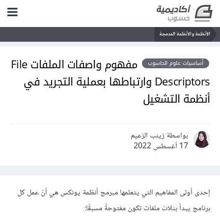
الأنظمة والأنظمة المدمجة
مفهوم واصفات الملفات File
أساسيات علوم الحاسوب
Descriptors وارتباطها بعملية التجريد في
أنظمة التشغيل
بواسطة زينب الزعيم
17 أغسطس 2022
إحدى أولى المفاهيم التي يتعلمها مبرمج أنظمة يونكس هي أنّ عمل كل
برنامج يبدأ بثلاث ملفات تكون مفتوحةً مسبقًا: