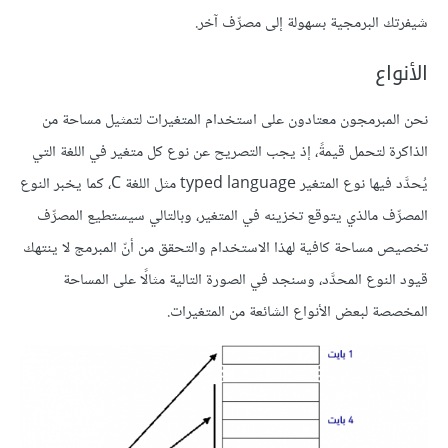
شيفرتك البرمجية بسهولة إلى مصرِّف آخر.
الأنواع
نحن المبرمجون معتادون على استخدام المتغيرات لتمثيل مساحة من
الذاكرة لتحمل قيمةً، إذ يجب التصريح عن نوع كل متغير في اللغة التي
يُحدَّد فيها نوع المتغير typed language مثل اللغة C، كما يخبر النوع
المصرِّف مالذي يتوقع تخزينه في المتغير، وبالتالي سيستطيع المصرِّف
تخصيص مساحة كافية لهذا الاستخدام والتحقق من أنّ المبرمج لا ينتهك
قيود النوع المحدَّد، وسنجد في الصورة التالية مثالًا على المساحة
المخصصة لبعض الأنواع الشائعة من المتغيرات.