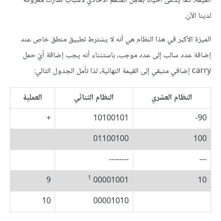
القيمة، كما يدعى أحيانًا بعامِل المتمم الأحادي لأسباب صارت معروفة
لدينا الآن.
الميزة الأكبر في هذا النظام هي أنه لا يشترط تطبيق منطق خاص عند
إضافة عدد سالب إلى عدد موجب، باستثناء أنه يجب إضافة أيّ حمل
carry إضافي متبقي إلى القيمة النهائية، لذا تأمل الجدول التالي:
النظام العشري
النظام الثنائي
العملية
+
10100101
90-
01100100
100
--------
---
1
9
00001001
10
10
00001010