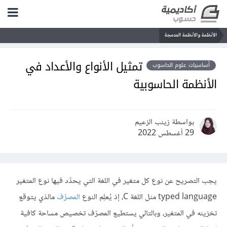
الأنظمة والأنظمة المدمجة
تمثيل الأنواع والأعداد في
أساسيات علوم الحاسوب
الأنظمة الحاسوبية
بواسطة زينب الزعيم
29 أغسطس 2022
يجب التصريح عن نوع كل متغير في اللغة التي يحدَّد فيها نوع المتغير
typed language مثل اللغة C، إذ يُعلِم النوع
المصرِّف
مالذي يتوقع
تخزينه في المتغير، وبالتالي يستطيع المصرّف تخصيص مساحة كافية