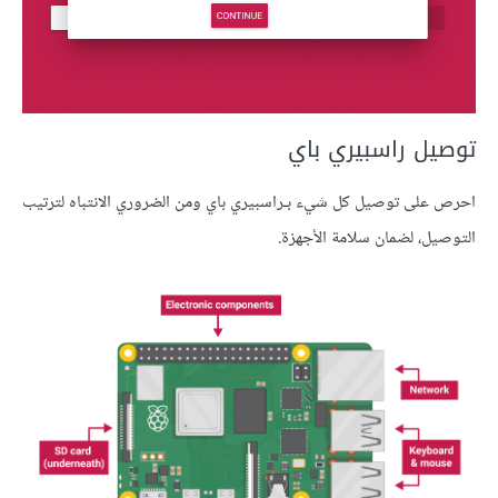
توصيل راسبيري باي
احرص على توصيل كل شيء بـراسبيري باي ومن الضروري الانتباه لترتيب
التوصيل، لضمان سلامة الأجهزة.