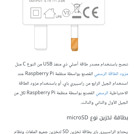
ننصح باستخدام مصدر طاقة أصلي ذي منفذ USB من النوع C مثل
مزود الطاقة الرسمي
المُصنع بواسطة منظمة Raspberry Pi عند
استخدام الجيل الرابع من راسبيري باي، أو باستخدام مزود الطاقة
الاحتياطية
الرسمي
المُصنع بواسطة منظمة Raspberry Pi لكل من
الجيل الأول والثاني والثالث.
بطاقة تخزين نوع microSD
يحتاج الراسبيري باي بطاقة تخزين SD لتخزين جميع الملفات ونظام