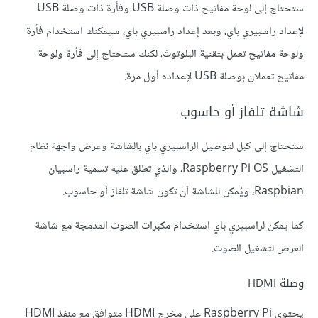
ستحتاج إلى لوحة مفاتيح ذات وصلة USB وفأرة ذات وصلة USB
لإعداد راسبيري باي، وبعد إعداد راسبيري باي، سيمكنك استخدام فأرة
ولوحة مفاتيح تعمل بتقنية البلوتوث، لكنك ستحتاج إلى فأرة ولوحة
مفاتيح تعملان بوصلة USB لإعداده أول مرة.
شاشة تلفاز أو حاسوب
ستحتاج إلى كبل لتوصيل الراسبيري باي بالشاشة وعرض واجهة نظام
التشغيل Raspberry Pi OS، والذي تطلق عليه تسمية راسبيان
Raspbian، ويُمكن للشاشة أن تكون شاشة تلفاز أو حاسوب.
كما يمكن لراسبيري باي استخدام مكبرات الصوت المدمجة مع شاشة
العرض لتشغيل الصوت.
وصلة HDMI
يحتوي Raspberry Pi على مخرج HDMI متوافق مع منفذ HDMI