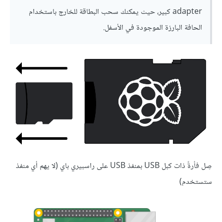
adapter كبير، حيث يمكنك سحب البطاقة للخارج باستخدام
الحافة البارزة الموجودة في الأسفل.
صِل فأرةً ذات كبل USB بمنفذ USB على راسبيري باي (لا يهم أي منفذ
ستستخدم)