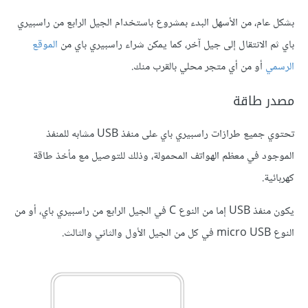
بشكل عام، من الأسهل البدء بمشروع باستخدام الجيل الرابع من راسبيري
باي ثم الانتقال إلى جيل آخر، كما يمكن شراء راسبيري باي من
الموقع
الرسمي
أو من أي متجر محلي بالقرب منك.
مصدر طاقة
تحتوي جميع طرازات راسبيري باي على منفذ USB مشابه للمنفذ
الموجود في معظم الهواتف المحمولة، وذلك للتوصيل مع مأخذ طاقة
كهربائية.
يكون منفذ USB إما من النوع C في الجيل الرابع من راسبيري باي، أو من
النوع micro USB في كل من الجيل الأول والثاني والثالث.