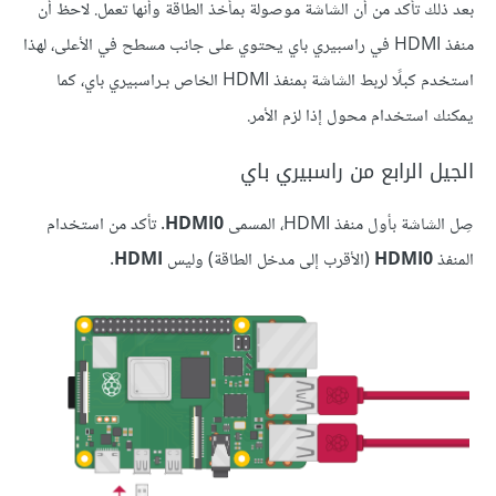
بعد ذلك تأكد من أن الشاشة موصولة بمأخذ الطاقة وأنها تعمل. لاحظ أن
منفذ HDMI في راسبيري باي يحتوي على جانب مسطح في الأعلى، لهذا
استخدم كبلًا لربط الشاشة بمنفذ HDMI الخاص بـراسبيري باي، كما
يمكنك استخدام محول إذا لزم الأمر.
الجيل الرابع من راسبيري باي
صِل الشاشة بأول منفذ HDMI، المسمى
HDMI0
. تأكد من استخدام
المنفذ
HDMI0
(الأقرب إلى مدخل الطاقة) وليس
HDMI
.