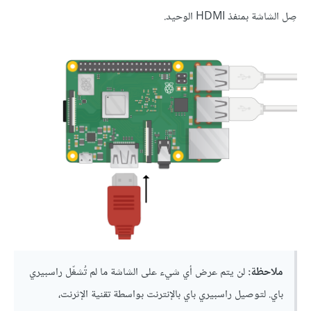
صِل الشاشة بمنفذ HDMI الوحيد.
ملاحظة:
لن يتم عرض أي شيء على الشاشة ما لم تُشغّل راسبيري
باي. لتوصيل راسبيري باي بالإنترنت بواسطة تقنية الإثرنت،