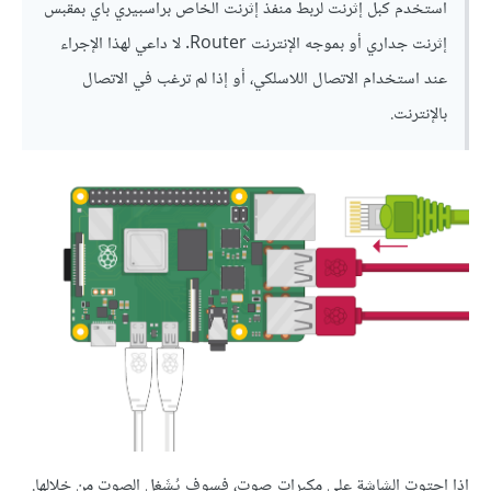
استخدم كبل إثرنت لربط منفذ إثرنت الخاص براسبيري باي بمقبس
إثرنت جداري أو بموجه الإنترنت Router. لا داعي لهذا الإجراء
عند استخدام الاتصال اللاسلكي، أو إذا لم ترغب في الاتصال
بالإنترنت.
إذا احتوت الشاشة على مكبرات صوت، فسوف يُشَغل الصوت من خلالها.