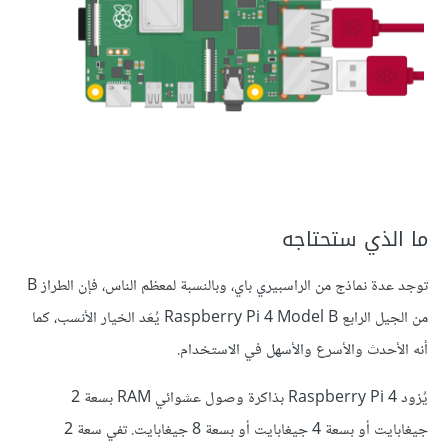
ما الذي ستحتاجه
توجد عدة نماذج من الراسبيري باي، وبالنسبة لمعظم الناس، فإن الطراز B
من الجيل الرابع Raspberry Pi 4 Model B يُعَد الخيار الأنسب، كما
أنه الأحدث والأسرع والأسهل في الاستخدام.
يُزود Raspberry Pi 4 بذاكرة وصول عشوائي RAM بسعة 2
جيغابايت أو بسعة 4 جيغابايت أو بسعة 8 جيغابايت. تفي سعة 2