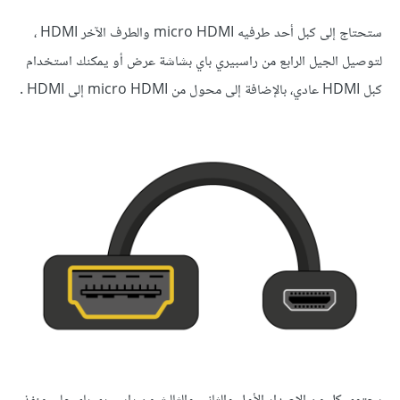
ستحتاج إلى كبل أحد طرفيه micro HDMI والطرف الآخر HDMI ،
لتوصيل الجيل الرابع من راسبيري باي بشاشة عرض أو يمكنك استخدام
كبل HDMI عادي، بالإضافة إلى محول من micro HDMI إلى HDMI .