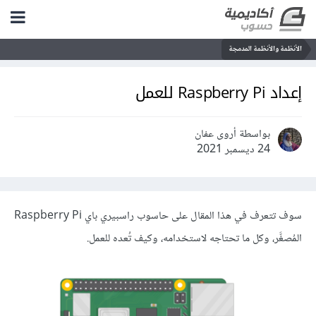
الأنظمة والأنظمة المدمجة
إعداد Raspberry Pi للعمل
بواسطة أروى عفان
24 ديسمبر 2021
سوف تتعرف في هذا المقال على حاسوب راسبيري باي Raspberry Pi
المُصغَّر، وكل ما تحتاجه لاستخدامه، وكيف تُعده للعمل.