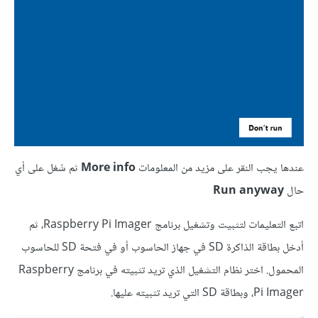
عندها يجب النقر على مزيد من المعلومات
More info
ثم شَغل على أي
حال
Run anyway
اتبع التعليمات لتثبيت وتشغيل برنامج Raspberry Pi Imager، ثم
أدخل بطاقة الذاكرة SD في جهاز الحاسوب أو في فتحة SD للحاسوب
المحمول. اختر نظام التشغيل الذي تريد تثبيته في برنامج Raspberry
Pi Imager، وبطاقة SD التي تريد تثبيته عليها.