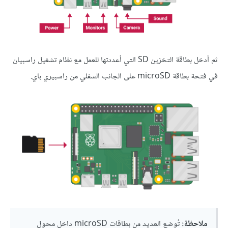
ثم أدخل بطاقة التخزين SD التي أعددتها للعمل مع نظام تشغيل راسبيان
في فتحة بطاقة microSD على الجانب السفلي من راسبيري باي.
ملاحظة:
تُوضع العديد من بطاقات microSD داخل محول