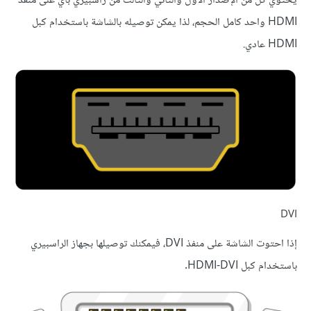
يحتوي كل من الإصدار الأول والثاني والثالث من راسبيري باي على منفذ
HDMI واحد كامل الحجم، لذا يمكن توصيله بالشاشة باستخدام كبل
HDMI عادي.
DVI
إذا احتوت الشاشة على منفذ DVI، فيمكنك توصيلها بجهاز الراسبيري
باستخدام كبل HDMI-DVI.