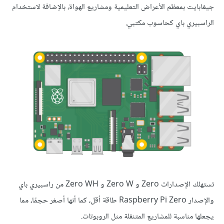
جيغابايت بمعظم الأعراض التعليمية ومشاريع الهواة، بالإضافة لاستخدام
الراسبيري باي كحاسوب مكتبي.
تستهلك الإصدارات Zero و Zero W و Zero WH من راسبيري باي
والإصدار Raspberry Pi Zero طاقة أقل، كما أنها أصغر حجمًا، مما
يجعلها مناسبة للمشاريع المتنقلة مثل الروبوتات.