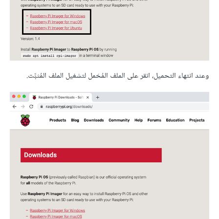
وعند انتهاء التحميل، انقر على الملف المُحَمل لتشغيل الملف المُثبِّت.