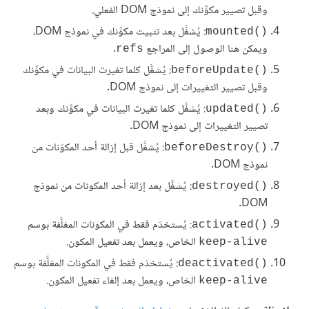
وقبل تصيير مكوِّنك إلى نموذج DOM الفعلي.
: يُشغَّل بعد تثبيت مكوِّنك في نموذج DOM،
mounted()‎
ويمكن هنا الوصول إلى المراجع
.
refs
: يُشغَّل كلما تغيرت البيانات في مكوِّنك
beforeUpdate()‎
وقبل تصيير التغييرات إلى نموذج DOM.
: يُشغَّل كلما تغيرت البيانات في مكوِّنك وبعد
updated()‎
تصيير التغييرات إلى نموذج DOM.
: يُشغَّل قبل إزالة أحد المكوّنات من
beforeDestroy()‎
نموذج DOM.
: يُشغَّل بعد إزالة أحد المكونات من نموذج
destroyed()‎
DOM.
: يُستخدَم فقط في المكونات المغلَّفة بوسم
activated()‎
الخاص، ويعمل بعد تفعيل المكون.
keep-alive
: يُستخدَم فقط في المكونات المغلَّفة بوسم
deactivated()‎
الخاص، ويعمل بعد إلغاء تفعيل المكون.
keep-alive