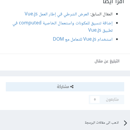
اقرأ أيضًا
المقال السابق:
العرض الشرطي في إطار العمل Vue.js
إضافة تنسيق للمكونات واستعمال الخاصية computed في
تطبيق Vue.js
استخدام Vue.js للتعامل مع DOM
التبليغ عن مقال
مشاركة
متابعون
0
اذهب الى مقالات البرمجة