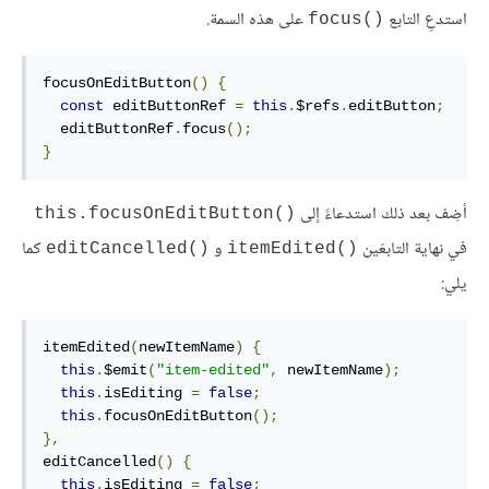
استدعِ التابع
على هذه السمة.
focus()‎
focusOnEditButton
()
{
const
 editButtonRef 
=
this
.
$refs
.
editButton
;
  editButtonRef
.
focus
();
}
أضِف بعد ذلك استدعاءً إلى
this.focusOnEditButton()‎
في نهاية التابعَين
و
كما
editCancelled()‎
itemEdited()‎
يلي:
itemEdited
(
newItemName
)
{
this
.
$emit
(
"item-edited"
,
 newItemName
);
this
.
isEditing 
=
false
;
this
.
focusOnEditButton
();
},
editCancelled
()
{
this
.
isEditing 
=
false
;