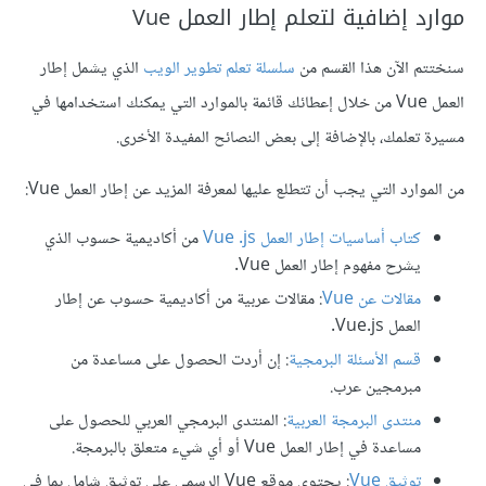
موارد إضافية لتعلم إطار العمل Vue
سنختتم الآن هذا القسم من
سلسلة تعلم تطوير الويب
الذي يشمل إطار
العمل Vue من خلال إعطائك قائمة بالموارد التي يمكنك استخدامها في
مسيرة تعلمك، بالإضافة إلى بعض النصائح المفيدة الأخرى.
من الموارد التي يجب أن تتطلع عليها لمعرفة المزيد عن إطار العمل Vue:
كتاب أساسيات إطار العمل Vue .js
من أكاديمية حسوب الذي
يشرح مفهوم إطار العمل Vue.
مقالات عن Vue
: مقالات عربية من أكاديمية حسوب عن إطار
العمل Vue.js.
قسم الأسئلة البرمجية
: إن أردت الحصول على مساعدة من
مبرمجين عرب.
منتدى البرمجة العربية
: المنتدى البرمجي العربي للحصول على
مساعدة في إطار العمل Vue أو أي شيء متعلق بالبرمجة.
توثيق Vue
: يحتوي موقع Vue الرسمي على توثيق شامل بما في