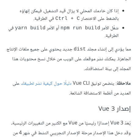
إذا كان خادمك المحلي لا يزال قيد التشغيل، فيمكن إنهاؤه
بالضغط على الاختصار
في الطرفية.
Ctrl + C
شغّل الأمر
أو الأمر
في
yarn build
npm run build
الطرفية.
مما يؤدي إلى إنشاء مجلد
جديد يحتوي على جميع ملفات الإنتاج
dist
الجاهزة. يمكنك نشر موقعك على الويب من خلال نسخ محتويات هذا
المجلد إلى بيئة استضافتك.
ملاحظة
: يتضمن توثيق Vue CLI
دليلًا حول كيفية نشر تطبيقك
على
العديد من أنظمة الاستضافة الشائعة.
إصدار Vue 3
يُعَدّ Vue 3 إصدارًا رئيسيًا من Vue مع الكثير من التغييرات الرئيسية،
وقد دخل هذا الإصدار مرحلة الإصدار التجريبي النشط في شهر 4 من