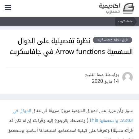
جافاسكربت
نظرة تفصيلية على الدوال
دليل تعلم جافاسكربت
السهمية Arrow functions في جافاسكربت
بواسطة صفا الفليج
14 مايو 2020
سبق وأن مررنا على الدوال السهمية مرورًا سريعًا في مقال
الدوال في
الكائنات واستعمالها this
( وننصحك بالرجوع إليه وقراءته إن لم تكن قد
قرأته مسبقًا) وتعرفنا على كيفية استخدامها استخدامًا أساسيًا وسنتعمق