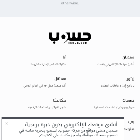
otherwise.