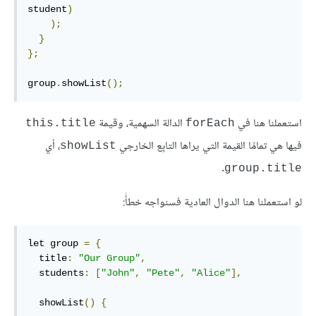
student
)
);
}
};
group
.
showList
();
استعملنا هنا في
الدالة السهمية، وقيمة
‎this.title‎
‎forEach‎
فيها هي تمامًا القيمة التي يراها التابِع الخارجي
، أي
‎showList‎
.
‎group.title‎
لو استعملنا هنا الدوال العادية فسنواجه خطأً:
let group 
=
{
  title
:
"Our Group"
,
  students
:
[
"John"
,
"Pete"
,
"Alice"
],
  showList
()
{