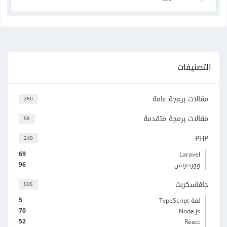
التصنيفات
مقالات برمجة عامة
260
مقالات برمجة متقدمة
58
PHP
240
69
Laravel
96
ووردبريس
جافاسكربت
505
5
لغة TypeScript
70
Node.js
52
React