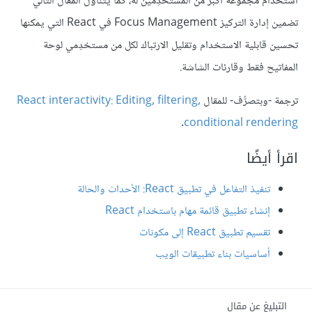
استخدام مجموعة أكبر من المستخدِمين له، كما يتناول المقال التالي
تضمين إدارة التركيز Focus Management في React التي يمكنها
تحسين قابلية الاستخدام وتقليل الارتباك لكل من مستخدِمي لوحة
المفاتيح فقط وقارئات الشاشة.
ترجمة -وبتصرُّف- للمقال
React interactivity: Editing, filtering,
.
conditional rendering
اقرأ أيضًا
تنفيذ التفاعل في تطبيق React: الأحداث والحالة
إنشاء تطبيق قائمة مهام باستخدام React
تقسيم تطبيق React إلى مكونات
أساسيات بناء تطبيقات الويب
التبليغ عن مقال