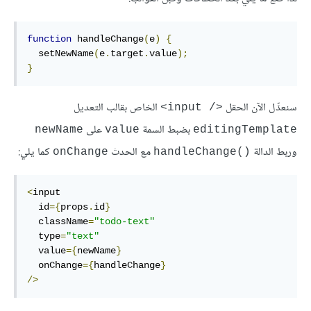
function
 handleChange
(
e
)
{
  setNewName
(
e
.
target
.
value
);
}
سنعدِّل الآن الحقل
الخاص بقالب التعديل
<input /‎>
بضبط السمة
على
newName
value
editingTemplate
وربط الدالة
مع الحدث
كما يلي:
onChange
handleChange()‎
<
input

  id
={
props
.
id
}
  className
=
"todo-text"
  type
=
"text"
  value
={
newName
}
  onChange
={
handleChange
}
/>