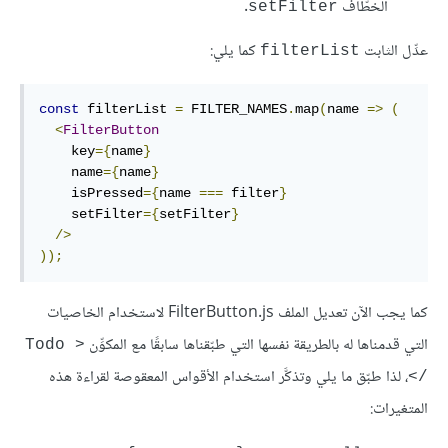
الخطّاف
.
setFilter
عدِّل الثابت
كما يلي:
filterList
const
 filterList 
=
 FILTER_NAMES
.
map
(
name 
=>
(
<
FilterButton
    key
={
name
}
    name
={
name
}
    isPressed
={
name 
===
 filter
}
    setFilter
={
setFilter
}
/>
));
كما يجب الآن تعديل الملف FilterButton.js لاستخدام الخاصيات
التي قدمناها له بالطريقة نفسها التي طبّقناها سابقًا مع المكوِّن
<Todo 
، لذا طبّق ما يلي وتذكَّر استخدام الأقواس المعقوصة لقراءة هذه
/‎>
المتغيرات: