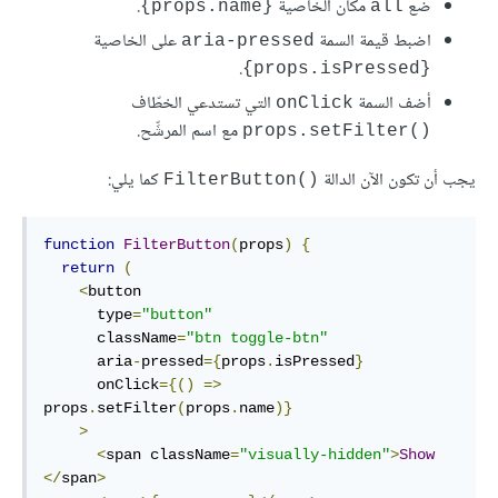
ضع
مكان الخاصية
.
{props.name}
all
اضبط قيمة السمة
على الخاصية
aria-pressed
.
{props.isPressed}
أضف السمة
التي تستدعي الخطّاف
onClick
مع اسم المرشِّح.
props.setFilter()‎
يجب أن تكون الآن الدالة
كما يلي:
FilterButton()‎
function
FilterButton
(
props
)
{
return
(
<
button

      type
=
"button"
      className
=
"btn toggle-btn"
      aria
-
pressed
={
props
.
isPressed
}
      onClick
={()
=>
props
.
setFilter
(
props
.
name
)}
>
<
span className
=
"visually-hidden"
>
Show
</
span
>