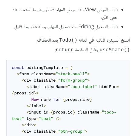
قالب العرض View عند عرض المهام فقط، وهو ما استخدمناه
حتى الآن.
قالب التعديل Editing عند تعديل المهام، وسننشئه بعد قليل.
انسخ الشيفرة التالية في الدالة
بعد الخطّاف
Todo()‎
وقبل التعليمة
:
return
useState()‎
const
 editingTemplate 
=
(
<
form className
=
"stack-small"
>
<
div className
=
"form-group"
>
<
label className
=
"todo-label"
 htmlFor
=
{
props
.
id
}>
New
 name 
for
{
props
.
name
}
</
label
>
<
input id
={
props
.
id
}
 className
=
"todo-
text"
 type
=
"text"
/>
</
div
>
<
div className
=
"btn-group"
>