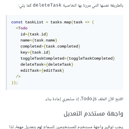
بالطريقة نفسها التي مررنا بها الخاصية
كما يلي:
deleteTask
const
 taskList 
=
 tasks
.
map
(
task 
=>
(
<
Todo
    id
={
task
.
id
}
    name
={
task
.
name
}
    completed
={
task
.
completed
}
    key
={
task
.
id
}
    toggleTaskCompleted
={
toggleTaskCompleted
}
    deleteTask
={
deleteTask
}
    editTask
={
editTask
}
/>
));
افتح الآن الملف Todo.js، إذ سنُجري إعادة بناء.
واجهة مستخدم التعديل
يجب توفير واجهة مستخدِم للمستخدِمين للسماح لهم بتعديل مهمة، لذا