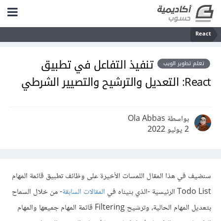
React
تنفيذ التفاعل في تطبيق
تعلم تطوير الويب
React: التعديل والترشيح والتصيير الشرطي
بواسطة Ola Abbas
2 يوليو 2022
سنضيف في هذا المقال اللمسات الأخيرة على وظائف تطبيق قائمة المهام
Todo List الرئيسية -الذي بنيناه في
المقالات السابقة
- من خلال السماح
بتعديل المهام الحالية، وترشيح Filtering قائمة المهام جميعها والمهام