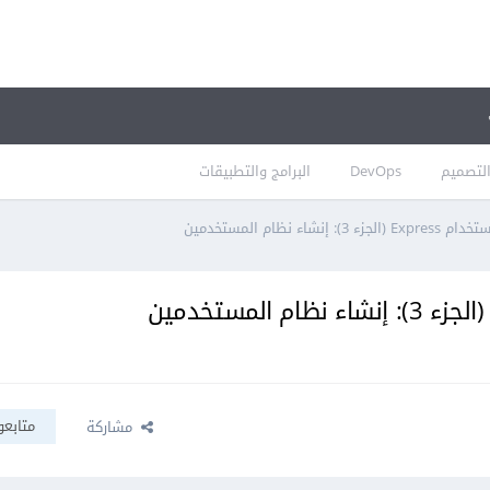
لتصميم
DevOps
البرامج والتطبيقات
إنشاء نظام المستخدمين
متابعو
مشاركة