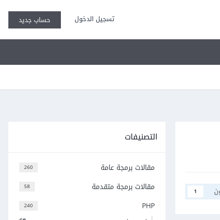
تسجيل الدخول
حساب جديد
التصنيفات
مقالات برمجة عامة
260
مقالات برمجة متقدمة
58
ن
1
PHP
240