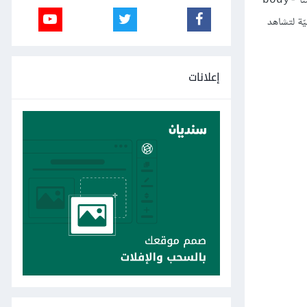
نا
ّة لتشاهد
إعلانات