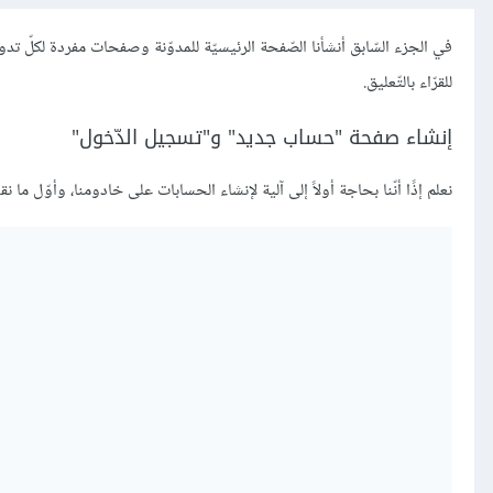
في الجزء السّابق أنشأنا الصّفحة الرئيسيّة للمدوّنة وصفحات مفردة لكلّ ت
للقرّاء بالتّعليق.
إنشاء صفحة "حساب جديد" و"تسجيل الدّخول"
نعلم إذًا أنّنا بحاجة أولاً إلى آلية لإنشاء الحسابات على خادومنا، وأوّل ما