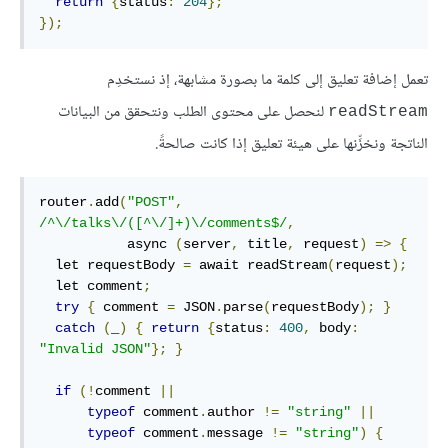
return
{
status
:
204
};
});
تعمل إضافة تعليق إلى كلمة ما بصورة مشابهة، إذ نستخدِم
لنحصل على محتوى الطلب ونتحقق من البيانات
readStream
الناتجة ونخزِّنها على هيئة تعليق إذا كانت صالحةً.
router
.
add
(
"POST"
,
/^\/talks\/([^\/]+)\/comments$/
,
           async 
(
server
,
 title
,
 request
)
=>
{
  let requestBody 
=
 await readStream
(
request
);
  let comment
;
try
{
 comment 
=
 JSON
.
parse
(
requestBody
);
}
catch
(
_
)
{
return
{
status
:
400
,
 body
:
"Invalid JSON"
};
}
if
(!
comment 
||
typeof
 comment
.
author 
!=
"string"
||
typeof
 comment
.
message 
!=
"string"
)
{