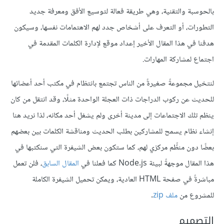
بالحوسبة والتقنية، وهي طريقة فعالة لتوسيع الأفق ومعرفة جديد
التطورات، أو التعرف على أشخاص جدد لهم الاهتمامات نفسها، وسيكون
هدفنا في هذا المقال الأخير إعداد موقع لإدارة الكلمات المقدمة في
اجتماع لمشاركة المهارات.
لنتخيل مجموعةً صغيرةً من الناس تجتمع بانتظام في مكتب أحد أعضائها
للحديث عن ركوب الدراجات ذات العجلة الواحدة مثلًا، وقد انتقل من كان
ينظم تلك الاجتماعات إلى مدينة أخرى ولم يشغل أحد مكانه، لذا نريد هنا
إنشاء نظام يسمح للمشاركين بطلب الحديث ومناقشة الكلمات بين بعضهم
بعضًا دون منظِّم مركزي لهم، كما ستكون بعض الشيفرة التي سنكتبها في
هذا المقال موجهةً لبيئة Node.js كما فعلنا في
المقال السابق
، فلن تعمل
مباشرةً في صفحة HTML العادية، ويمكن تحميل الشيفرة الكاملة
للمشروع من
ملف zip
.
التصميم