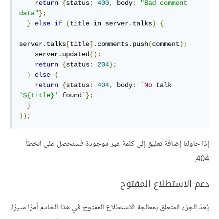
return
{
status
:
400
,
 body
:
"Bad comment 
data"
};
}
else
if
(
title in server
.
talks
)
{
server
.
talks
[
title
].
comments
.
push
(
comment
);
    server
.
updated
();
return
{
status
:
204
};
}
else
{
return
{
status
:
404
,
 body
:
`
No
 talk 
'${title}'
 found
`};
}
});
إذا حاولنا إضافة تعليق إلى كلمة غير موجودة فسنحصل على الخطأ
404.
دعم الاستطلاع المفتوح
يُعَدّ الجزء المتعلق بمعالجة الاستطلاع المفتوح في هذا الخادم أمرًا مثيرًا،