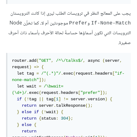
يجب على المعالج النظر في ترويسات الطلب ليرى إذا كانت الترويستان
و
موجودتين أم لا، كما تخزِّن Node
Prefer
If-None-Match
الترويسات التي تكون أسماؤها حساسةً لحالة الأحرف بأسماء ذات أحرف
صغيرة.
router
.
add
(
"GET"
,
/^\/talks$/
,
 async 
(
server
,
request
)
=>
{
  let tag 
=
/"(.*)"/
.
exec
(
request
.
headers
[
"if-
none-match"
]);
  let wait 
=
/\bwait=
(\d+)/
.
exec
(
request
.
headers
[
"prefer"
]);
if
(!
tag 
||
 tag
[
1
]
!=
 server
.
version
)
{
return
 server
.
talkResponse
();
}
else
if
(!
wait
)
{
return
{
status
:
304
};
}
else
{
return