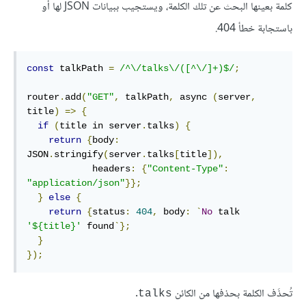
كلمة بعينها البحث عن تلك الكلمة، ويستجيب ببيانات JSON لها أو
باستجابة خطأ 404.
const
 talkPath 
=
/^\/talks\/([^\/]+)$/
;
router
.
add
(
"GET"
,
 talkPath
,
 async 
(
server
,
title
)
=>
{
if
(
title in server
.
talks
)
{
return
{
body
:
JSON
.
stringify
(
server
.
talks
[
title
]),
            headers
:
{
"Content-Type"
:
"application/json"
}};
}
else
{
return
{
status
:
404
,
 body
:
`
No
 talk 
'${title}'
 found
`};
}
});
تُحذَف الكلمة بحذفها من الكائن
.
talks