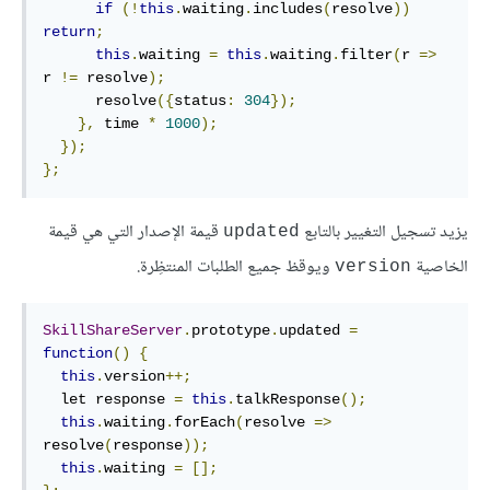
if
(!
this
.
waiting
.
includes
(
resolve
))
return
;
this
.
waiting 
=
this
.
waiting
.
filter
(
r 
=>
r 
!=
 resolve
);
      resolve
({
status
:
304
});
},
 time 
*
1000
);
});
};
يزيد تسجيل التغيير بالتابع
قيمة الإصدار التي هي قيمة
updated
الخاصية
ويوقظ جميع الطلبات المنتظِرة.
version
SkillShareServer
.
prototype
.
updated 
=
function
()
{
this
.
version
++;
  let response 
=
this
.
talkResponse
();
this
.
waiting
.
forEach
(
resolve 
=>
resolve
(
response
));
this
.
waiting 
=
[];