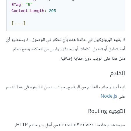
ETag
:
"5"
Content
-
Length
:
295
[....]
لا يقوم البروتوكول في حالتنا هذه بأيّ تحكم في الوصول، إذ يستطيع أيّ
أحد تعليق أو تعديل الكلمات أو يحذفها، وليس من الحكمة وضع نظام
مثل هذا على الويب دون حماية إضافية.
الخادم
لنبدأ ببناء جانب الخادم من البرنامج، حيث ستعمل الشيفرة في هذا القسم
على
Node.js
.
التوجيه Routing
سيستخدم خادمنا
من أجل بدء خادم HTTP،
createServer