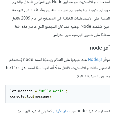
استخدام جافاسكربت مع منظور Node غير المركزي للدخل والخرج
دون أن يكون لدينا واجهتين غير متناسقتين، وقد نفَّذ الناس البرمجة
المبنية على الاستدعاءات الخلفية في المتصفح في عام 2009 بالفعل
حين صُمِّمت Node، وعليه فقد كان المجتمع الذي عاصر هذه اللغة
معتادًا على تنسيق البرمجة غير المتزامن.
أمر node
توفِّر
Node.js
عند تثبيتها على النظام برنامجًا اسمه
يُستخدَم
node
لتشغيل ملفات جافاسكربت، فلنقل مثلًا أنه لدينا ملفًا اسمه
hello.js
يحتوي الشيفرة التالية:
let message 
=
"Hello world"
;
console
.
log
(
message
);
نستطيع تشغيل
من
سطر الأوامر
كما يلي لتنفيذ البرنامج:
node