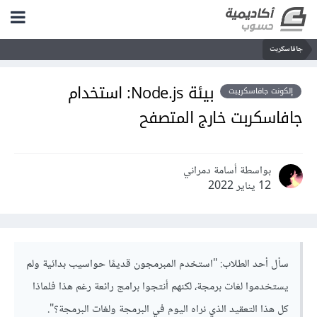
جافاسكربت
بيئة Node.js: استخدام
إلكونت جافاسكريبت
جافاسكربت خارج المتصفح
بواسطة أسامة دمراني
12 يناير 2022
سأل أحد الطلاب: "استخدم المبرمجون قديمًا حواسيب بدائية ولم
يستخدموا لغات برمجة، لكنهم أنتجوا برامج رائعة رغم هذا فلماذا
كل هذا التعقيد الذي نراه اليوم في البرمجة ولغات البرمجة؟".