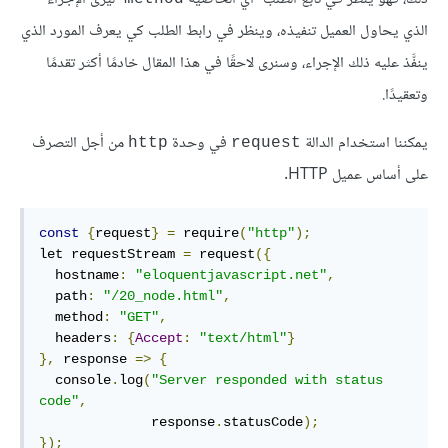
الذي يحاول العميل تنفيذه، وينظر في رابط الطلب كي يعرف المورد الذي
ينفَّذ عليه ذلك الإجراء، وسنرى لاحقًا في هذا المقال خادمًا أكثر تقدمًا
وتعقيدًا.
يمكننا استخدام الدالة
في وحدة
من أجل التصرف
http
request
على أساس عميل HTTP.
const
{
request
}
=
 require
(
"http"
);
let requestStream 
=
 request
({
  hostname
:
"eloquentjavascript.net"
,
  path
:
"/20_node.html"
,
  method
:
"GET"
,
  headers
:
{
Accept
:
"text/html"
}
},
 response 
=>
{
  console
.
log
(
"Server responded with status 
code"
,
              response
.
statusCode
);
});