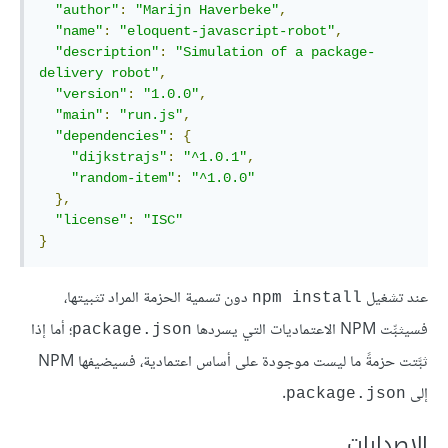
"author"
:
"Marijn Haverbeke"
,
"name"
:
"eloquent-javascript-robot"
,
"description"
:
"Simulation of a package-
delivery robot"
,
"version"
:
"1.0.0"
,
"main"
:
"run.js"
,
"dependencies"
:
{
"dijkstrajs"
:
"^1.0.1"
,
"random-item"
:
"^1.0.0"
},
"license"
:
"ISC"
}
عند تشغيل
دون تسمية الحزمة المراد تثبيتها،
npm install
فسيثبِّت NPM الاعتماديات التي يسردها
؛ أما إذا
package.json
ثبَّتت حزمةً ما ليست موجودة على أساس اعتمادية، فسيضيفها NPM
إلى
.
package.json
الإصدارات