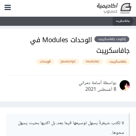
جافاسكربت
الوحدات Modules في
إلكونت جافاسكريبت
جافاسكريبت
جافاسكريبت
modules
javascript
الوحدات
بواسطة أسامة دمراني
8 أغسطس 2021
لا تكتب شيفرةً يسهل توسيعها فيما بعد، بل اكتبها بحيث يسهل
محوها.