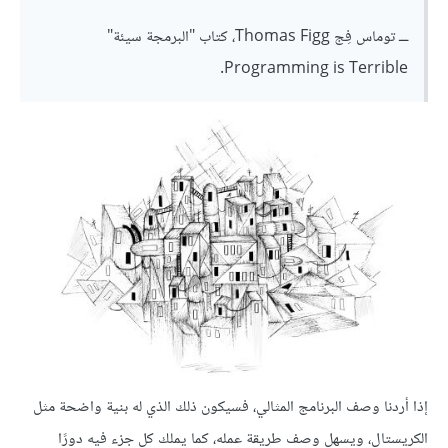
ـــ توماس فِج Thomas Figg، كتاب "البرمجة سيئة"
Programming is Terrible.
إذا أردنا وصف البرنامج المثالي، فسيكون ذلك الذي له بنية واضحة مثل
الكريستال، ويسهل وصف طريقة عمله، كما يملك كل جزء فيه دورًا