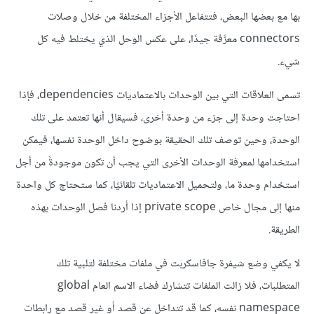
بها مع بعضها البعض، فتتفاعل الأجزاء المختلفة من خلال وصلات
connectors معرَّفة جيدًا، على عكس الوحل الذي يختلط فيه كل
شيء.
تسمى العلاقات التي بين الوحدات بالاعتماديات dependencies، فإذا
احتاجت وحدة إلى جزء من وحدة أخرى، فسيقال أنها تعتمد على تلك
الوحدة، وحين توصف تلك الحقيقة بوضوح داخل الوحدة نفسها، فيمكن
استخدامها لمعرفة الوحدات الأخرى التي يجب أن تكون موجودةً من أجل
استخدام وحدة ما، ولتحميل الاعتماديات تلقائيًا، كما ستحتاج كل واحدة
منها إلى مجال خاص private scope إذا أردنا فصل الوحدات بهذه
الطريقة.
لا يكفي وضع شيفرة جافاسكربت في ملفات مختلفة لتلبية تلك
المتطلبات، فلا زالت الملفات تتشارك فضاء الاسم العام global
namespace نفسه، كما قد تتداخل عن قصد أو غير قصد مع رابطات