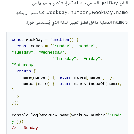
التابع
الخاص بـ
-، إذ تتكون واجهتها من
Date
getDay
و
، كما تخفي رابطتها
weekDay.number
weekDay.name
المحلية داخل نطاق تعبير الدالة الذي يُستدعى فورًا.
names
const
 weekDay 
=
function
()
{
const
 names 
=
[
"Sunday"
,
"Monday"
,
"Tuesday"
,
"Wednesday"
,
"Thursday"
,
"Friday"
,
"Saturday"
];
return
{
    name
(
number
)
{
return
 names
[
number
];
},
    number
(
name
)
{
return
 names
.
indexOf
(
name
);
}
};
}();
console
.
log
(
weekDay
.
name
(
weekDay
.
number
(
"Sunda
y"
)));
// → Sunday