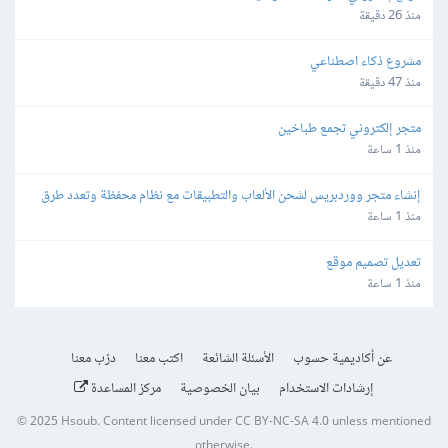
منذ 26 دقيقة
مشروع ذكاء اصطناعي
منذ 47 دقيقة
متجر إلكتروني تجمع طباخين
منذ 1 ساعة
إنشاء متجر ووردبريس لشحن الألعاب والتطبيقات مع نظام محفظة وتعدد طرق 
الدفع
منذ 1 ساعة
تعديل تصميم موقع
منذ 1 ساعة
عن أكاديمية حسوب
الأسئلة الشائعة
اكتب معنا
درّب معنا
إرشادات الاستخدام
بيان الخصوصية
مركز المساعدة
© 2025
Hsoub
.
Content licensed under
CC BY-NC-SA 4.0
unless mentioned
otherwise.