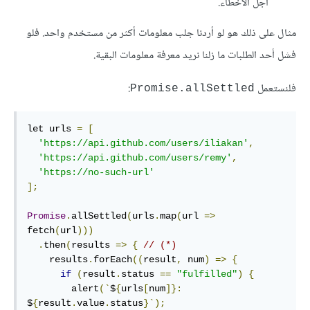
أجل الأخطاء.
مثال على ذلك هو لو أردنا جلب معلومات أكثر من مستخدم واحد. فلو
فشل أحد الطلبات ما زلنا نريد معرفة معلومات البقية.
فلنستعمل
:
Promise.allSettled
let urls 
=
[
'https://api.github.com/users/iliakan'
,
'https://api.github.com/users/remy'
,
'https://no-such-url'
];
Promise
.
allSettled
(
urls
.
map
(
url 
=>
fetch
(
url
)))
.
then
(
results 
=>
{
// (*)
    results
.
forEach
((
result
,
 num
)
=>
{
if
(
result
.
status 
==
"fulfilled"
)
{
        alert
(`
$
{
urls
[
num
]}:
$
{
result
.
value
.
status
}`);