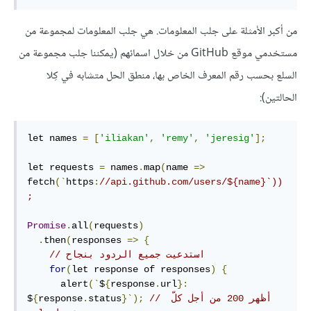
من أكبر الأمثلة على جلب المعلومات. هي جلب المعلومات لمجموعة من
مستخدمي موقع GitHub من خلال اسمائهم (يمكننا جلب مجموعة من
السلع بحسب رقم المعرف الخاص بها، منطق الحل متشابه في كِلا
الحالتين):
let names 
=
[
'iliakan'
,
'remy'
,
'jeresig'
];
let requests 
=
 names
.
map
(
name 
=>
fetch
(`
https
:
//api.github.com/users/${name}`))
;
Promise
.
all
(
requests
)
.
then
(
responses 
=>
{
// استدعيت جميع الردود بنجاح
for
(
let response of responses
)
{
      alert
(`
$
{
response
.
url
}:
// ‫أظهر 200 من أجل كلّ 
}`);
status
.
response
{
$