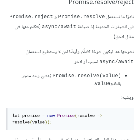
Promise.resolve/reject
نادرًا ما نستعمل
و
Promise.reject
Promise.resolve
في الشيفرات الحديثة إذ صياغة
(نتكلم عنها في
async/await
مقال لاحق)
نشرحها هنا ليكون شرحًا كاملًا، وأيضًا لمن لا يستطيع استعمال
لسبب أو لآخر.
async/await
يُنشئ وعد مُنجز
Promise.resolve(value)‎
بالناتج
.
value
ويشبه:
let promise 
=
new
Promise
(
resolve 
=>
resolve
(
value
));