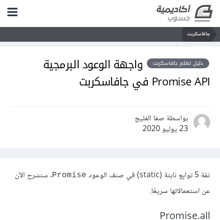
جافاسكربت
واجهة الوعود البرمجية
دليل تعلم جافاسكربت
Promise API في جافاسكربت
بواسطة صفا الفليج
23 يوليو 2020
ثمّة 5 توابِع ثابتة (static) في صنف الوعود
. سنشرح الآن
Promise
عن استعمالاتها سريعًا.
Promise.all