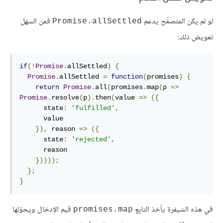
لو لم يكن المتصفّح يدعم
فمن السهل
Promise.allSettled
تعويض ذلك:
if
(!
Promise
.
allSettled
)
{
Promise
.
allSettled 
=
function
(
promises
)
{
return
Promise
.
all
(
promises
.
map
(
p 
=>
Promise
.
resolve
(
p
).
then
(
value 
=>
({
      state
:
'fulfilled'
,
      value

}),
 reason 
=>
({
      state
:
'rejected'
,
      reason

}))));
};
}
في هذه الشيفرة يأخذ التابِع
قيم الإدخال ويحوّلها
promises.map