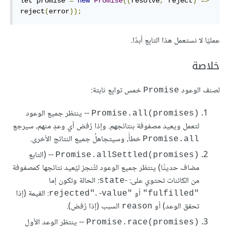
let promise 
=
new
Promise
((
resolve
,
 reject
)
=>
reject
(
error
));
عمليًا لا نستعمل هذا التابِع أبدًا.
خلاصة
لصنف الوعود
خمس توابِع ثابتة:
Promise
-- ينتظر جميع الوعود
Promise.all(promises)‎
لتعمل ويعيد مصفوفة بنتائجهم. وإذا رُفض أي وعدٍ منهم، سيرجع
خطأً، وسيتجاهلُ جميع النتائج الأخرى.
Promise.all
-- (التابع
Promise.allSettled(promises)‎
مضاف حديثًا) ينتظر جميع الوعود لتُنجز ليُعيد نتائجها كمصفوفة
من الكائنات تحتوي على: -
: الحالة وتكون إما
state
أو
. -
: القيمة (إذا
value
"rejected"
"fulfilled"
تحقق الوعد) أو
السبب (إذا رُفض).
reason
-- ينتظر الوعد الأول
Promise.race(promises)‎