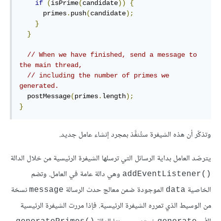
if
(
isPrime
(
candidate
))
{
      primes
.
push
(
candidate
);
}
}
// When we have finished, send a message to 
the main thread,
// including the number of primes we 
generated.
  postMessage
(
primes
.
length
);
}
وتذكّر أن هذه الشيفرة ستُنفَّذ بمجرد إنشاء عامل جديد.
يترصّد العامل بداية الرسائل التي ترسلها الشيفرة الرئيسية من خلال الدالة
وهي دالة عامة في العامل. وتضم
()addEventListener
الخاصية
الموجودة ضمن معالج حدث الرسالة
نسخة
message
data
من الوسيط الذي تمرره الشيفرة الرئيسية. فإذا مررت الشيفرة الرئيسية