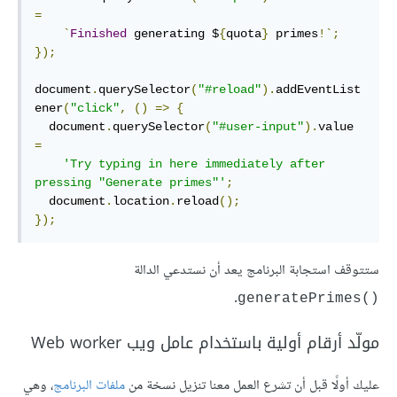
=
`
Finished
 generating $
{
quota
}
 primes
!`;
});
document
.
querySelector
(
"#reload"
).
addEventList
ener
(
"click"
,
()
=>
{
  document
.
querySelector
(
"#user-input"
).
value 
=
'Try typing in here immediately after 
pressing "Generate primes"'
;
  document
.
location
.
reload
();
});
ستتوقف استجابة البرنامج يعد أن نستدعي الدالة
.
()generatePrimes
مولّد أرقام أولية باستخدام عامل ويب Web worker
عليك أولًا قبل أن تشرع العمل معنا تنزيل نسخة من
ملفات البرنامج
، وهي