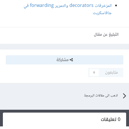
المزخرفات decorators والتمرير forwarding في
جافاسكربت
التبليغ عن مقال
مشاركة
متابعون
0
اذهب الى مقالات البرمجة
0 تعليقات