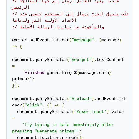
//عندما يعيد العامل ارسال إلى خيط المعالجة 
الرئيسي
//حدّث صندوق الخرج برسال إلى المستخدم تتضمن عدد 
اﻷعداد الأولية التي ولدناها
// والمأخوذة من بيانات الرسالة اﻷصلية
worker
.
addEventListener
(
"message"
,
(
message
)
=>
{
document
.
querySelector
(
"#output"
).
textContent 
=
`
Finished
 generating $
{
message
.
data
}
primes
!`;
});
document
.
querySelector
(
"#reload"
).
addEventList
ener
(
"click"
,
()
=>
{
  document
.
querySelector
(
"#user-input"
).
value 
=
'Try typing in here immediately after 
pressing "Generate primes"'
;
  document
.
location
.
reload
();