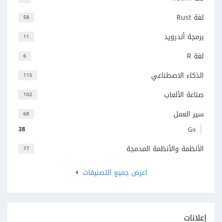
لغة Rust
58
برمجة أندرويد
11
لغة R
6
الذكاء الاصطناعي
115
صناعة الألعاب
102
سير العمل
68
38
Git
الأنظمة والأنظمة المدمجة
77
اعرض جميع التصنيفات
إعلانات