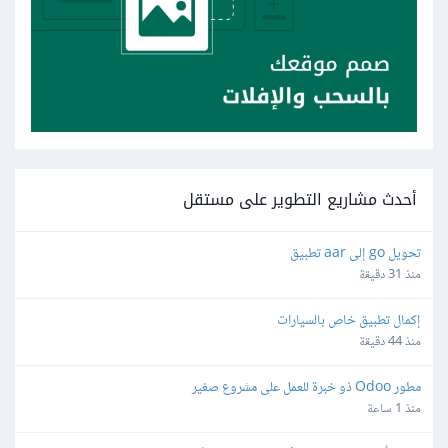
أحدث مشاريع التطوير على مستقل
تحويل go إلى aar تطبيق
منذ 31 دقيقة
إكمال تطبيق خاص بالسيارات
منذ 44 دقيقة
مطور Odoo ذو خبرة للعمل على مشروع صغير
منذ 1 ساعة