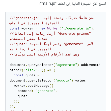
انسخ اﻵن الشيفرة التالية إلى الملف "main.js":
//"generate.js" أنشئ عاملًا جديدًا، ونسند إليه 
الشيفرة الموجودة في الملف
const
 worker 
=
new
Worker
(
"./generate.js"
);
//أرسل رسالة إلى العامل "Generate primes" 
عندما ينقر المستخدم
//"quota" وتضم أيضًا القيمة "generate" اﻷمر 
الموجود في الرسالة هو
//وهي عدد اﻷرقام اﻷولية التي نولّدها
document
.
querySelector
(
"#generate"
).
addEventLi
stener
(
"click"
,
()
=>
{
const
 quota 
=
document
.
querySelector
(
"#quota"
).
value
;
  worker
.
postMessage
({
    command
:
"generate"
,
    quota
,
});
});