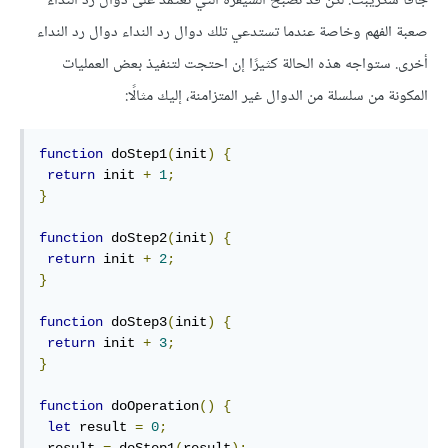
جافا سكريبت. لكن قد تصبح الشيفرة التي تعتمد على دوال رد النداء
صعبة الفهم وخاصة عندما تستدعي تلك دوال رد النداء دوال رد النداء
أخرى. ستواجه هذه الحالة كثيرًا إن احتجت لتنفيذ بعض العمليات
المكونة من سلسلة من الدوال غير المتزامنة، إليك مثالًا:
function
 doStep1
(
init
)
{
return
 init 
+
1
;
}
function
 doStep2
(
init
)
{
return
 init 
+
2
;
}
function
 doStep3
(
init
)
{
return
 init 
+
3
;
}
function
 doOperation
()
{
let
 result 
=
0
;