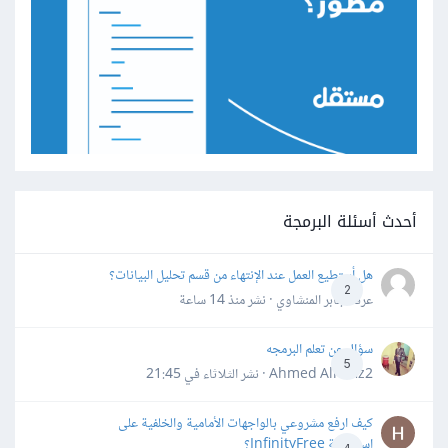
أحدث أسئلة البرمجة
هل أستطيع العمل عند الإنتهاء من قسم تحليل البيانات؟
2
عرفه جابر المنشاوي · نشر
منذ 14 ساعة
سؤال عن تعلم البرمجه
5
Ahmed Alhafiz2 · نشر
الثلاثاء في 21:45
كيف ارفع مشروعي بالواجهات الأمامية والخلفية على
استضافة InfinityFree؟