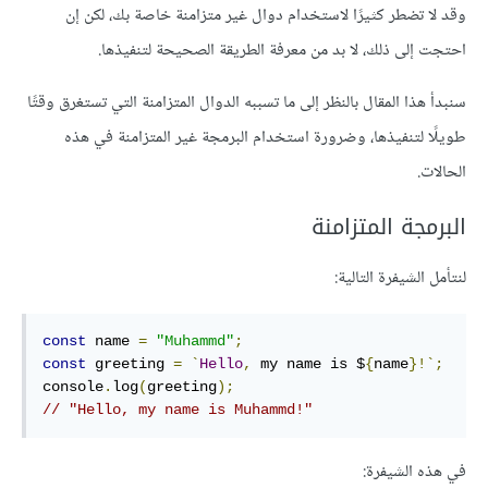
وقد لا تضطر كثيرًا لاستخدام دوال غير متزامنة خاصة بك، لكن إن
احتجت إلى ذلك، لا بد من معرفة الطريقة الصحيحة لتنفيذها.
سنبدأ هذا المقال بالنظر إلى ما تسببه الدوال المتزامنة التي تستغرق وقتًا
طويلًا لتنفيذها، وضرورة استخدام البرمجة غير المتزامنة في هذه
الحالات.
البرمجة المتزامنة
لنتأمل الشيفرة التالية:
const
 name 
=
"Muhammd"
;
const
 greeting 
=
`
Hello
,
 my name is $
{
name
}!`;
console
.
log
(
greeting
);
// "Hello, my name is Muhammd!"
في هذه الشيفرة: