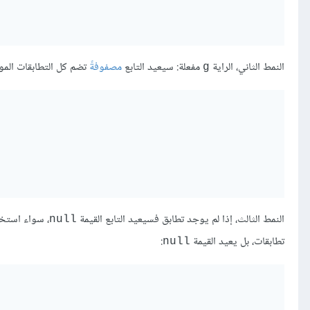
النمط الثاني، الراية
مفعلة: سيعيد التابع
مصفوفةً
تضم كل التطابقات ال
g
النمط الثالث، إذا لم يوجد تطابق فسيعيد التابع القيمة
، سواء استخد
null
تطابقات، بل يعيد القيمة
:
null