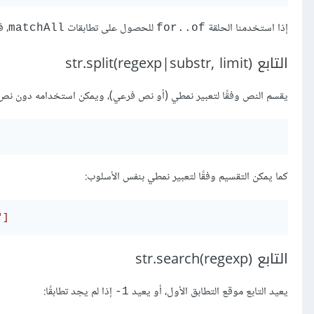
إذا استخدمنا الحلقة
للحصول على تطابقات
، 
matchAll
for..of
التابع (str.split(regexp|substr, limit
يقسم النص وفقًا لتعبير نمطي (أو نص فرعي)، ويمكن استخدامه دون نص ب
كما يمكن التقسيم وفقًا لتعبير نمطي بنفس الأسلوب:
']
التابع (str.search(regexp
يعيد التابع موقع التطابق الأول، أو يعيد
إذا لم يجد تطابقًا:
1-