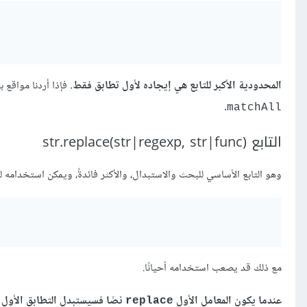
المحدودية الأكبر للتابع هي إيجاده لأول تطابق فقط.
فإذا أردنا مواقع 
.
matchAll
التابع (str.replace(str|regexp, str|func
وهو التابع الأساسي للبحث والاستبدال، والأكثر فائدةً، ويمكن استخدام
مع ذلك قد يصعب استخدامه أحيانًا.
عندما يكون المعامل الأول
نصًا فسيستبدل التطابق الأول
replace