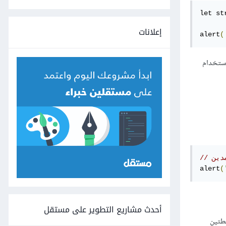
let st
إعلانات
alert
(
استخدام
دين
alert
(
أحدث مشاريع التطوير على مستقل
طتين