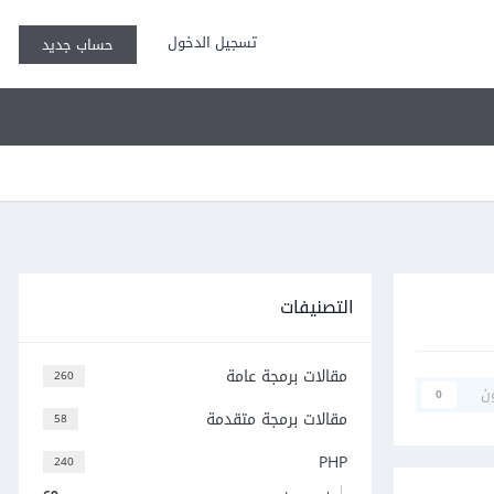
تسجيل الدخول
حساب جديد
التصنيفات
مقالات برمجة عامة
260
ن
0
مقالات برمجة متقدمة
58
PHP
240