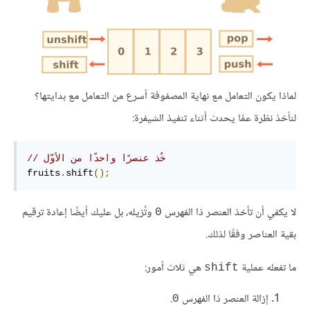
لماذا يكون التعامل مع نهاية المصفوفة أسرع من التعامل مع بدايتها؟
لنأخذ نظرة عمًا يحدث أثناء تنفيذ الشيفرة:
// خُذ عنصرًا واحدًا من الأوّل
fruits
.
shift
();
لا يكفي أن تأخذ العنصر ذا الفهرس
وتُزيله، بل عليك أيضًا إعادة ترقيم
0
بقية العناصر وفقًا لذلك.
ما تفعله عملية
هي ثلاث أمور:
shift
إزالة العنصر ذا الفهرس
.
0