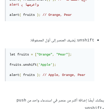
واعرضها بِ‍ alert
alert
(
 fruits 
);
// Orange, Pear
: يُضيف العنصر إلى أوّل المصفوفة:
unshift
let fruits 
=
[
"Orange"
,
"Pear"
];
fruits
.
unshift
(
'Apple'
);
alert
(
 fruits 
);
// Apple, Orange, Pear
يمكنك أيضًا إضافة أكثر من عنصر في استدعاء واحد من
push
و
:
unshift