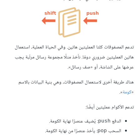
تدعم المصفوفات كلتا العمليتين هاتين. وفي الحياة العملية، استعمال
هاتين العمليتين ضروري دومًا. نأخذ مثلًا مجموعة رسائل مرتّبة يجب
عرضها على الشاشة، أو «صف رسائل».
هناك طريقة أخرى لاستعمال المصفوفات، وهي بنية البيانات بالاسم
«
كومة
».
تدعم الأكوام عمليتين أيضًا:
الدفع
: يُضيف عنصرًا نهاية الكومة.
push
السحب
: يأخذ عنصرًا من نهاية الكومة.
pop