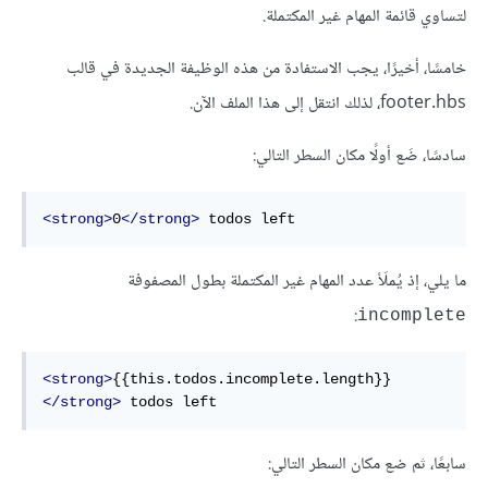
لتساوي قائمة المهام غير المكتملة.
خامسًا، أخيرًا، يجب الاستفادة من هذه الوظيفة الجديدة في قالب
footer.hbs، لذلك انتقل إلى هذا الملف الآن.
سادسًا، ضَع أولًا مكان السطر التالي:
<strong>
0
</strong>
 todos left
ما يلي، إذ يُملَأ عدد المهام غير المكتملة بطول المصفوفة
:
incomplete
<strong>
{{this.todos.incomplete.length}}
</strong>
 todos left
سابعًا، ثم ضع مكان السطر التالي: