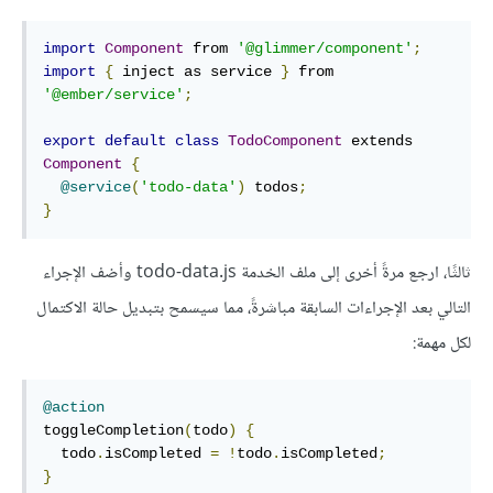
import
Component
 from 
'@glimmer/component'
;
import
{
 inject as service 
}
 from 
'@ember/service'
;
export
default
class
TodoComponent
 extends 
Component
{
@service
(
'todo-data'
)
 todos
;
}
ثالثًا، ارجع مرةً أخرى إلى ملف الخدمة todo-data.js وأضف الإجراء
التالي بعد الإجراءات السابقة مباشرةً، مما سيسمح بتبديل حالة الاكتمال
لكل مهمة:
@action
toggleCompletion
(
todo
)
{
  todo
.
isCompleted 
=
!
todo
.
isCompleted
;
}