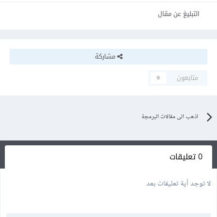
التبليغ عن مقال
مشاركة
متابعون
0
اذهب الى مقالات البرمجة
0 تعليقات
لا توجد أية تعليقات بعد