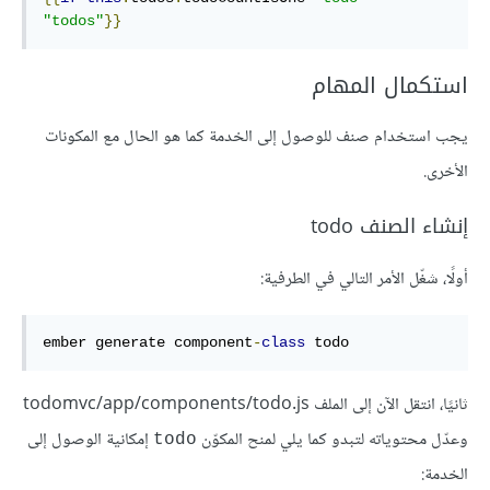
"todos"
}}
استكمال المهام
يجب استخدام صنف للوصول إلى الخدمة كما هو الحال مع المكونات
الأخرى.
إنشاء الصنف todo
أولًا، شغّل الأمر التالي في الطرفية:
ember generate component
-
class
 todo
ثانيًا، انتقل الآن إلى الملف todomvc/app/components/todo.js
وعدّل محتوياته لتبدو كما يلي لمنح المكوّن
إمكانية الوصول إلى
todo
الخدمة: