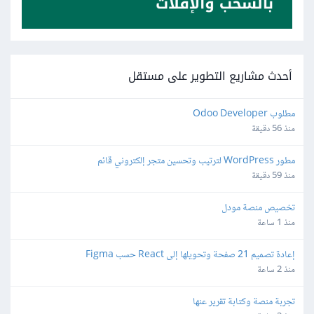
أحدث مشاريع التطوير على مستقل
مطلوب Odoo Developer
منذ 56 دقيقة
مطور WordPress لترتيب وتحسين متجر إلكتروني قائم
منذ 59 دقيقة
تخصيص منصة مودل
منذ 1 ساعة
إعادة تصميم 21 صفحة وتحويلها إلى React حسب Figma
منذ 2 ساعة
تجربة منصة وكتابة تقرير عنها