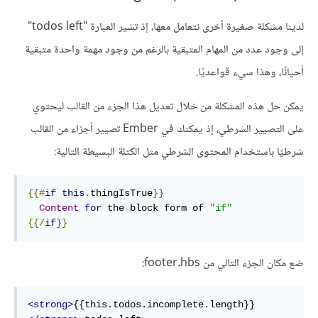
لدينا مشكلة صغيرة أخرى نتعامل معها، إذ تشير العبارة "todos left"
إلى وجود عدد من المهام المتبقية بالرغم من وجود مهمة واحدة متبقية
أحيانًا، وهذا سيء قواعديًا.
يمكن حل هذه المشكلة من خلال تعديل هذا الجزء من القالب ليحتوي
على التصيير الشرطي، إذ يمكنك في Ember تصيير أجزاء من القالب
شرطيًا باستخدام المحتوى الشرطي مثل الكتلة البسيطة التالية:
{{#
if
this
.
thingIsTrue
}}
Content
for
 the block form of 
"if"
{{/
if
}}
ضع مكان الجزء التالي من footer.hbs:
<strong>
{{this.todos.incomplete.length}}