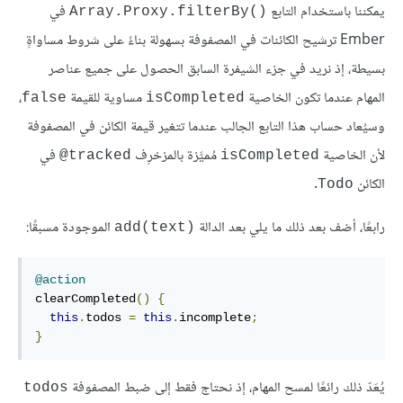
يمكننا باستخدام التابع
في
Array.Proxy.filterBy()‎
Ember ترشيح الكائنات في المصفوفة بسهولة بناءً على شروط مساواةٍ
بسيطة، إذ نريد في جزء الشيفرة السابق الحصول على جميع عناصر
المهام عندما تكون الخاصية
مساوية للقيمة
،
false
isCompleted
وسيُعاد حساب هذا التابع الجالب عندما تتغير قيمة الكائن في المصفوفة
لأن الخاصية
مُميَّزة بالمزخرِف
في
‎@tracked
isCompleted
الكائن
.
Todo
رابعًا، أضف بعد ذلك ما يلي بعد الدالة
الموجودة مسبقًا:
add(text)‎
@action
clearCompleted
()
{
this
.
todos 
=
this
.
incomplete
;
}
يُعَدّ ذلك رائعًا لمسح المهام، إذ نحتاج فقط إلى ضبط المصفوفة
todos