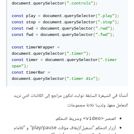
document
.
querySelector
(
".controls"
);
const
 play 
=
 document
.
querySelector
(
".play"
);
const
 stop 
=
 document
.
querySelector
(
".stop"
);
const
 rwd 
=
 document
.
querySelector
(
".rwd"
);
const
 fwd 
=
 document
.
querySelector
(
".fwd"
);
const
 timerWrapper 
=
document
.
querySelector
(
".timer"
);
const
 timer 
=
 document
.
querySelector
(
".timer 
span"
);
const
 timerBar 
=
document
.
querySelector
(
".timer div"
);
أنشأنا في الشيفرة السابقة ثوابت لتكون مراجع إلى الكائنات التي نريد
التعامل معها، ولدينا ثلاثة مجموعات:
العنصر
وشريط التحكم.
<video>
أزرار التحكم "تشغيل/إيقاف مؤقت play/pause" و "للأمام