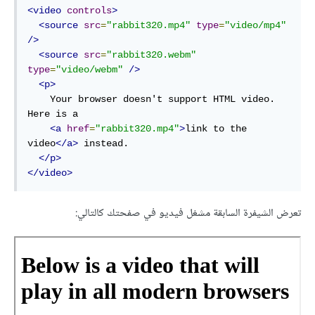
<video
controls
>
<source
src
=
"rabbit320.mp4"
type
=
"video/mp4"
/>
<source
src
=
"rabbit320.webm"
type
=
"video/webm"
/>
<p>
    Your browser doesn't support HTML video. 
Here is a

<a
href
=
"rabbit320.mp4"
>
link to the 
video
</a>
 instead.

</p>
</video>
تعرض الشيفرة السابقة مشغل فيديو في صفحتك كالتالي: