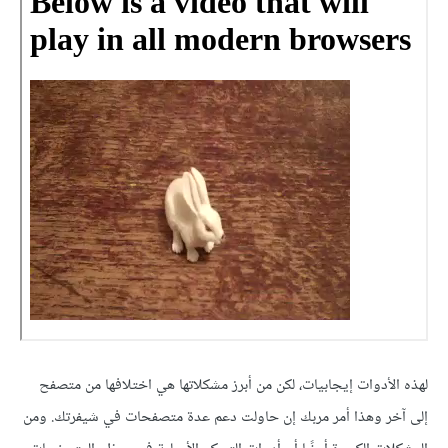
لهذه اﻷدوات إيجابيات، لكن من أبرز مشكلاتها هي اختلافها من متصفح
إلى آخر وهذا أمر مربك إن حاولت دعم عدة متصفحات في شيفرتك. ومن