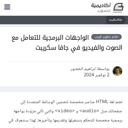
جافاسكربت
الواجهات البرمجية للتعامل مع
تعلم تطوير الويب
الصوت والفيديو في جافا سكريبت
بواسطة ابراهيم الخضور
2 نوفمبر 2024
تضم لغة HTML عناصر مخصصة لتضمين الوسائط المتعددة إلى
صفحاتك مثل
و
والتي تأتي مزوّدة بواجهة
<video>
<audio>
برمجية مخصصة للتحكم بتشغيلها وتقديمها وتأخيرها. لهذا سنتعرف في