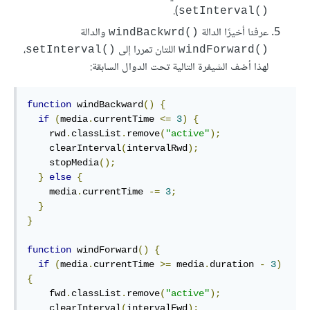
).
()setInterval
عرفنا أخيرًا الدالة
والدالة
()windBackwrd
اللتان تمررا إلى
،
()setInterval
()windForward
لهذا أضف الشيفرة التالية تحت الدوال السابقة:
function
 windBackward
()
{
if
(
media
.
currentTime 
<=
3
)
{
    rwd
.
classList
.
remove
(
"active"
);
    clearInterval
(
intervalRwd
);
    stopMedia
();
}
else
{
    media
.
currentTime 
-=
3
;
}
}
function
 windForward
()
{
if
(
media
.
currentTime 
>=
 media
.
duration 
-
3
)
{
    fwd
.
classList
.
remove
(
"active"
);
    clearInterval
(
intervalFwd
);