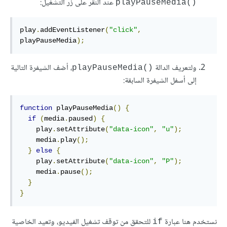
عند النقر على زر التشغيل:
()playPauseMedia
play
.
addEventListener
(
"click"
,
playPauseMedia
);
ولتعريف الدالة
، أضف الشيفرة التالية
()playPauseMedia
إلى أسفل الشيفرة السابقة:
function
 playPauseMedia
()
{
if
(
media
.
paused
)
{
    play
.
setAttribute
(
"data-icon"
,
"u"
);
    media
.
play
();
}
else
{
    play
.
setAttribute
(
"data-icon"
,
"P"
);
    media
.
pause
();
}
}
نستخدم هنا عبارة
للتحقق من توقف تشغيل الفيديو، وتعيد الخاصية
if