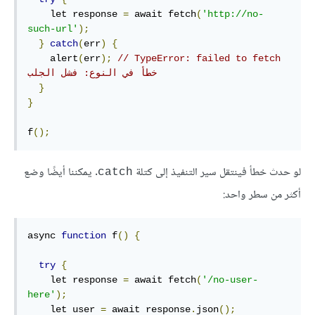
    let response 
=
 await fetch
(
'http://no-
such-url'
);
}
catch
(
err
)
{
    alert
(
err
);
// TypeError: failed to fetch 
خطأ في النوع: فشل الجلب
}
}
f
();
لو حدث خطأ فينتقل سير التنفيذ إلى كتلة
. يمكننا أيضًا وضع
catch
أكثر من سطر واحد:
async 
function
 f
()
{
try
{
    let response 
=
 await fetch
(
'/no-user-
here'
);
    let user 
=
 await response
.
json
();