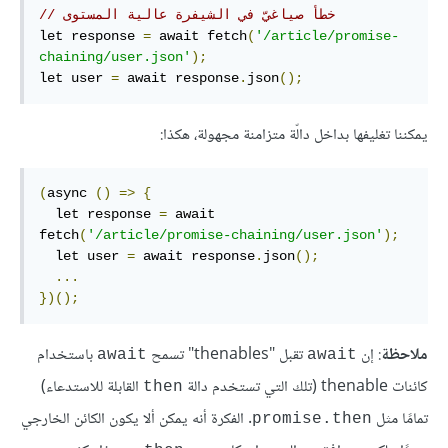
// خطأ صياغيّ في الشيفرة عالية المستوى
let response 
=
 await fetch
(
'/article/promise-
chaining/user.json'
);
let user 
=
 await response
.
json
();
يمكننا تغليفها بداخل دالّة متزامنة مجهولة، هكذا:
(
async 
()
=>
{
  let response 
=
 await 
fetch
(
'/article/promise-chaining/user.json'
);
  let user 
=
 await response
.
json
();
...
})();
ملاحظة
: إن
تقبل "thenables" تسمح
باستخدام
await
await
كائنات thenable (تلك التي تستخدم دالة
القابلة للاستدعاء)
then
تمامًا مثل
. الفكرة أنه يمكن ألا يكون الكائن الخارجي
promise.then