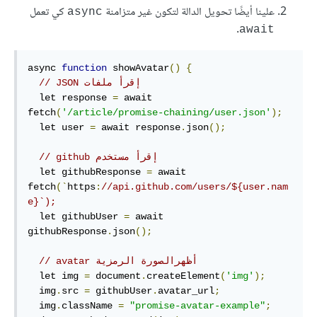
علينا أيضًا تحويل الدالة لتكون غير متزامنة
كي تعمل
async
.
await
async 
function
 showAvatar
()
{
// ‫إقرأ ملفات JSON
  let response 
=
 await 
fetch
(
'/article/promise-chaining/user.json'
);
  let user 
=
 await response
.
json
();
// ‫إقرأ مستخدم github
  let githubResponse 
=
 await 
fetch
(`
https
:
//api.github.com/users/${user.nam
e}`);
  let githubUser 
=
 await 
githubResponse
.
json
();
// ‫أظهرالصورة الرمزية avatar
  let img 
=
 document
.
createElement
(
'img'
);
  img
.
src 
=
 githubUser
.
avatar_url
;
  img
.
className 
=
"promise-avatar-example"
;