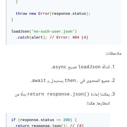
}
throw
new
Error
(
response
.
status
);
}
loadJson
(
'no-such-user.json'
)
.
catch
(
alert
);
// Error: 404 (4)
ملاحظات:
الدالّة
تصبح
.
async
loadJson
جميع المحتوى في
يستبدل بـِ
.
await
.then
يمكننا إعادة
بدلًا من
return response.json()‎
انتظارها. هكذا:
if
(
response
.
status 
==
200
)
{
return
 response
.
json
();
// (3)