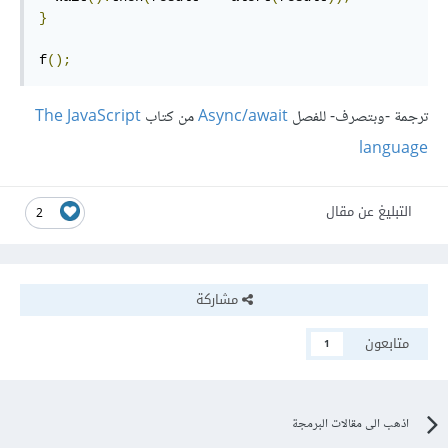
}
f
();
ترجمة -وبتصرف- للفصل
Async/await
من كتاب
The JavaScript
language
التبليغ عن مقال
2
مشاركة
متابعون
1
اذهب الى مقالات البرمجة