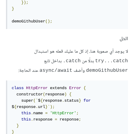
});
}
demoGithubUser
();
الحل
لا يوجد أي صعوبة هنا، إذ كل ما عليك فعله هو استبدال
بدلًا من
بداخل تابع
‎.catch
try...catch
وأضف
عند الحاجة:
async/await
demoGithubUser
class
HttpError
 extends 
Error
{
  constructor
(
response
)
{
    super
(`
$
{
response
.
status
}
for
$
{
response
.
url
}`);
this
.
name 
=
'HttpError'
;
this
.
response 
=
 response
;
}
}