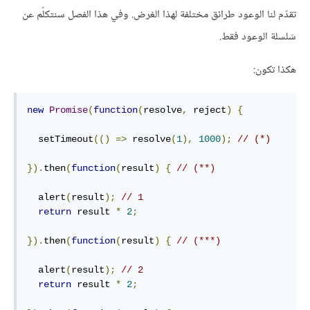
تقدّم لنا الوعود طرائق مختلفة لهذا الغرض. وفي هذا الفصل سنتكلّم عن
سَلسلة الوعود فقط.
هكذا تكون:
new
Promise
(
function
(
resolve
,
 reject
)
{
  setTimeout
(()
=>
 resolve
(
1
),
1000
);
// (*)
}).
then
(
function
(
result
)
{
// (**)
  alert
(
result
);
// 1
return
 result 
*
2
;
}).
then
(
function
(
result
)
{
// (***)
  alert
(
result
);
// 2
return
 result 
*
2
;