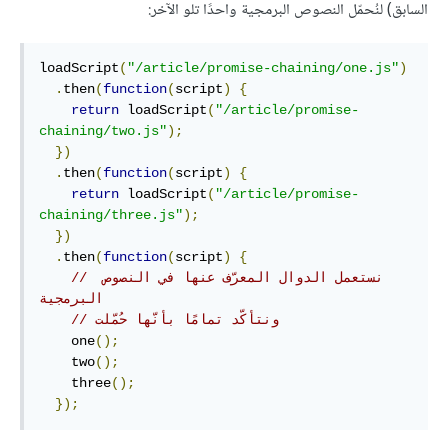
السابق) لنُحمّل النصوص البرمجية واحدًا تلو الآخر:
loadScript
(
"/article/promise-chaining/one.js"
)
.
then
(
function
(
script
)
{
return
 loadScript
(
"/article/promise-
chaining/two.js"
);
})
.
then
(
function
(
script
)
{
return
 loadScript
(
"/article/promise-
chaining/three.js"
);
})
.
then
(
function
(
script
)
{
// نستعمل الدوال المعرّف عنها في النصوص 
البرمجية
// ونتأكّد تمامًا بأنّها حُمّلت
    one
();
    two
();
    three
();
});