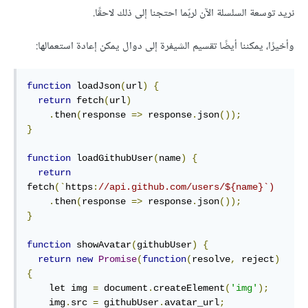
نريد توسعة السلسلة الآن لربّما احتجنا إلى ذلك لاحقًا.
وأخيرًا، يمكننا أيضًا تقسيم الشيفرة إلى دوال يمكن إعادة استعمالها:
function
 loadJson
(
url
)
{
return
 fetch
(
url
)
.
then
(
response 
=>
 response
.
json
());
}
function
 loadGithubUser
(
name
)
{
return
fetch
(`
https
:
//api.github.com/users/${name}`)
.
then
(
response 
=>
 response
.
json
());
}
function
 showAvatar
(
githubUser
)
{
return
new
Promise
(
function
(
resolve
,
 reject
)
{
    let img 
=
 document
.
createElement
(
'img'
);
    img
.
src 
=
 githubUser
.
avatar_url
;