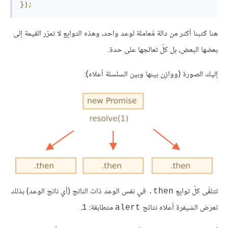
});
هنا كتبنا أكثر من دالة مُعاملة لوعد واحد، وهذه التوابِع لا تمرّر القيمة إلى
بعضها البعض، بل كلّ تعالجها على حدة.
إليك الصورة (ووازِن بينها وبين السلسلة أعلاه):
تتلقّى كلّ توابِع
في نفس الوعد ذات الناتج (أي ناتج الوعد) بذلك
‎.then
تعرض الشيفرة أعلاه نتائج
متطابقة:
.
1
alert