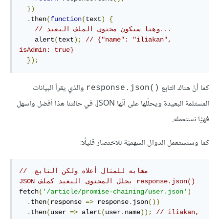
})
.
then
(
function
(
text
)
{
// ‫...وهنا سيكون محتوى الملف البعيد
    alert
(
text
);
// {"name": "iliakan", 
isAdmin: true}
});
كما أنّ هناك التابِع
والذي يقرأ البيانات
response.json()‎
المستلمة البعيدة ويحلّلها على أنّها JSON. في حالتنا هذا أفضل وأسهل
فهيًا نستعمله.
كما وسنستعمل الدوال السهميّة للاختصار قليلًا:
// ‫مشابه للمثال أعلاه ولكن التابع 
response.json()‎ يحلل المحتوى البعيد كملف JSON
fetch
(
'/article/promise-chaining/user.json'
)
.
then
(
response 
=>
 response
.
json
())
.
then
(
user 
=>
 alert
(
user
.
name
));
// iliakan, 