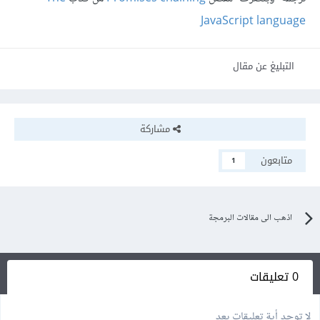
JavaScript language
التبليغ عن مقال
مشاركة
متابعون
1
اذهب الى مقالات البرمجة
0 تعليقات
لا توجد أية تعليقات بعد