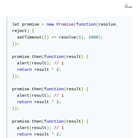
مثلًا:
let promise 
=
new
Promise
(
function
(
resolve
,
reject
)
{
  setTimeout
(()
=>
 resolve
(
1
),
1000
);
});
promise
.
then
(
function
(
result
)
{
  alert
(
result
);
// 1
return
 result 
*
2
;
});
promise
.
then
(
function
(
result
)
{
  alert
(
result
);
// 1
return
 result 
*
2
;
});
promise
.
then
(
function
(
result
)
{
  alert
(
result
);
// 1
return
 result 
*
2
;