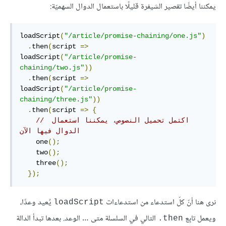
يمكننا أيضًا تقصير الشيفرة قليلًا باستعمال الدوال السهميّة:
loadScript
(
"/article/promise-chaining/one.js"
)
.
then
(
script 
=>
loadScript
(
"/article/promise-
chaining/two.js"
))
.
then
(
script 
=>
loadScript
(
"/article/promise-
chaining/three.js"
))
.
then
(
script 
=>
{
// اكتمل تحميل النصوص، يمكننا استعمال 
الدوال فيها الآن
    one
();
    two
();
    three
();
});
نرى هنا أنّ كلّ استدعاء من استدعاءات
يُعيد وعدًا،
loadScript
ويعمل تابِع
التالي في السلسلة متى … الوعد. بعدها تبدأ الدالة
‎.then